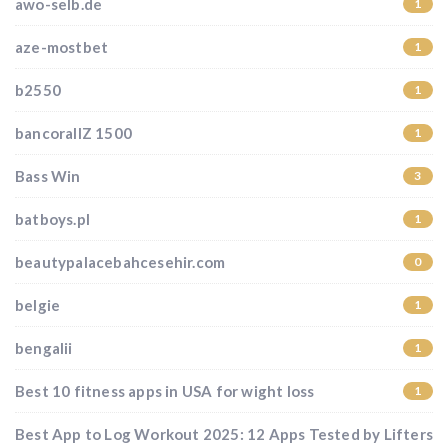
awo-selb.de
1
aze-mostbet
1
b2550
1
bancorallZ 1500
1
Bass Win
3
batboys.pl
1
beautypalacebahcesehir.com
0
belgie
1
bengalii
1
Best 10 fitness apps in USA for wight loss
1
Best App to Log Workout 2025: 12 Apps Tested by Lifters