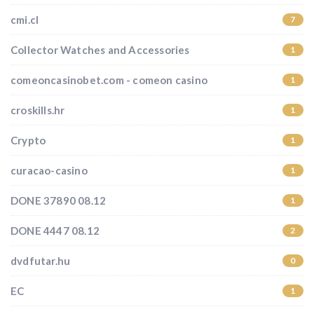
cmi.cl
7
Collector Watches and Accessories
1
comeoncasinobet.com - comeon casino
1
croskills.hr
1
Crypto
1
curacao-casino
1
DONE 37890 08.12
1
DONE 4447 08.12
2
dvdfutar.hu
0
EC
1