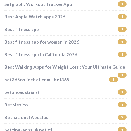
Setgraph: Workout Tracker App
1
Best Apple Watch apps 2026
1
Best fitness app
1
Best fitness app for women in 2026
1
Best fitness app in California 2026
1
Best Walking Apps for Weight Loss : Your Ultimate Guide
1
bet365onlinebet.com - bet365
1
betanoaustria.at
1
BetMexico
1
Betnacional Apostas
2
betting-apps.uk.net z1
1