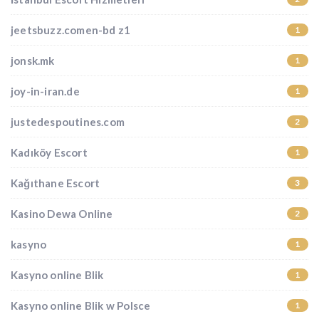
jeetsbuzz.comen-bd z1
1
jonsk.mk
1
joy-in-iran.de
1
justedespoutines.com
2
Kadıköy Escort
1
Kağıthane Escort
3
Kasino Dewa Online
2
kasyno
1
Kasyno online Blik
1
Kasyno online Blik w Polsce
1