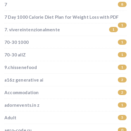
7
8
7 Day 1000 Calorie Diet Plan for Weight Loss with PDF
1
7. vivereintenzionalmente
1
70-30 1000
1
70-30 allZ
1
9.chissenefood
1
a16z generative ai
2
Accommodation
2
adornevents.in z
1
Adult
5
agro-code.ru
0