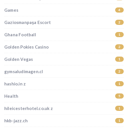
Games
4
Gaziosmanpaşa Escort
2
Ghana Football
1
Golden Pokies Casino
2
Golden Vegas
1
gymsaludimagen.cl
2
hashio.in z
1
Health
5
hileicesterhotel.co.uk z
1
hkb-jazz.ch
1