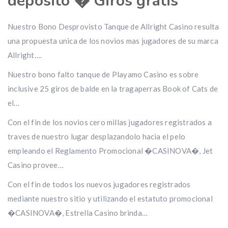
deposito � Giros gratis
Nuestro Bono Desprovisto Tanque de Allright Casino resulta
una propuesta unica de los novios mas jugadores de su marca
Allright….
Nuestro bono falto tanque de Playamo Casino es sobre
inclusive 25 giros de balde en la tragaperras Book of Cats de
el…
Con el fin de los novios cero millas jugadores registrados a
traves de nuestro lugar desplazandolo hacia el pelo
empleando el Reglamento Promocional �CASINOVA�, Jet
Casino provee…
Con el fin de todos los nuevos jugadores registrados
mediante nuestro sitio y utilizando el estatuto promocional
�CASINOVA�, Estrella Casino brinda…