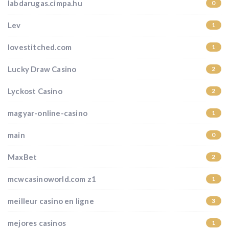
labdarugas.cimpa.hu
0
Lev
1
lovestitched.com
1
Lucky Draw Casino
2
Lyckost Casino
2
magyar-online-casino
1
main
0
MaxBet
2
mcwcasinoworld.com z1
1
meilleur casino en ligne
3
mejores casinos
1