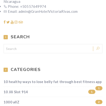
Nicaragua
Phone: +50557649974
Email: admin@GranHotelVictoriaRivas.com
SEARCH
CATEGORIES
10 healthy ways to lose belly fat through best fitness app
1
10 Jili Slot 914
1
1000 allZ
2