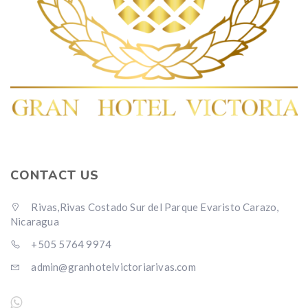
CONTACT US
Rivas,Rivas Costado Sur del Parque Evaristo Carazo,
Nicaragua
+505 5764 9974
admin@granhotelvictoriarivas.com