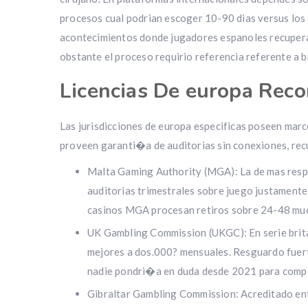
procesos cual podrian escoger 10-90 dias versus los
acontecimientos donde jugadores espanoles recupera
obstante el proceso requirio referencia referente a
Licencias De europa Reco
Las jurisdicciones de europa especificas poseen marc
proveen garanti�a de auditorias sin conexiones, rec
Malta Gaming Authority (MGA): La de mas resp
auditorias trimestrales sobre juego justamente
casinos MGA procesan retiros sobre 24-48 muc
UK Gambling Commission (UKGC): En serie brita
mejores a dos.000? mensuales. Resguardo fuer
nadie pondri�a en duda desde 2021 para compli
Gibraltar Gambling Commission: Acreditado ent