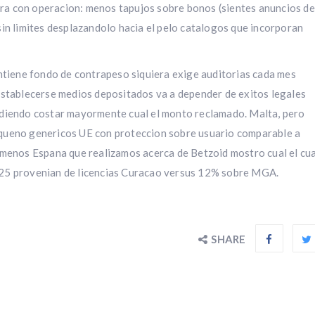
 mira con operacion: menos tapujos sobre bonos (sientes anuncios d
sin limites desplazandolo hacia el pelo catalogos que incorporan
antiene fondo de contrapeso siquiera exige auditorias cada mes
establecerse medios depositados va a depender de exitos legales
udiendo costar mayormente cual el monto reclamado. Malta, pero
equeno genericos UE con proteccion sobre usuario comparable a
 menos Espana que realizamos acerca de Betzoid mostro cual el cu
025 provenian de licencias Curacao versus 12% sobre MGA.
SHARE