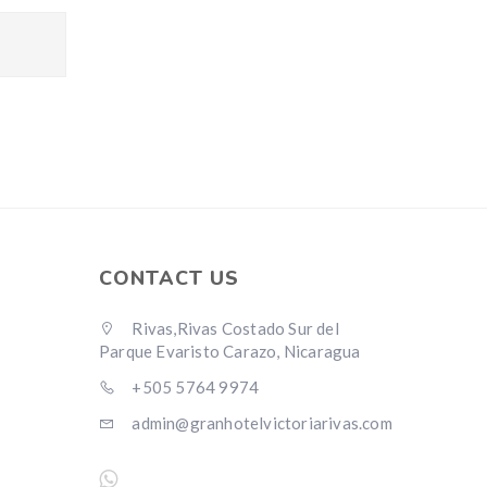
CONTACT US
Rivas,Rivas Costado Sur del
Parque Evaristo Carazo, Nicaragua
+505 5764 9974
admin@granhotelvictoriarivas.com