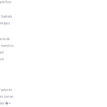
uisitos
. Sabido
ntajes
ania de
 nuestro
tan
que
eradores
tas zonas
 las �+