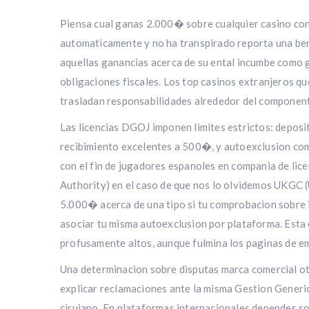
Piensa cual ganas 2.000� sobre cualquier casino con
automaticamente y no ha transpirado reporta una ben
aquellas ganancias acerca de su ental incumbe como g
obligaciones fiscales. Los top casinos extranjeros q
trasladan responsabilidades alrededor del componen
Las licencias DGOJ imponen limites estrictos: depos
recibimiento excelentes a 500�, y autoexclusion co
con el fin de jugadores espanoles en compania de l
Authority) en el caso de que nos lo olvidemos UKGC 
5.000� acerca de una tipo si tu comprobacion sobre 
asociar tu misma autoexclusion por plataforma. Esta 
profusamente altos, aunque fulmina los paginas de e
Una determinacion sobre disputas marca comercial ot
explicar reclamaciones ante la misma Gestion Generico
cirujano. En plataformas internacionales dependes s