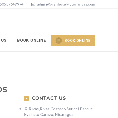
50557649974
admin@granhotelvictoriarivas.com
 US
BOOK ONLINE
BOOK ONLINE
OS
CONTACT US
Rivas,Rivas Costado Sur del Parque
Evaristo Carazo, Nicaragua