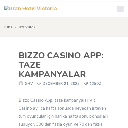
Home
dvdfutar.hu
BIZZO CASINO APP:
TAZE
KAMPANYALAR
GHV
DECEMBER 21, 2025
1350Z
Bizzo Casino App: taze kampanyalar Vic
Casino ayrıca hafta sonunda heyecan isteyen
tüm oyuncular için harika hafta sonu bonusları
sunuyor, 500’den fazla oyun ve 70’den fazla