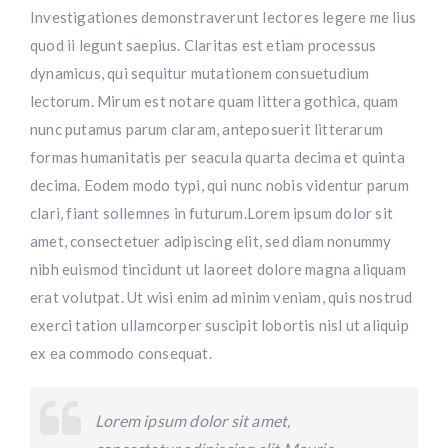
Investigationes demonstraverunt lectores legere me lius
quod ii legunt saepius. Claritas est etiam processus
dynamicus, qui sequitur mutationem consuetudium
lectorum. Mirum est notare quam littera gothica, quam
nunc putamus parum claram, anteposuerit litterarum
formas humanitatis per seacula quarta decima et quinta
decima. Eodem modo typi, qui nunc nobis videntur parum
clari, fiant sollemnes in futurum.Lorem ipsum dolor sit
amet, consectetuer adipiscing elit, sed diam nonummy
nibh euismod tincidunt ut laoreet dolore magna aliquam
erat volutpat. Ut wisi enim ad minim veniam, quis nostrud
exerci tation ullamcorper suscipit lobortis nisl ut aliquip
ex ea commodo consequat.
Lorem ipsum dolor sit amet,