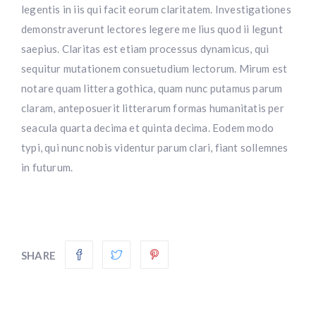
legentis in iis qui facit eorum claritatem. Investigationes
demonstraverunt lectores legere me lius quod ii legunt
saepius. Claritas est etiam processus dynamicus, qui
sequitur mutationem consuetudium lectorum. Mirum est
notare quam littera gothica, quam nunc putamus parum
claram, anteposuerit litterarum formas humanitatis per
seacula quarta decima et quinta decima. Eodem modo
typi, qui nunc nobis videntur parum clari, fiant sollemnes
in futurum.
SHARE