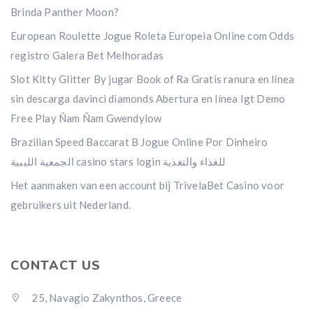
Brinda Panther Moon?
European Roulette Jogue Roleta Europeia Online com Odds
registro Galera Bet Melhoradas
Slot Kitty Glitter By jugar Book of Ra Gratis ranura en línea
sin descarga davinci diamonds Abertura en línea Igt Demo
Free Play Ñam Ñam Gwendylow
Brazilian Speed Baccarat B Jogue Online Por Dinheiro
الجمعية الليبية casino stars login للغذاء والتغذية
Het aanmaken van een account bij TrivelaBet Casino voor
gebruikers uit Nederland.
CONTACT US
25, Navagio Zakynthos, Greece