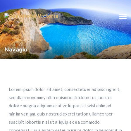
Navagio
Lorem ipsum dolor sit amet, consectetuer adipiscing elit,
sed diam nonummy nibh euismod tincidunt ut laoreet
dolore magna aliquam erat volutpat. Ut wisi enim ad
minim veniam, quis nostrud exerci tation ullamcorper
suscipit lobortis nisl ut aliquip ex ea commodo
consequat. Duis autem vel eum iriure dolor in hendrerit in