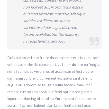
consectetur adipiscing elit Mauris
non laoreet dui, Morbi lacus massa,
euismod ut turpis molestie, tristique
sodales est There are many
variations of passages of Lorem
Ipsum available, but the majority
have suffered alteration.
Duis autem vel eum iriure dolor in hendrerit in vulputate
velit esse molestie consequat, vel illum dolore eu feugiat
nulla facilisis at vero eros et accumsan et iusto odio
dignissim qui blandit praesent luptatum zzril delenit
augue duis dolore te feugait nulla facilisi. Nam liber
tempor cum soluta nobis eleifend option congue nihil
imperdiet doming id quod mazim placerat facer possim
assum. Typi non habent claritatem insitam; est usus