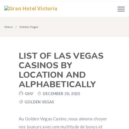
Home
Golden Vegas
LIST OF LAS VEGAS
CASINOS BY
LOCATION AND
ALPHABETICALLY
GHV
DECEMBER 30, 2025
GOLDEN VEGAS
Au Golden Vegas Casino, nous aimons choyer
nos joueurs avec une multitude de bonus et