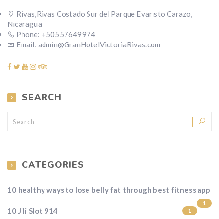
Rivas,Rivas Costado Sur del Parque Evaristo Carazo,
Nicaragua
Phone: +50557649974
Email: admin@GranHotelVictoriaRivas.com
SEARCH
CATEGORIES
10 healthy ways to lose belly fat through best fitness app
1
10 Jili Slot 914
1