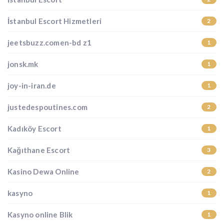
İstanbul Escort Hizmetleri
2
jeetsbuzz.comen-bd z1
1
jonsk.mk
1
joy-in-iran.de
1
justedespoutines.com
2
Kadıköy Escort
1
Kağıthane Escort
3
Kasino Dewa Online
2
kasyno
1
Kasyno online Blik
1