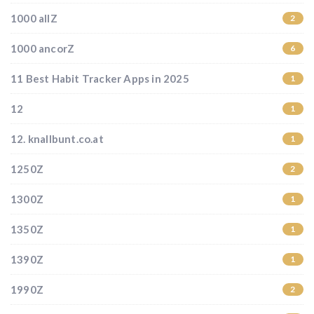
1000 allZ
2
1000 ancorZ
6
11 Best Habit Tracker Apps in 2025
1
12
1
12. knallbunt.co.at
1
1250Z
2
1300Z
1
1350Z
1
1390Z
1
1990Z
2