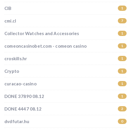
CIB
1
cmi.cl
7
Collector Watches and Accessories
1
comeoncasinobet.com - comeon casino
1
croskills.hr
1
Crypto
1
curacao-casino
1
DONE 37890 08.12
1
DONE 4447 08.12
2
dvdfutar.hu
0