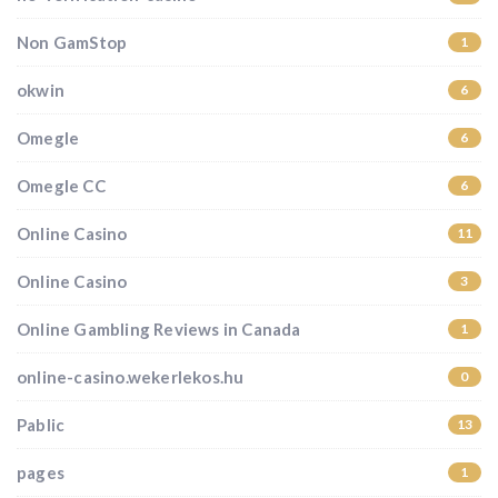
Non GamStop
1
okwin
6
Omegle
6
Omegle CC
6
Online Casino
11
Online Casino
3
Online Gambling Reviews in Canada
1
online-casino.wekerlekos.hu
0
Pablic
13
pages
1