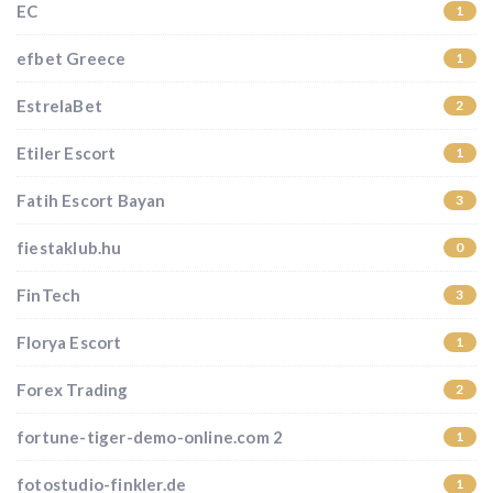
EC
1
efbet Greece
1
EstrelaBet
2
Etiler Escort
1
Fatih Escort Bayan
3
fiestaklub.hu
0
FinTech
3
Florya Escort
1
Forex Trading
2
fortune-tiger-demo-online.com 2
1
fotostudio-finkler.de
1