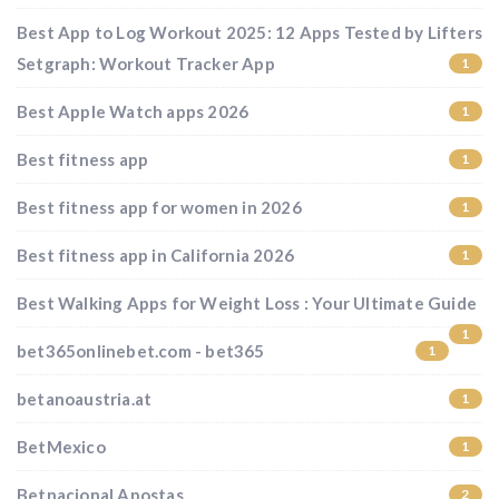
Best App to Log Workout 2025: 12 Apps Tested by Lifters
Setgraph: Workout Tracker App
1
Best Apple Watch apps 2026
1
Best fitness app
1
Best fitness app for women in 2026
1
Best fitness app in California 2026
1
Best Walking Apps for Weight Loss : Your Ultimate Guide
1
bet365onlinebet.com - bet365
1
betanoaustria.at
1
BetMexico
1
Betnacional Apostas
2