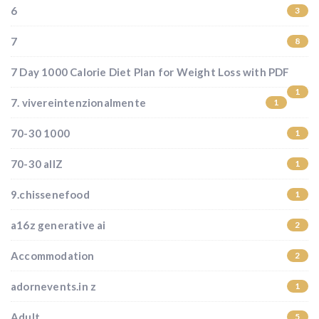
6
3
7
8
7 Day 1000 Calorie Diet Plan for Weight Loss with PDF
1
7. vivereintenzionalmente
1
70-30 1000
1
70-30 allZ
1
9.chissenefood
1
a16z generative ai
2
Accommodation
2
adornevents.in z
1
Adult
5