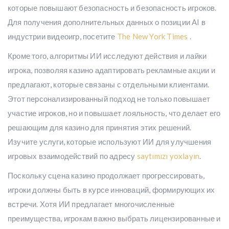
которые повышают безопасность и безопасность игроков.
Для получения дополнительных данных о позиции AI в
индустрии видеоигр, посетите
The New York Times
.
Кроме того, алгоритмы ИИ исследуют действия и лайки
игрока, позволяя казино адаптировать рекламные акции и
предлагают, которые связаны с отдельными клиентами.
Этот персонализированный подход не только повышает
участие игроков, но и повышает лояльность, что делает его
решающим для казино для принятия этих решений.
Изучите услуги, которые используют ИИ для улучшения
игровых взаимодействий по адресу
saytımızı yoxlayın
.
Поскольку сцена казино продолжает прогрессировать,
игроки должны быть в курсе инноваций, формирующих их
встречи. Хотя ИИ предлагает многочисленные
преимущества, игрокам важно выбрать лицензированные и