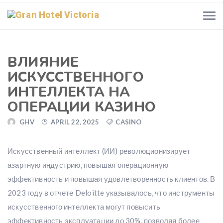
ВЛИЯНИЕ
ИСКУССТВЕННОГО
ИНТЕЛЛЕКТА НА
ОПЕРАЦИИ КАЗИНО
GHV
APRIL 22, 2025
CASINO
Искусственный интеллект (ИИ) революционизирует
азартную индустрию, повышая операционную
эффективность и повышая удовлетворенность клиентов. В
2023 году в отчете Deloitte указывалось, что инструменты
искусственного интеллекта могут повысить
эффективность эксплуатации до 30%, позволяя более