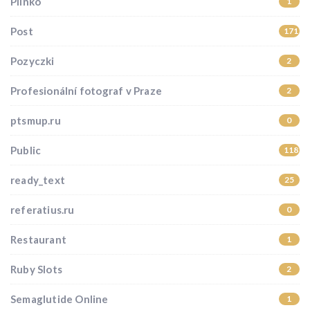
Plinko
1
Post
171
Pozyczki
2
Profesionální fotograf v Praze
2
ptsmup.ru
0
Public
118
ready_text
25
referatius.ru
0
Restaurant
1
Ruby Slots
2
Semaglutide Online
1