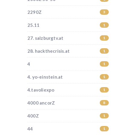
2290Z
3
25.11
1
27. salzburgtv.at
1
28. hackthecrisis.at
1
4
1
4. yo-einstein.at
1
4.tavoliexpo
1
4000 ancorZ
8
400Z
1
44
1