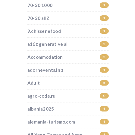
70-30 1000
1
70-30 allZ
1
9.chissenefood
1
a16z generative ai
2
Accommodation
2
adornevents.in z
1
Adult
5
agro-code.ru
0
albania2025
1
alemania-turismo.com
1
All Yono Games and Apps
1