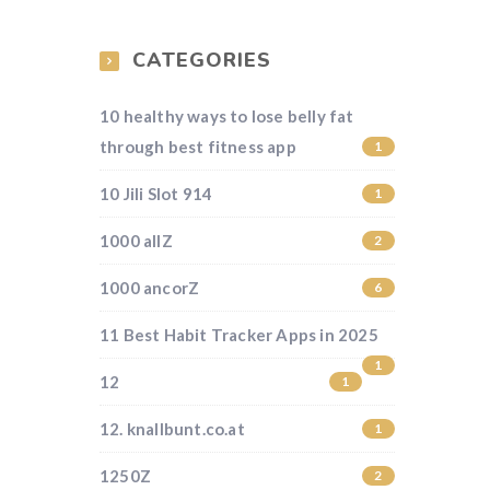
CATEGORIES
10 healthy ways to lose belly fat
through best fitness app
1
10 Jili Slot 914
1
1000 allZ
2
1000 ancorZ
6
11 Best Habit Tracker Apps in 2025
1
12
1
12. knallbunt.co.at
1
1250Z
2