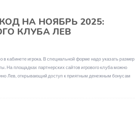
КОД НА НОЯБРЬ 2025:
ОГО КЛУБА ЛЕВ
в кабинете игрока. В специальной форме надо указать размер
ты. На площадках партнерских сайтов игрового клуба можно
зино Лев, открывающий доступ к приятным денежным бонусам