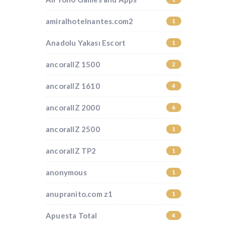
amiralhotelnantes.com2
1
Anadolu Yakası Escort
1
ancorallZ 1500
2
ancorallZ 1610
4
ancorallZ 2000
6
ancorallZ 2500
1
ancorallZ TP2
1
anonymous
1
anupranito.com z1
1
Apuesta Total
4