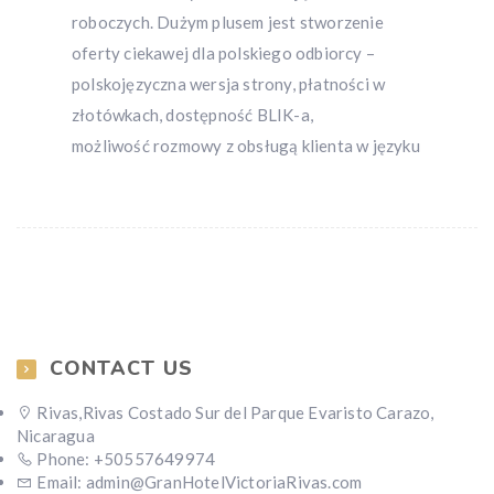
roboczych. Dużym plusem jest stworzenie
oferty ciekawej dla polskiego odbiorcy –
polskojęzyczna wersja strony, płatności w
złotówkach, dostępność BLIK-a,
możliwość rozmowy z obsługą klienta w języku
CONTACT US
Rivas,Rivas Costado Sur del Parque Evaristo Carazo,
Nicaragua
Phone: +50557649974
Email: admin@GranHotelVictoriaRivas.com