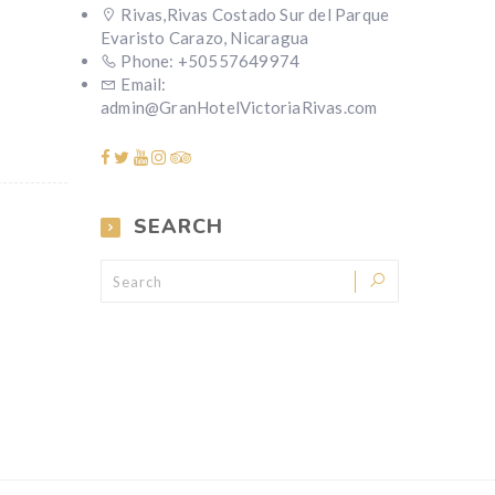
Rivas,Rivas Costado Sur del Parque
Evaristo Carazo, Nicaragua
Phone: +50557649974
Email:
admin@GranHotelVictoriaRivas.com
SEARCH