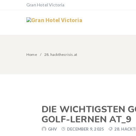
Gran Hotel Victoria
Home
28. hackthecrisis.at
DIE WICHTIGSTEN G
GOLF-LERNEN AT_9
GHV
DECEMBER 9, 2025
28. HACKT