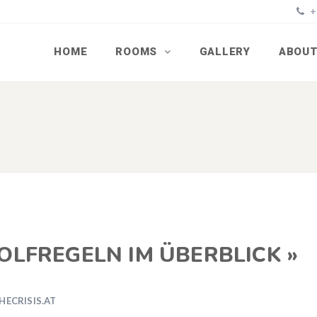
+
HOME
ROOMS
GALLERY
ABOUT
OLFREGELN IM ÜBERBLICK »
HECRISIS.AT