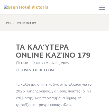
Home
lovestitched.com
ΤΑ ΚΑΛΎΤΕΡΑ
ONLINE ΚΑΖΊΝΟ 179
GHV
NOVEMBER 30, 2025
LOVESTITCHED.COM
Τα καλύτερα online καζίνο στην Ελλάδα για το
2025 Πλήρης οδηγός για νέους παίκτες Το live
καζίνο της Bwin περιλαμβάνει δημοφιλή
τραπέζια με πραγματικούς ντίλερ,