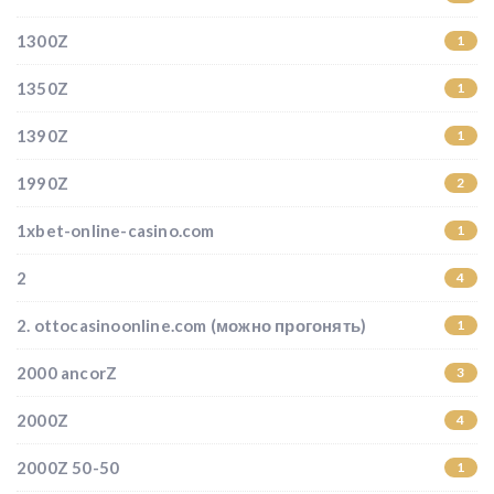
1300Z
1
1350Z
1
1390Z
1
1990Z
2
1xbet-online-casino.com
1
2
4
2. ottocasinoonline.com (можно прогонять)
1
2000 ancorZ
3
2000Z
4
2000Z 50-50
1