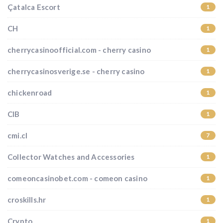
Çatalca Escort
1
CH
1
cherrycasinoofficial.com - cherry casino
1
cherrycasinosverige.se - cherry casino
1
chickenroad
1
CIB
1
cmi.cl
7
Collector Watches and Accessories
1
comeoncasinobet.com - comeon casino
1
croskills.hr
1
Crypto
1