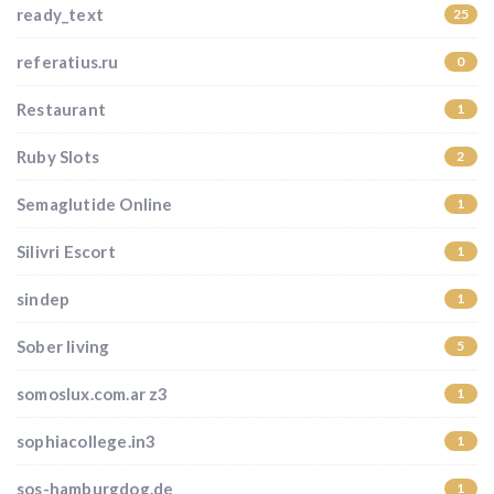
ready_text
25
referatius.ru
0
Restaurant
1
Ruby Slots
2
Semaglutide Online
1
Silivri Escort
1
sindep
1
Sober living
5
somoslux.com.ar z3
1
sophiacollege.in3
1
sos-hamburgdog.de
1