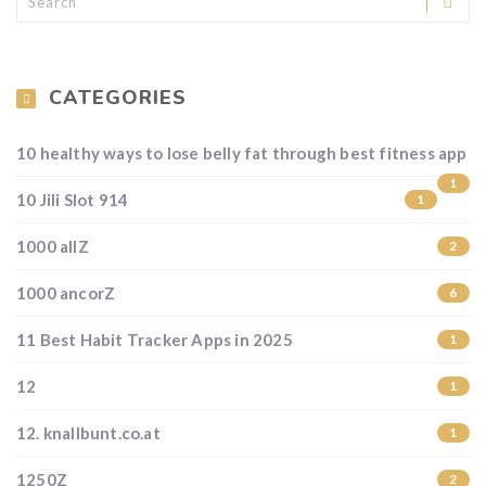
CATEGORIES
10 healthy ways to lose belly fat through best fitness app
1
10 Jili Slot 914
1
1000 allZ
2
1000 ancorZ
6
11 Best Habit Tracker Apps in 2025
1
12
1
12. knallbunt.co.at
1
1250Z
2