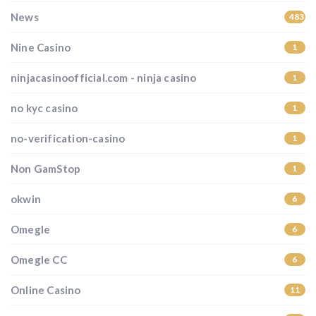
News
483
Nine Casino
1
ninjacasinoofficial.com - ninja casino
1
no kyc casino
1
no-verification-casino
1
Non GamStop
1
okwin
6
Omegle
6
Omegle CC
6
Online Casino
11