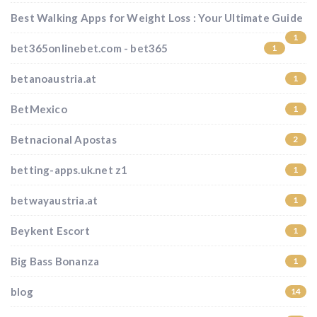
Best Walking Apps for Weight Loss : Your Ultimate Guide
1
bet365onlinebet.com - bet365
1
betanoaustria.at
1
BetMexico
1
Betnacional Apostas
2
betting-apps.uk.net z1
1
betwayaustria.at
1
Beykent Escort
1
Big Bass Bonanza
1
blog
14