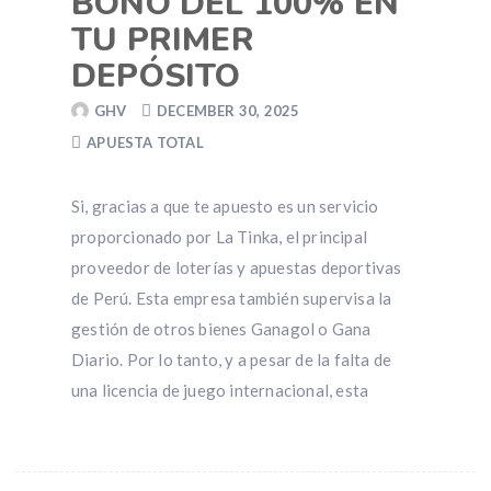
BONO DEL 100% EN
TU PRIMER
DEPÓSITO
GHV
DECEMBER 30, 2025
APUESTA TOTAL
Si, gracias a que te apuesto es un servicio
proporcionado por La Tinka, el principal
proveedor de loterías y apuestas deportivas
de Perú. Esta empresa también supervisa la
gestión de otros bienes Ganagol o Gana
Diario. Por lo tanto, y a pesar de la falta de
una licencia de juego internacional, esta