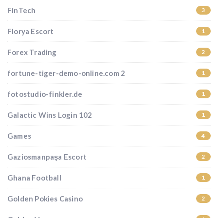
FinTech
3
Florya Escort
1
Forex Trading
2
fortune-tiger-demo-online.com 2
1
fotostudio-finkler.de
1
Galactic Wins Login 102
1
Games
4
Gaziosmanpaşa Escort
2
Ghana Football
1
Golden Pokies Casino
2