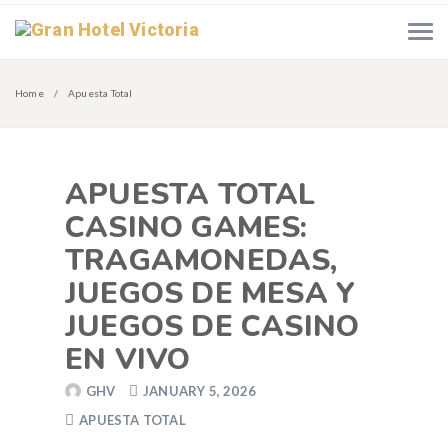
Home
Apuesta Total
APUESTA TOTAL
CASINO GAMES:
TRAGAMONEDAS,
JUEGOS DE MESA Y
JUEGOS DE CASINO
EN VIVO
GHV
JANUARY 5, 2026
APUESTA TOTAL