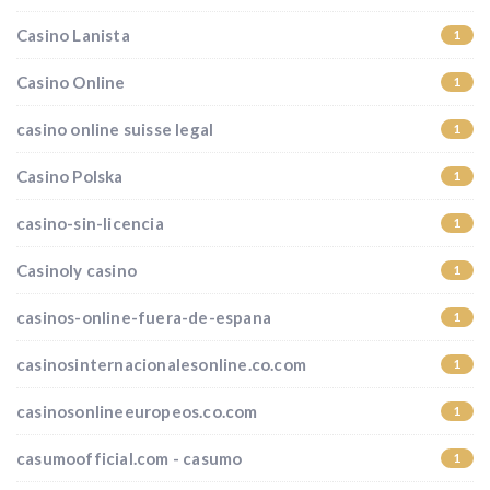
Casino Lanista
1
Casino Online
1
casino online suisse legal
1
Casino Polska
1
casino-sin-licencia
1
Casinoly casino
1
casinos-online-fuera-de-espana
1
casinosinternacionalesonline.co.com
1
casinosonlineeuropeos.co.com
1
casumoofficial.com - casumo
1