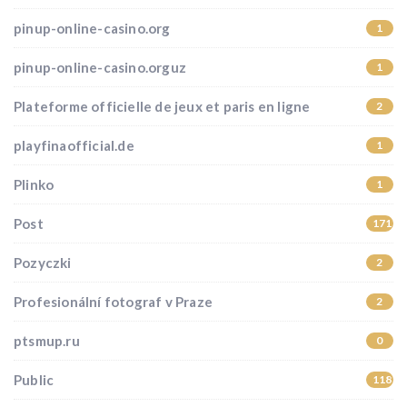
pinup-online-casino.org
1
pinup-online-casino.orguz
1
Plateforme officielle de jeux et paris en ligne
2
playfinaofficial.de
1
Plinko
1
Post
171
Pozyczki
2
Profesionální fotograf v Praze
2
ptsmup.ru
0
Public
118