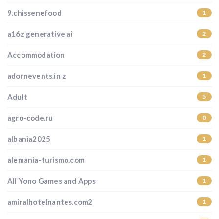
9.chissenefood
1
a16z generative ai
2
Accommodation
2
adornevents.in z
1
Adult
5
agro-code.ru
0
albania2025
1
alemania-turismo.com
1
All Yono Games and Apps
1
amiralhotelnantes.com2
1