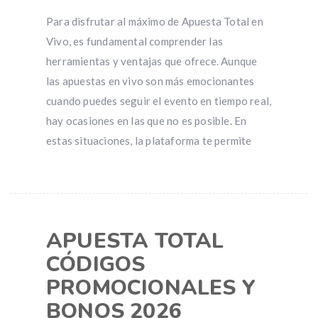
Para disfrutar al máximo de Apuesta Total en
Vivo, es fundamental comprender las
herramientas y ventajas que ofrece. Aunque
las apuestas en vivo son más emocionantes
cuando puedes seguir el evento en tiempo real,
hay ocasiones en las que no es posible. En
estas situaciones, la plataforma te permite
APUESTA TOTAL
CÓDIGOS
PROMOCIONALES Y
BONOS 2026