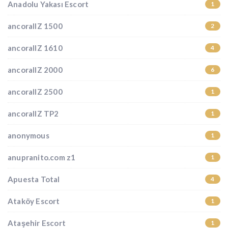
Anadolu Yakası Escort
1
ancorallZ 1500
2
ancorallZ 1610
4
ancorallZ 2000
6
ancorallZ 2500
1
ancorallZ TP2
1
anonymous
1
anupranito.com z1
1
Apuesta Total
4
Ataköy Escort
1
Ataşehir Escort
1