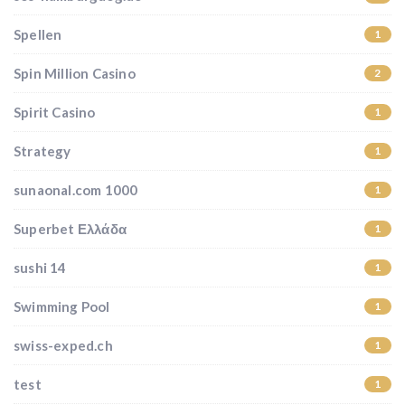
Spellen
1
Spin Million Casino
2
Spirit Casino
1
Strategy
1
sunaonal.com 1000
1
Superbet Ελλάδα
1
sushi 14
1
Swimming Pool
1
swiss-exped.ch
1
test
1