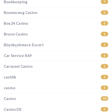
Bookkeeping
7
Boomerang Casino
2
Box24 Casino
2
Bruno Casino
1
Büyükçekmece Escort
1
Car Service 869
2
Carousel Casino
1
cashlib
1
casino
3
Casino
90
Casino DE
2