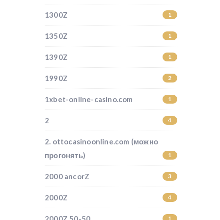
1300Z
1
1350Z
1
1390Z
1
1990Z
2
1xbet-online-casino.com
1
2
4
2. ottocasinoonline.com (можно
прогонять)
1
2000 ancorZ
3
2000Z
4
2000Z 50-50
1