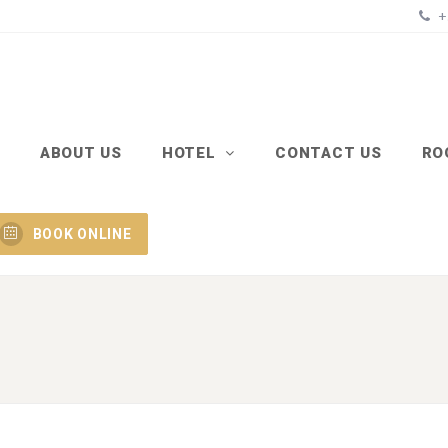
+
ABOUT US
HOTEL
CONTACT US
RO
BOOK ONLINE