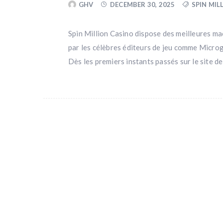
GHV
DECEMBER 30, 2025
SPIN MIL
Spin Million Casino dispose des meilleures ma
par les célèbres éditeurs de jeu comme Micro
Dès les premiers instants passés sur le site d