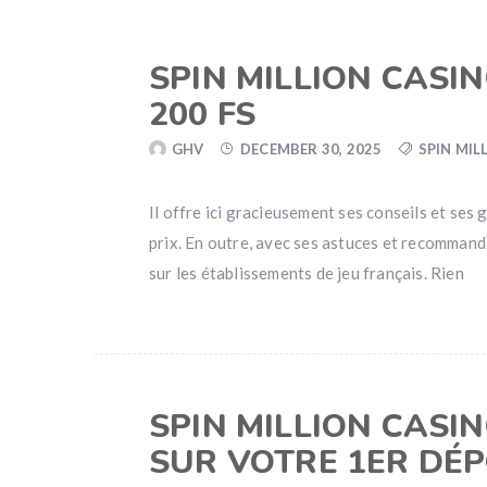
SPIN MILLION CASIN
200 FS
GHV
DECEMBER 30, 2025
SPIN MIL
Il offre ici gracieusement ses conseils et ses g
prix. En outre, avec ses astuces et recommand
sur les établissements de jeu français. Rien
SPIN MILLION CASIN
SUR VOTRE 1ER DÉ