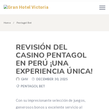
Home
Pentagol Bet
REVISIÓN DEL
CASINO PENTAGOL
EN PERÚ ¡UNA
EXPERIENCIA ÚNICA!
GHV
DECEMBER 30, 2025
PENTAGOL BET
Con su impresionante selección de juegos,
generosos bonos y excelente servicio al