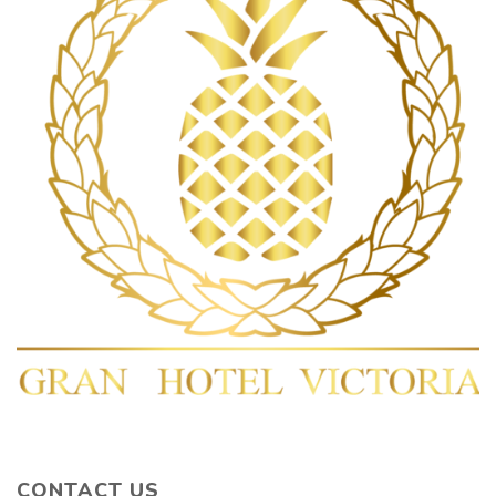
CONTACT US