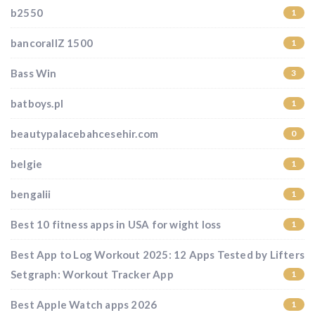
b2550
1
bancorallZ 1500
1
Bass Win
3
batboys.pl
1
beautypalacebahcesehir.com
0
belgie
1
bengalii
1
Best 10 fitness apps in USA for wight loss
1
Best App to Log Workout 2025: 12 Apps Tested by Lifters
Setgraph: Workout Tracker App
1
Best Apple Watch apps 2026
1