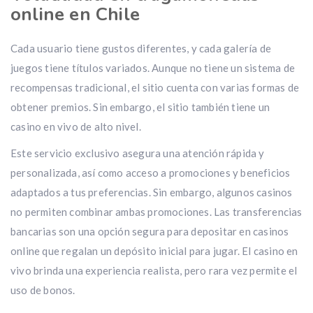
online en Chile
Cada usuario tiene gustos diferentes, y cada galería de
juegos tiene títulos variados. Aunque no tiene un sistema de
recompensas tradicional, el sitio cuenta con varias formas de
obtener premios. Sin embargo, el sitio también tiene un
casino en vivo de alto nivel.
Este servicio exclusivo asegura una atención rápida y
personalizada, así como acceso a promociones y beneficios
adaptados a tus preferencias. Sin embargo, algunos casinos
no permiten combinar ambas promociones. Las transferencias
bancarias son una opción segura para depositar en casinos
online que regalan un depósito inicial para jugar. El casino en
vivo brinda una experiencia realista, pero rara vez permite el
uso de bonos.