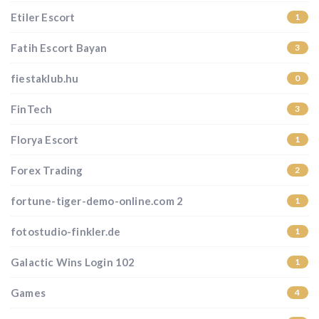
Etiler Escort
1
Fatih Escort Bayan
3
fiestaklub.hu
0
FinTech
3
Florya Escort
1
Forex Trading
2
fortune-tiger-demo-online.com 2
1
fotostudio-finkler.de
1
Galactic Wins Login 102
1
Games
4