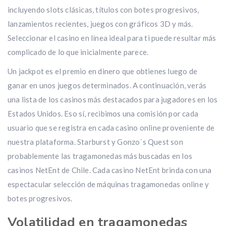
incluyendo slots clásicas, títulos con botes progresivos,
lanzamientos recientes, juegos con gráficos 3D y más.
Seleccionar el casino en línea ideal para ti puede resultar más
complicado de lo que inicialmente parece.
Un jackpot es el premio en dinero que obtienes luego de
ganar en unos juegos determinados. A continuación, verás
una lista de los casinos más destacados para jugadores en los
Estados Unidos. Eso sí, recibimos una comisión por cada
usuario que se registra en cada casino online proveniente de
nuestra plataforma. Starburst y Gonzo´s Quest son
probablemente las tragamonedas más buscadas en los
casinos NetEnt de Chile. Cada casino NetEnt brinda con una
espectacular selección de máquinas tragamonedas online y
botes progresivos.
Volatilidad en tragamonedas