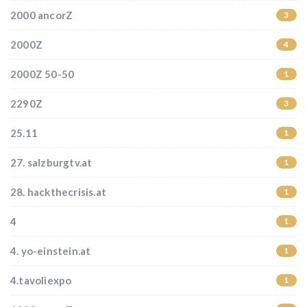
2000 ancorZ
3
2000Z
4
2000Z 50-50
1
2290Z
3
25.11
1
27. salzburgtv.at
1
28. hackthecrisis.at
1
4
1
4. yo-einstein.at
1
4.tavoliexpo
1