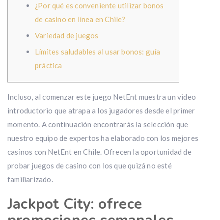
¿Por qué es conveniente utilizar bonos
de casino en línea en Chile?
Variedad de juegos
Límites saludables al usar bonos: guía
práctica
Incluso, al comenzar este juego NetEnt muestra un video
introductorio que atrapa a los jugadores desde el primer
momento. A continuación encontrarás la selección que
nuestro equipo de expertos ha elaborado con los mejores
casinos con NetEnt en Chile. Ofrecen la oportunidad de
probar juegos de casino con los que quizá no esté
familiarizado.
Jackpot City: ofrece