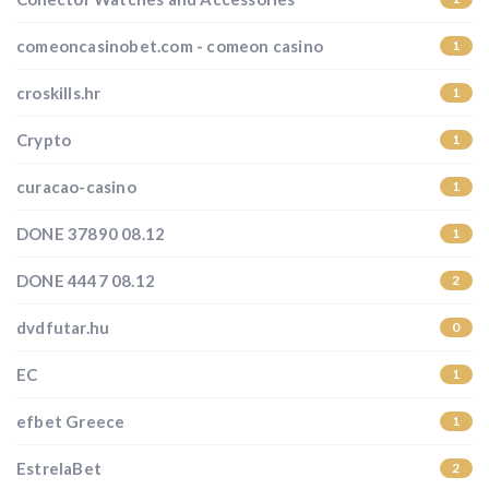
comeoncasinobet.com - comeon casino
1
croskills.hr
1
Crypto
1
curacao-casino
1
DONE 37890 08.12
1
DONE 4447 08.12
2
dvdfutar.hu
0
EC
1
efbet Greece
1
EstrelaBet
2