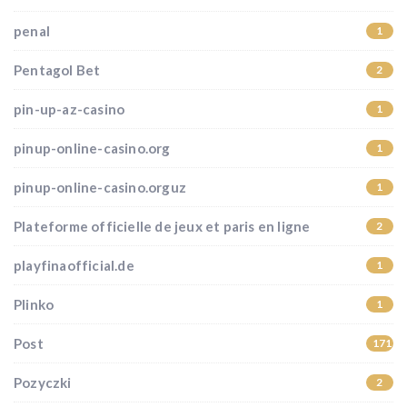
penal
1
Pentagol Bet
2
pin-up-az-casino
1
pinup-online-casino.org
1
pinup-online-casino.orguz
1
Plateforme officielle de jeux et paris en ligne
2
playfinaofficial.de
1
Plinko
1
Post
171
Pozyczki
2