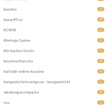
kaszino
1
kazan99.ru
0
KCWIN
1
Khelraja Casino
1
Kiir kasiino Eestis
1
kreativutitars.hu
0
kulfoldi-online-kaszino
1
kungaslottetsverige.se - kungaslottet
1
labdarugas.cimpa.hu
0
Lev
1