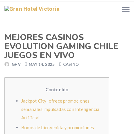
MEJORES CASINOS
EVOLUTION GAMING CHILE ️
JUEGOS EN VIVO
GHV
MAY 14, 2025
CASINO
Contenido
Jackpot City: ofrece promociones
semanales impulsadas con Inteligencia
Artificial
Bonos de bienvenida y promociones