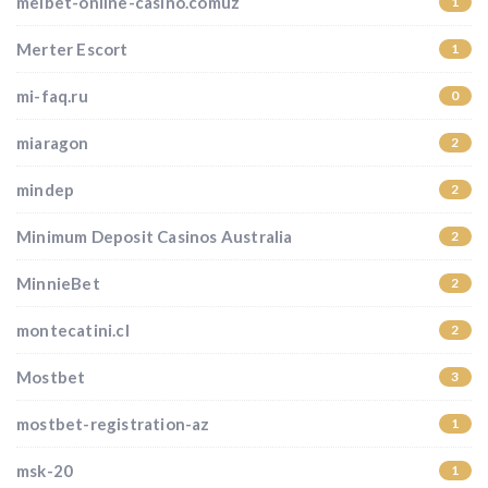
melbet-online-casino.comuz
1
Merter Escort
1
mi-faq.ru
0
miaragon
2
mindep
2
Minimum Deposit Casinos Australia
2
MinnieBet
2
montecatini.cl
2
Mostbet
3
mostbet-registration-az
1
msk-20
1