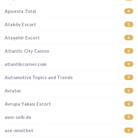
Apuesta Total
4
Ataköy Escort
1
Ataşehir Escort
1
Atlantic City Casino
2
atlantikcorner.com
1
Automotive Topics and Trends
7
Aviator
1
Avrupa Yakası Escort
1
awo-selb.de
1
aze-mostbet
1