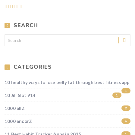
SEARCH
CATEGORIES
10 healthy ways to lose belly fat through best fitness app
1
10 Jili Slot 914
1
1000 allZ
2
1000 ancorZ
6
11 Best Habit Tracker Apps in 2025
1