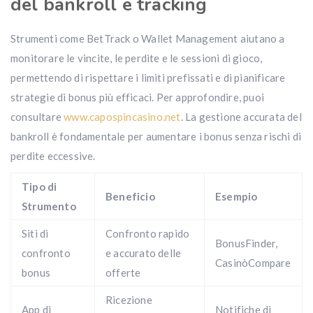
del bankroll e tracking
Strumenti come BetTrack o Wallet Management aiutano a
monitorare le vincite, le perdite e le sessioni di gioco,
permettendo di rispettare i limiti prefissati e di pianificare
strategie di bonus più efficaci. Per approfondire, puoi
consultare
www.capospincasino.net
. La gestione accurata del
bankroll è fondamentale per aumentare i bonus senza rischi di
perdite eccessive.
Tipo di
Beneficio
Esempio
Strumento
Siti di
Confronto rapido
BonusFinder,
confronto
e accurato delle
CasinòCompare
bonus
offerte
Ricezione
App di
Notifiche di