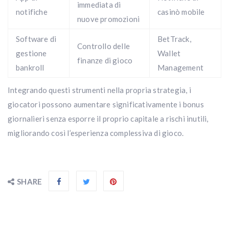
immediata di
notifiche
casinò mobile
nuove promozioni
Software di
BetTrack,
Controllo delle
gestione
Wallet
finanze di gioco
bankroll
Management
Integrando questi strumenti nella propria strategia, i
giocatori possono aumentare significativamente i bonus
giornalieri senza esporre il proprio capitale a rischi inutili,
migliorando così l’esperienza complessiva di gioco.
SHARE