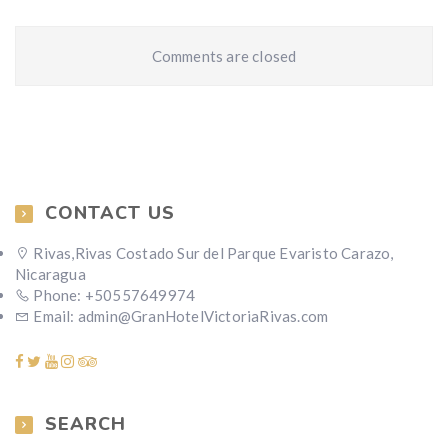
Comments are closed
CONTACT US
Rivas,Rivas Costado Sur del Parque Evaristo Carazo,
Nicaragua
Phone: +50557649974
Email: admin@GranHotelVictoriaRivas.com
SEARCH