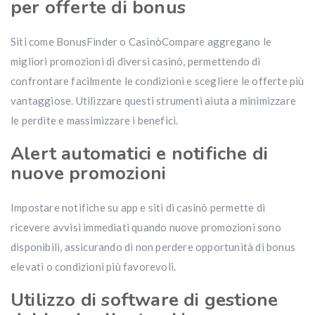
per offerte di bonus
Siti come BonusFinder o CasinòCompare aggregano le
migliori promozioni di diversi casinò, permettendo di
confrontare facilmente le condizioni e scegliere le offerte più
vantaggiose. Utilizzare questi strumenti aiuta a minimizzare
le perdite e massimizzare i benefici.
Alert automatici e notifiche di
nuove promozioni
Impostare notifiche su app e siti di casinò permette di
ricevere avvisi immediati quando nuove promozioni sono
disponibili, assicurando di non perdere opportunità di bonus
elevati o condizioni più favorevoli.
Utilizzo di software di gestione