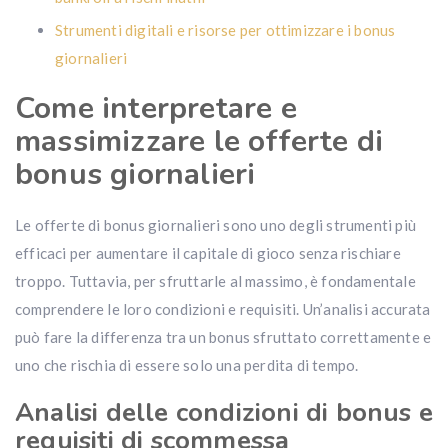
Strumenti digitali e risorse per ottimizzare i bonus
giornalieri
Come interpretare e
massimizzare le offerte di
bonus giornalieri
Le offerte di bonus giornalieri sono uno degli strumenti più
efficaci per aumentare il capitale di gioco senza rischiare
troppo. Tuttavia, per sfruttarle al massimo, è fondamentale
comprendere le loro condizioni e requisiti. Un’analisi accurata
può fare la differenza tra un bonus sfruttato correttamente e
uno che rischia di essere solo una perdita di tempo.
Analisi delle condizioni di bonus e
requisiti di scommessa