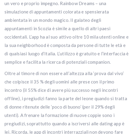
un vero e proprio impegno. Rainbow Dreams – una
simulazione di appuntamenti colorata e spensierata
ambientata in un mondo magico. Il galateo degli
appuntamenti in Scozia è simile a quello di altri paesi
occidentali. L’app ha al suo attivo oltre 10 mila utenti online e
la sua neighborhood è composta da persone di tutte le età e
di qualsiasi luogo d’Italia. L’utilizzo è gratuito e l’interfaccia è
semplice e facilita la ricerca di potenziali companion.
Oltre al timore di non essere all’altezza alla ‘prova dal vivo’
che colpisce il 35 % degli uomini alle prese con il primo
incontro (il 55% dice di avere più successo negli incontri
offline), i pregiudizi fanno la parte del leone quando si tratta
di donne ritenute delle ‘poco di buono’ (per il 29% degli
utenti). A frenare la formazione di nuove coppie sono i
pregiudizi, soprattutto quando a iscriversi alle dating app è
lei. Ricorda, le app di incontri interrazziali non devono fare