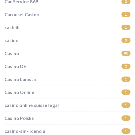
Car Service 869
2
Carousel Casino
1
cashlib
1
casino
3
Casino
90
Casino DE
2
Casino Lanista
1
Casino Online
1
casino online suisse legal
1
Casino Polska
1
casino-sin-licencia
1