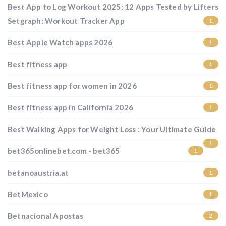
Best App to Log Workout 2025: 12 Apps Tested by Lifters
Setgraph: Workout Tracker App
1
Best Apple Watch apps 2026
1
Best fitness app
1
Best fitness app for women in 2026
1
Best fitness app in California 2026
1
Best Walking Apps for Weight Loss : Your Ultimate Guide
1
bet365onlinebet.com - bet365
1
betanoaustria.at
1
BetMexico
1
Betnacional Apostas
2