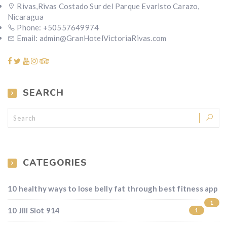
Rivas,Rivas Costado Sur del Parque Evaristo Carazo,
Nicaragua
Phone: +50557649974
Email: admin@GranHotelVictoriaRivas.com
SEARCH
CATEGORIES
10 healthy ways to lose belly fat through best fitness app
1
10 Jili Slot 914
1