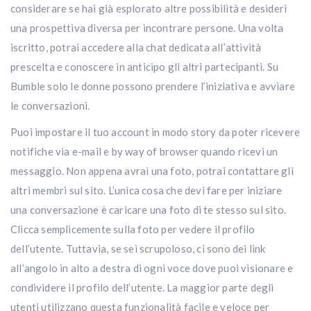
considerare se hai già esplorato altre possibilità e desideri
una prospettiva diversa per incontrare persone. Una volta
iscritto, potrai accedere alla chat dedicata all’attività
prescelta e conoscere in anticipo gli altri partecipanti. Su
Bumble solo le donne possono prendere l’iniziativa e avviare
le conversazioni.
Puoi impostare il tuo account in modo story da poter ricevere
notifiche via e-mail e by way of browser quando ricevi un
messaggio. Non appena avrai una foto, potrai contattare gli
altri membri sul sito. L’unica cosa che devi fare per iniziare
una conversazione è caricare una foto di te stesso sul sito.
Clicca semplicemente sulla foto per vedere il profilo
dell’utente. Tuttavia, se sei scrupoloso, ci sono dei link
all’angolo in alto a destra di ogni voce dove puoi visionare e
condividere il profilo dell’utente. La maggior parte degli
utenti utilizzano questa funzionalità facile e veloce per