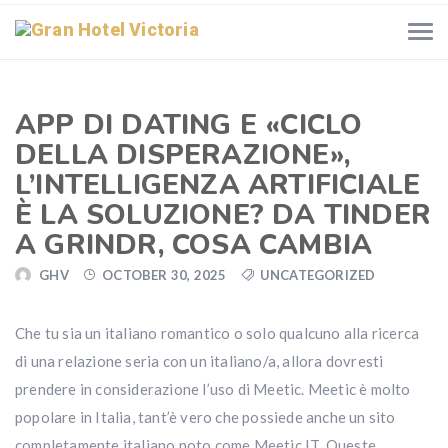
APP DI DATING E «CICLO
DELLA DISPERAZIONE»,
L’INTELLIGENZA ARTIFICIALE
È LA SOLUZIONE? DA TINDER
A GRINDR, COSA CAMBIA
GHV
OCTOBER 30, 2025
UNCATEGORIZED
Che tu sia un italiano romantico o solo qualcuno alla ricerca
di una relazione seria con un italiano/a, allora dovresti
prendere in considerazione l’uso di Meetic. Meetic è molto
popolare in Italia, tant’è vero che possiede anche un sito
completamente italiano noto come Meetic IT. Queste