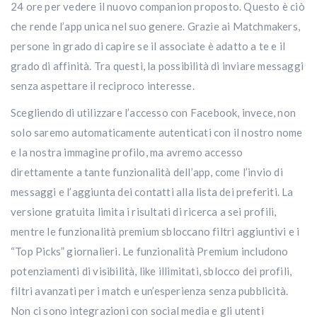
24 ore per vedere il nuovo companion proposto. Questo è ciò
che rende l’app unica nel suo genere. Grazie ai Matchmakers,
persone in grado di capire se il associate è adatto a te e il
grado di affinità. Tra questi, la possibilità di inviare messaggi
senza aspettare il reciproco interesse.
Scegliendo di utilizzare l’accesso con Facebook, invece, non
solo saremo automaticamente autenticati con il nostro nome
e la nostra immagine profilo, ma avremo accesso
direttamente a tante funzionalità dell’app, come l’invio di
messaggi e l’aggiunta dei contatti alla lista dei preferiti. La
versione gratuita limita i risultati di ricerca a sei profili,
mentre le funzionalità premium sbloccano filtri aggiuntivi e i
“Top Picks” giornalieri. Le funzionalità Premium includono
potenziamenti di visibilità, like illimitati, sblocco dei profili,
filtri avanzati per i match e un’esperienza senza pubblicità.
Non ci sono integrazioni con social media e gli utenti