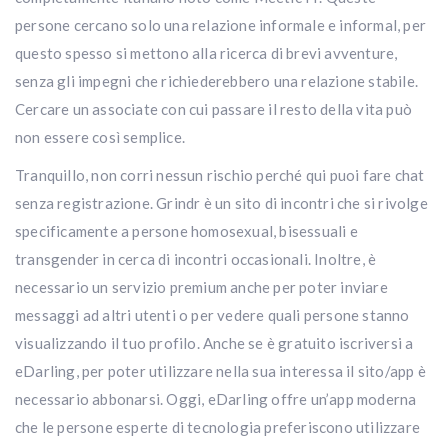
persone cercano solo una relazione informale e informal, per
questo spesso si mettono alla ricerca di brevi avventure,
senza gli impegni che richiederebbero una relazione stabile.
Cercare un associate con cui passare il resto della vita può
non essere così semplice.
Tranquillo, non corri nessun rischio perché qui puoi fare chat
senza registrazione. Grindr è un sito di incontri che si rivolge
specificamente a persone homosexual, bisessuali e
transgender in cerca di incontri occasionali. Inoltre, è
necessario un servizio premium anche per poter inviare
messaggi ad altri utenti o per vedere quali persone stanno
visualizzando il tuo profilo. Anche se è gratuito iscriversi a
eDarling, per poter utilizzare nella sua interessa il sito/app è
necessario abbonarsi. Oggi, eDarling offre un’app moderna
che le persone esperte di tecnologia preferiscono utilizzare