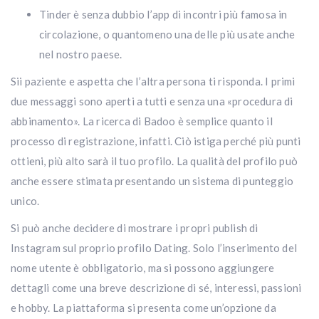
Tinder è senza dubbio l’app di incontri più famosa in
circolazione, o quantomeno una delle più usate anche
nel nostro paese.
Sii paziente e aspetta che l’altra persona ti risponda. I primi
due messaggi sono aperti a tutti e senza una «procedura di
abbinamento». La ricerca di Badoo è semplice quanto il
processo di registrazione, infatti. Ciò istiga perché più punti
ottieni, più alto sarà il tuo profilo. La qualità del profilo può
anche essere stimata presentando un sistema di punteggio
unico.
Si può anche decidere di mostrare i propri publish di
Instagram sul proprio profilo Dating. Solo l’inserimento del
nome utente è obbligatorio, ma si possono aggiungere
dettagli come una breve descrizione di sé, interessi, passioni
e hobby. La piattaforma si presenta come un’opzione da