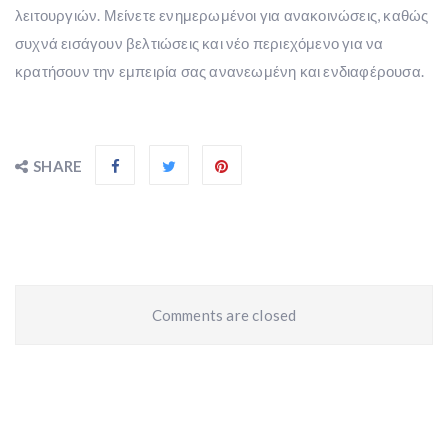
λειτουργιών. Μείνετε ενημερωμένοι για ανακοινώσεις, καθώς
συχνά εισάγουν βελτιώσεις και νέο περιεχόμενο για να
κρατήσουν την εμπειρία σας ανανεωμένη και ενδιαφέρουσα.
SHARE
Comments are closed