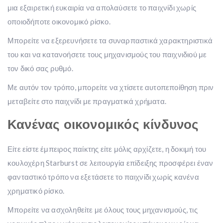
μια εξαιρετική ευκαιρία να απολαύσετε το παιχνίδι χωρίς
οποιοδήποτε οικονομικό ρίσκο.
Μπορείτε να εξερευνήσετε τα συναρπαστικά χαρακτηριστικά
του και να κατανοήσετε τους μηχανισμούς του παιχνιδιού με
τον δικό σας ρυθμό.
Με αυτόν τον τρόπο, μπορείτε να χτίσετε αυτοπεποίθηση πριν
μεταβείτε στο παιχνίδι με πραγματικά χρήματα.
Κανένας οικονομικός κίνδυνος
Είτε είστε έμπειρος παίκτης είτε μόλις αρχίζετε, η δοκιμή του
κουλοχέρη Starburst σε λειτουργία επίδειξης προσφέρει έναν
φανταστικό τρόπο να εξετάσετε το παιχνίδι χωρίς κανένα
χρηματικό ρίσκο.
Μπορείτε να ασχοληθείτε με όλους τους μηχανισμούς, τις