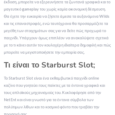
έκδοση, μπορείτε να εξερευνήσετε τα ζωντανά γραφικά και το
μαγευτικό gameplay του χωρίς καμία οικονομική δέσμευση.
Θα έχετε την ευκαιρία να ζήσετε άμεσα τα αυξανόμενα Wilds
και τις επαναστροφές, ενώ ταυτόχρονα θα προσαρμόζετε τα
μεγέθη των στοιχημάτων σας για να δείτε πώς προχωρά το
παιχνίδι. Υπάρχουν όμως επιπλέον να ανακαλύψετε σχετικά
με το τι κάνει αυτόν τον κουλοχέρη ιδιαίτερα δημοφιλή και πώς
μπορείτε να μεγιστοποιήσετε την εμπειρία σας.
Τι είναι το Starburst Slot;
Το Starburst Slot είναι ένα εκθαμβωτικό παιχνίδι online
καζίνο που γοητεύει τους παίκτες με τα έντονα γραφικά και
τους απλοϊκούς μηχανισμούς του. Κυκλοφόρησε από την
NetEnt και είναι γνωστό για τα έντονα σύμβολα των
πολύτιμων λίθων και το κοσμικό φόντο που τραβάει την
προσοχή σας.