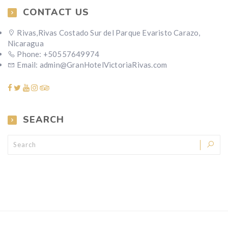
CONTACT US
Rivas,Rivas Costado Sur del Parque Evaristo Carazo,
Nicaragua
Phone: +50557649974
Email: admin@GranHotelVictoriaRivas.com
SEARCH