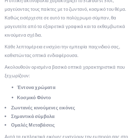
Η οπτική ακτινοβολία χαρακτηρίζει το Starburst Slot,
μαγεύοντας τους παίκτες με το ζωντανό, κοσμικό του θέμα.
Καθώς εισέρχεστε σε αυτό το πολύχρωμο σύμπαν, θα
μαγευτείτε από τα εξαιρετικά γραφικά και τα εκθαμβωτικά
κινούμενα σχέδια.
Κάθε λεπτομέρεια ενισχύει την εμπειρία παιχνιδιού σας,
καθιστώντας οπτικά ενδιαφέρουσα.
Ακολουθούν ορισμένα βασικά οπτικά χαρακτηριστικά που
ξεχωρίζουν:
Έντονα χρώματα
Κοσμικό Φόντο
Ζωντανές κινούμενες εικόνες
Σημαντικά σύμβολα
Ομαλές Μεταβάσεις
Αυτά τα εκπληκτικά εικόνες ενισχύουν την εμπειρία σας στο