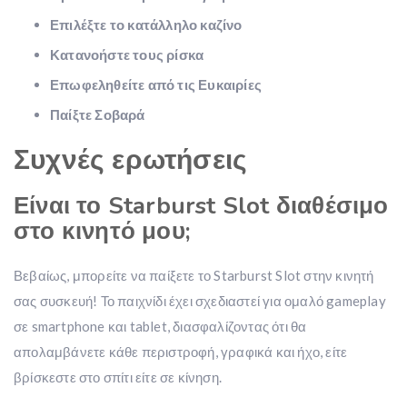
Επιλέξτε το κατάλληλο καζίνο
Κατανοήστε τους ρίσκα
Επωφεληθείτε από τις Ευκαιρίες
Παίξτε Σοβαρά
Συχνές ερωτήσεις
Είναι το Starburst Slot διαθέσιμο
στο κινητό μου;
Βεβαίως, μπορείτε να παίξετε το Starburst Slot στην κινητή
σας συσκευή! Το παιχνίδι έχει σχεδιαστεί για ομαλό gameplay
σε smartphone και tablet, διασφαλίζοντας ότι θα
απολαμβάνετε κάθε περιστροφή, γραφικά και ήχο, είτε
βρίσκεστε στο σπίτι είτε σε κίνηση.