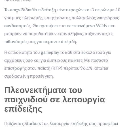
Το παιχνίδι διαθέτει διάταξη πέντε τροχών και 3 σειρών με 10
γραμμές πληρωμής, επιτρέποντας πολλαπλούς νικηφόρους
συνδυασμούς. Θα αγαπήσετε τα επεκτεινόμενα Wilds που
μπορούν να πυροδοτήσουν επαναλήψεις, αυξάνοντας τις
πιθανότητές σας για σημαντικά κέρδη.
Η απλοϊκότητα του gameplay το καθιστά εύκολο τόσο για
αρχάριους όσο και για έμπειρους παίκτες. Με ποσοστό
επιστροφής στον παίκτη (RTP) περίπου 96,1%, απαιτεί
σχεδιασμένη προσέγγιση.
Πλεονεκτήματα του
παιχνιδιού σε λειτουργία
επίδειξης
Παίζοντας Starburst σε λειτουργία επίδειξης σας προσφέρει