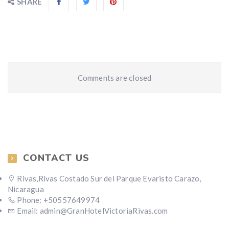
SHARE
Comments are closed
CONTACT US
Rivas,Rivas Costado Sur del Parque Evaristo Carazo,
Nicaragua
Phone: +50557649974
Email: admin@GranHotelVictoriaRivas.com