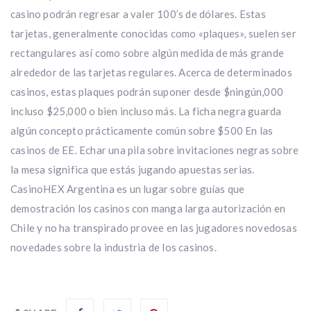
casino podrán regresar a valer 100’s de dólares. Estas
tarjetas, generalmente conocidas como «plaques», suelen ser
rectangulares así­ como sobre algún medida de más grande
alrededor de las tarjetas regulares. Acerca de determinados
casinos, estas plaques podrán suponer desde $ningún,000
incluso $25,000 o bien incluso más. La ficha negra guarda
algún concepto prácticamente común sobre $500 En las
casinos de EE. Echar una pila sobre invitaciones negras sobre
la mesa significa que estás jugando apuestas serias.
CasinoHEX Argentina es un lugar sobre guías que
demostración los casinos con manga larga autorización en
Chile y no ha transpirado provee en las jugadores novedosas
novedades sobre la industria de los casinos.