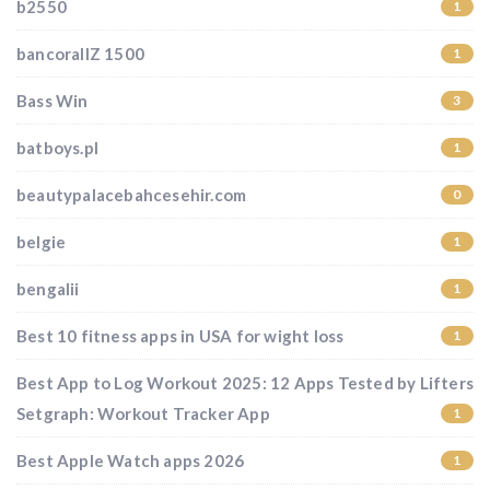
b2550
1
bancorallZ 1500
1
Bass Win
3
batboys.pl
1
beautypalacebahcesehir.com
0
belgie
1
bengalii
1
Best 10 fitness apps in USA for wight loss
1
Best App to Log Workout 2025: 12 Apps Tested by Lifters
Setgraph: Workout Tracker App
1
Best Apple Watch apps 2026
1