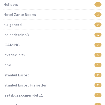
Holidays
1
Hotel Zante Rooms
2
hu-general
5
icelandcasino3
1
IGAMING
7
invadex.in z2
1
ipho
1
İstanbul Escort
2
İstanbul Escort Hizmetleri
2
jeetsbuzz.comen-bd z1
1