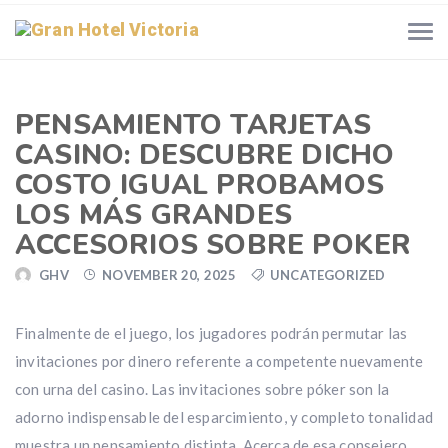
PENSAMIENTO TARJETAS
CASINO: DESCUBRE DICHO
COSTO IGUAL PROBAMOS
LOS MÁS GRANDES
ACCESORIOS SOBRE POKER
GHV
NOVEMBER 20, 2025
UNCATEGORIZED
Finalmente de el juego, los jugadores podrán permutar las
invitaciones por dinero referente a competente nuevamente
con urna del casino. Las invitaciones sobre póker son la
adorno indispensable del esparcimiento, y completo tonalidad
muestra un pensamiento distinta. Acerca de esa consejero