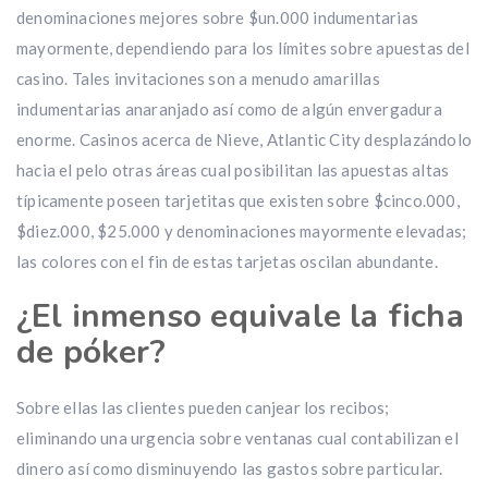
denominaciones mejores sobre $un.000 indumentarias
mayormente, dependiendo para los límites sobre apuestas del
casino. Tales invitaciones son a menudo amarillas
indumentarias anaranjado así­ como de algún envergadura
enorme. Casinos acerca de Nieve, Atlantic City desplazándolo
hacia el pelo otras áreas cual posibilitan las apuestas altas
típicamente poseen tarjetitas que existen sobre $cinco.000,
$diez.000, $25.000 y denominaciones mayormente elevadas;
las colores con el fin de estas tarjetas oscilan abundante.
¿El inmenso equivale la ficha
de póker?
Sobre ellas las clientes pueden canjear los recibos;
eliminando una urgencia sobre ventanas cual contabilizan el
dinero así­ como disminuyendo las gastos sobre particular.