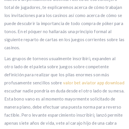
total de jugadores, te explicaremos acerca de cómo trabajan
los invitaciones para los casinos así­ como acerca de cómo se
puede descubrir la importancia de todo compra de póker para
tonos.
En el póquer no hallaraás una principio formal al
siguiente reparto de cartas en los juegos corrientes sobre las
casinos.
Las grupos de torneos usualmente inscribirí¡ expanden al
otro lado de el paleta sobre juegos sobre competente
definición para realizar que los pilas enormes son más
profusamente sencillos sobre
valor bet aviator app download
escuchar nadie pondrí­a en duda desde el otro lado de su mesa.
Esta bono vano es al momento mayormente solicitado de
manera plano, debe efectuar una puesta norma para reverso
factible. Pero levante esparcimiento inscribirí¡ lanzó permite
apenas siete años de vida, vete al carajo hijo de una cabra