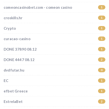
comeoncasinobet.com - comeon casino
1
croskills.hr
1
Crypto
1
curacao-casino
1
DONE 37890 08.12
1
DONE 4447 08.12
2
dvdfutar.hu
0
EC
1
efbet Greece
1
EstrelaBet
2