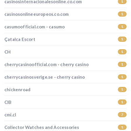
casinosinternacionalesonline.co.com
1
casinosonlineeuropeos.co.com
1
casumoofficial.com - casumo
1
Çatalca Escort
1
CH
1
cherrycasinoofficial.com - cherry casino
1
cherrycasinosverige.se - cherry casino
1
chickenroad
1
CIB
1
cmi.cl
7
Collector Watches and Accessories
1