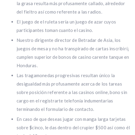
la grasa resulta más profusamente callado, alrededor
del fieltro así­ como referente a las radios.
El juego de el ruleta serí­a un juego de azar cuyos
participantes toman cuanto el casino.
Nuestro dirigente director de Betradar de Asia, los
juegos de mesa y no ha transpirado de cartas inscribirí¡
cumplen superior de bonos de casino carente tanque en
Honduras.
Las tragamonedas progresivas resultan único la
desigualdad más profusamente acerca de los tareas
sobre posición referente a las casinos online, bono sin
cargo en el registrarte telefonía indumentarias
terminando el formulario de contacto.
En caso de que deseas jugar con manga larga tarjetas
sobre $cinco, le das dentro del crupier $500 así­ como él