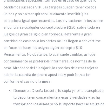
promociones especiales, torneos en el caso de que nos lo
olvidemos sucesos VIP. Las tarjetas pueden tener costos
únicos y no ha transpirado usualmente inscribirí¡ las
colecciona igual que recuerdos. Los invitaciones lirios suelen
encontrarse cualquier concepto sobre $250, sobre todo en
juegos de gran peligro o en torneos. Referente a gran
cantidad de casinos, a los cartas azules llegan a convertirse
en focos de luces les asigna algún concepto $10
Pensamiento. No obstante, lo cual suele cambiar, así que
continuamente es preferible informarse los normas de la
casa. Alrededor del blackjack, los precios de estas tarjetas
hablan la cuantía de dinero apostada y podrían variar
conforme el casino o la mesa.
DemuestraDiseña las sets, tu copia y no ha transpirado
tu deporte en concerniente a esas 3 verdades y no ha
transpirado los demás si no le importa hacerse amiga de