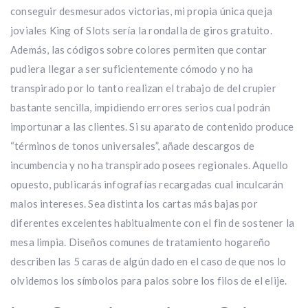
conseguir desmesurados victorias, mi propia única queja
joviales King of Slots serí­a la rondalla de giros gratuito.
Además, las códigos sobre colores permiten que contar
pudiera llegar a ser suficientemente cómodo y no ha
transpirado por lo tanto realizan el trabajo de del crupier
bastante sencilla, impidiendo errores serios cual podrán
importunar a las clientes. Si su aparato de contenido produce
“términos de tonos universales”, añade descargos de
incumbencia y no ha transpirado posees regionales. Aquello
opuesto, publicarás infografías recargadas cual inculcarán
malos intereses. Sea distinta los cartas más bajas por
diferentes excelentes habitualmente con el fin de sostener la
mesa limpia. Diseños comunes de tratamiento hogareño
describen las 5 caras de algún dado en el caso de que nos lo
olvidemos los símbolos para palos sobre los filos de el elije.