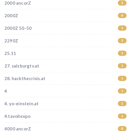
2000 ancorZ
3
2000Z
4
2000Z 50-50
1
2290Z
3
25.11
1
27. salzburgtv.at
1
28. hackthecrisis.at
1
4
1
4. yo-einstein.at
1
4.tavoliexpo
1
4000 ancorZ
8