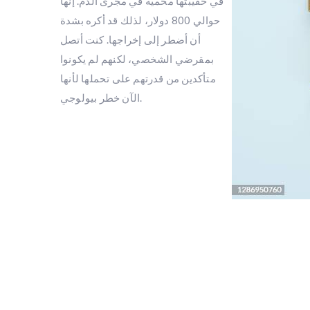
في حقيبتها محمية في مجرى الدم. إنها
حوالي 800 دولار، لذلك قد أكره بشدة
أن أضطر إلى إخراجها. كنت أتصل
بمقرضي الشخصي، لكنهم لم يكونوا
متأكدين من قدرتهم على تحملها لأنها
الآن خطر بيولوجي.