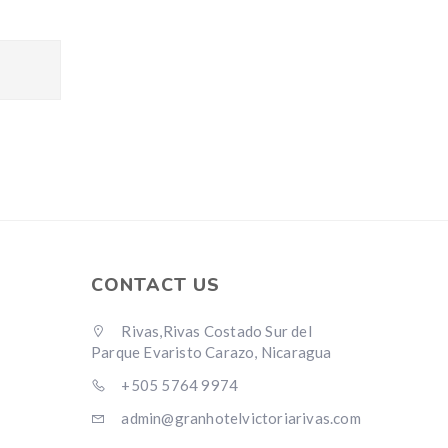
CONTACT US
Rivas,Rivas Costado Sur del
Parque Evaristo Carazo, Nicaragua
+505 5764 9974
admin@granhotelvictoriarivas.com