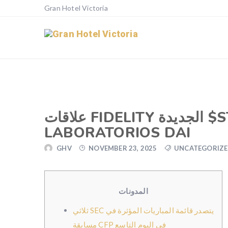
Gran Hotel Victoria
علاقات FIDELITY الجديدة $STEP 1 وضع معايير المصابيح QUICKEN
LABORATORIOS DAI
GHV
NOVEMBER 23, 2025
UNCATEGORIZ
المدونات
ثلاثي SEC يتصدر قائمة المباريات المؤثرة في
مسابقة CFP في اليوم التاسع