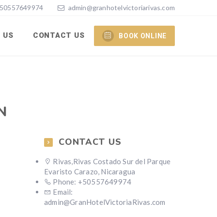
50557649974
admin@granhotelvictoriarivas.com
 US
CONTACT US
BOOK ONLINE
CONTACT US
Rivas,Rivas Costado Sur del Parque
Evaristo Carazo, Nicaragua
Phone: +50557649974
Email:
admin@GranHotelVictoriaRivas.com