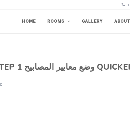
+
HOME
ROOMS
GALLERY
ABOUT
ED