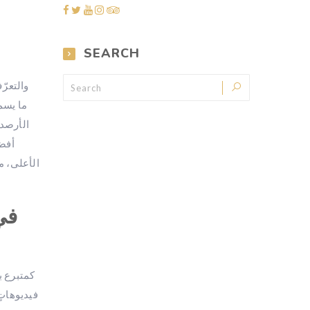
SEARCH
أفضل
كمتبرع ب
فيديوهاتٍ