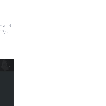
إذا لم ت
حديثًا