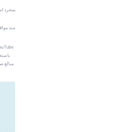
بمجرد اس
مبالغ ص