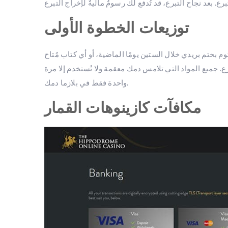
توزيعات الخطوة الأولى
بختم بريدي خلال الستين يومًا الماضية، أو أي كتاب مُتاح
ع. جميع المواد التي تلامس دمك معقمة ولا تُستخدم إلا مرة
واحدة فقط في بلازما دمك.
مكافآت كازينوهات القمار