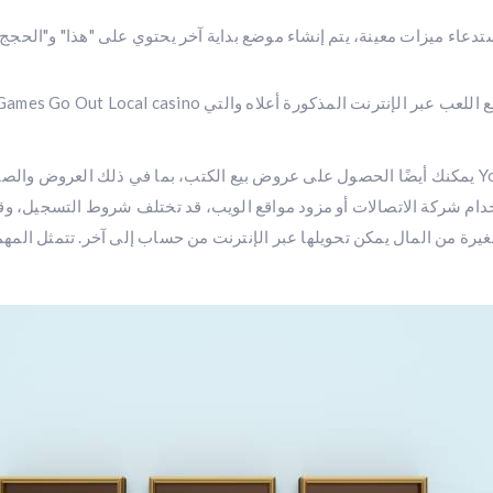
تدعاء ميزات معينة، يتم إنشاء موضع بداية آخر يحتوي على "هذا" و"الحج
يمكنك أيضًا الحصول على عروض بيع الكتب، بما في ذلك العروض والصفقات. ي
غيرة من المال يمكن تحويلها عبر الإنترنت من حساب إلى آخر. تتمثل الم
الجديد الذي