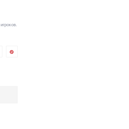
игроков.