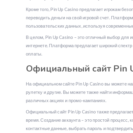
Кроме того, Pin Up Casino предлагает игрокам без
переводить деньги на свой игровой счет. Платфор
пользовательских данных, используя современные
В целом, Pin Up Casino – это отличный выбор для
интернете. Платформа предлагает широкий спектр 
оплаты.
Официальный сайт Pin 
На официальном сайте Pin Up Casino вы можете на
рулетку и другие. Вы можете также найти информа
различных акциях и промо-кампаниях.
Официальный сайт Pin Up Casino также предлагает
время. Создание аккаунта – это простой процесс, 
контактные данные, выбрать пароль и подтвердить