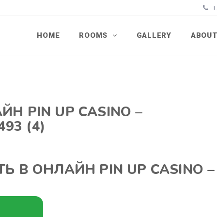
+
HOME
ROOMS
GALLERY
ABOUT
ЙН PIN UP CASINO –
93 (4)
Ь В ОНЛАЙН PIN UP CASINO –