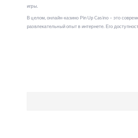
игры.
В целом, онлайн-казино Pin Up Casino – это совре
развлекательный опыт в интернете. Его доступност