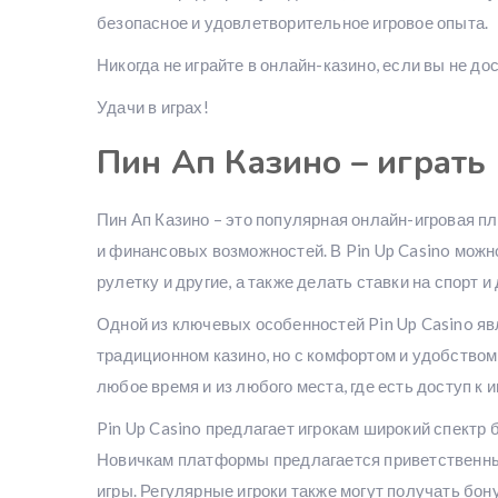
безопасное и удовлетворительное игровое опыта.
Никогда не играйте в онлайн-казино, если вы не дос
Удачи в играх!
Пин Ап Казино – играть
Пин Ап Казино – это популярная онлайн-игровая п
и финансовых возможностей. В Pin Up Casino можно
рулетку и другие, а также делать ставки на спорт и
Одной из ключевых особенностей Pin Up Casino яв
традиционном казино, но с комфортом и удобством
любое время и из любого места, где есть доступ к и
Pin Up Casino предлагает игрокам широкий спектр 
Новичкам платформы предлагается приветственный
игры. Регулярные игроки также могут получать бон