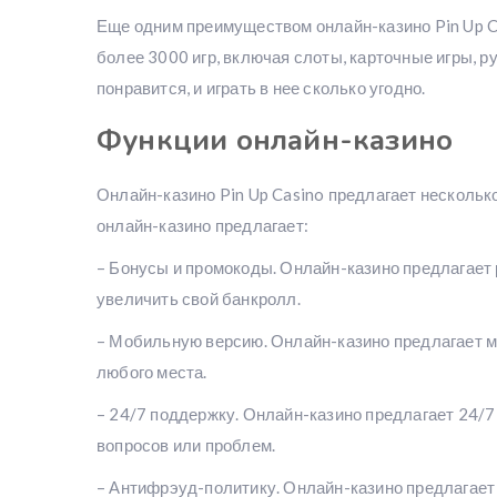
Еще одним преимуществом онлайн-казино Pin Up Ca
более 3000 игр, включая слоты, карточные игры, ру
понравится, и играть в нее сколько угодно.
Функции онлайн-казино
Онлайн-казино Pin Up Casino предлагает несколько
онлайн-казино предлагает:
– Бонусы и промокоды. Онлайн-казино предлагает 
увеличить свой банкролл.
– Мобильную версию. Онлайн-казино предлагает мо
любого места.
– 24/7 поддержку. Онлайн-казино предлагает 24/7
вопросов или проблем.
– Антифрэуд-политику. Онлайн-казино предлагает