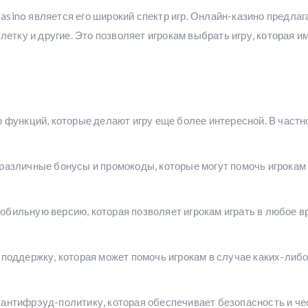
sino является его широкий спектр игр. Онлайн-казино предлаг
летку и другие. Это позволяет игрокам выбрать игру, которая и
 функций, которые делают игру еще более интересной. В частн
различные бонусы и промокоды, которые могут помочь игрокам
бильную версию, которая позволяет игрокам играть в любое вр
 поддержку, которая может помочь игрокам в случае каких-либ
 антифрэуд-политику, которая обеспечивает безопасность и че