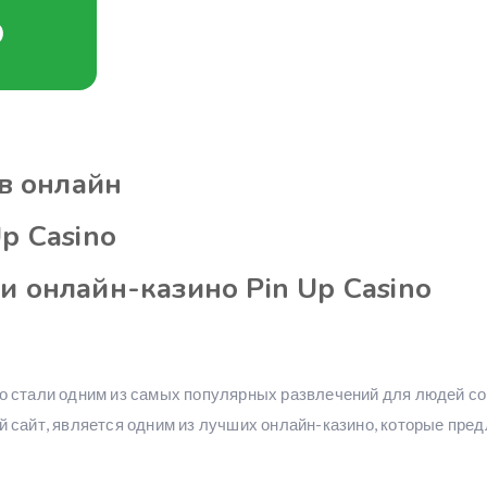
Ь
 в онлайн
p Casino
 онлайн-казино Pin Up Casino
о
но стали одним из самых популярных развлечений для людей со
 сайт, является одним из лучших онлайн-казино, которые пре