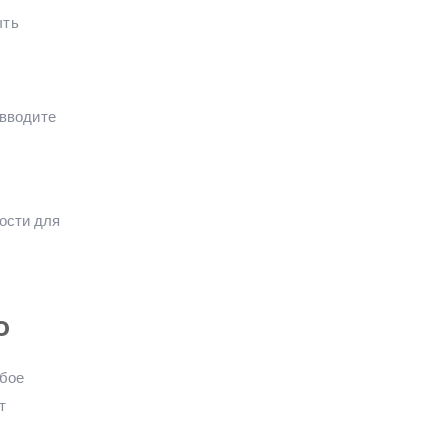
ыть
 вводите
ности для
o
юбое
т