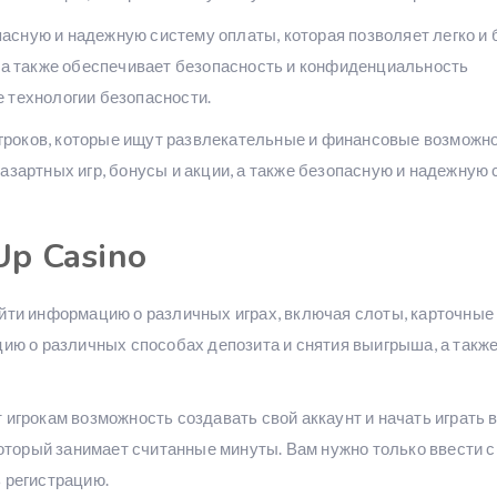
опасную и надежную систему оплаты, которая позволяет легко и
ма также обеспечивает безопасность и конфиденциальность
 технологии безопасности.
 игроков, которые ищут развлекательные и финансовые возможно
азартных игр, бонусы и акции, а также безопасную и надежную
Up Casino
йти информацию о различных играх, включая слоты, карточные 
цию о различных способах депозита и снятия выигрыша, а также
 игрокам возможность создавать свой аккаунт и начать играть 
который занимает считанные минуты. Вам нужно только ввести 
 регистрацию.