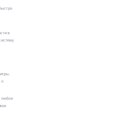
 быстро
сти в
 систему
игры,
 о
в любое
свои