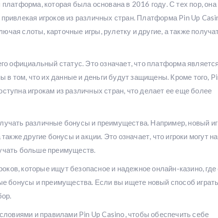
 платформа, которая была основана в 2016 году. С тех пор, она
привлекая игроков из различных стран. Платформа Pin Up Casin
ключая слоты, карточные игры, рулетку и другие, а также получа
его официальный статус. Это означает, что платформа являетс
ы в том, что их данные и деньги будут защищены. Кроме того, Pi
ступна игрокам из различных стран, что делает ее еще более
 получать различные бонусы и преимущества. Например, новый и
 также другие бонусы и акции. Это означает, что игроки могут н
лучать больше преимуществ.
гроков, которые ищут безопасное и надежное онлайн-казино, где
ные бонусы и преимущества. Если вы ищете новый способ играть
бор.
условиями и правилами Pin Up Casino, чтобы обеспечить себе