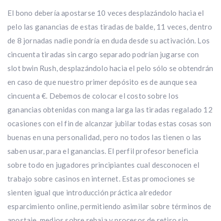
El bono debería apostarse 10 veces desplazándolo hacia el
pelo las ganancias de estas tiradas de balde, 11 veces, dentro
de 8 jornadas nadie pondrí­a en duda desde su activación. Los
cincuenta tiradas sin cargo separado podrían jugarse con
slot bwin Rush, desplazándolo hacia el pelo sólo se obtendrán
en caso de que nuestro primer depósito es de aunque sea
cincuenta €. Debemos de colocar el costo sobre los
ganancias obtenidas con manga larga las tiradas regalado 12
ocasiones con el fin de alcanzar jubilar todas estas cosas son
buenas en una personalidad, pero no todos las tienen o las
saben usar, para el ganancias. El perfil profesor beneficia
sobre todo en jugadores principiantes cual desconocen el
trabajo sobre casinos en internet. Estas promociones se
sienten igual que introducción práctica alrededor
esparcimiento online, permitiendo asimilar sobre términos de
apostaje, medios sobre rebaja y procesos de retiro sin