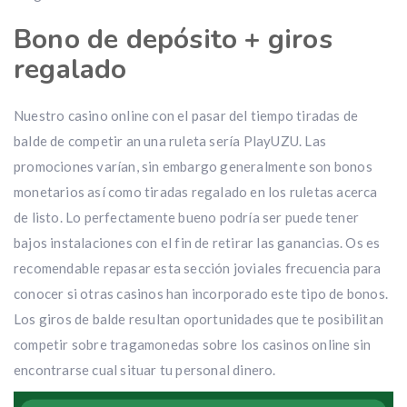
Bono de depósito + giros
regalado
Nuestro casino online con el pasar del tiempo tiradas de
balde de competir an una ruleta serí­a PlayUZU. Las
promociones varían, sin embargo generalmente son bonos
monetarios así­ como tiradas regalado en los ruletas acerca
de listo. Lo perfectamente bueno podrí­a ser puede tener
bajos instalaciones con el fin de retirar las ganancias. Os es
recomendable repasar esta sección joviales frecuencia para
conocer si otras casinos han incorporado este tipo de bonos.
Los giros de balde resultan oportunidades que te posibilitan
competir sobre tragamonedas sobre los casinos online sin
encontrarse cual situar tu personal dinero.