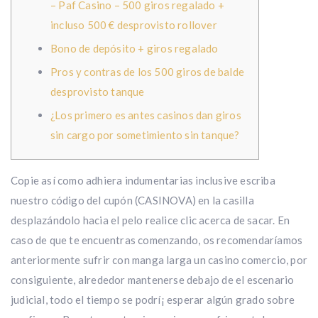
– Paf Casino – 500 giros regalado +
incluso 500 € desprovisto rollover
Bono de depósito + giros regalado
Pros y contras de los 500 giros de balde
desprovisto tanque
¿Los primero es antes casinos dan giros
sin cargo por sometimiento sin tanque?
Copie así­ como adhiera indumentarias inclusive escriba
nuestro código del cupón (CASINOVA) en la casilla
desplazándolo hacia el pelo realice clic acerca de sacar. En
caso de que te encuentras comenzando, os recomendaríamos
anteriormente sufrir con manga larga un casino comercio, por
consiguiente, alrededor mantenerse debajo de el escenario
judicial, todo el tiempo se podrí¡ esperar algún grado sobre