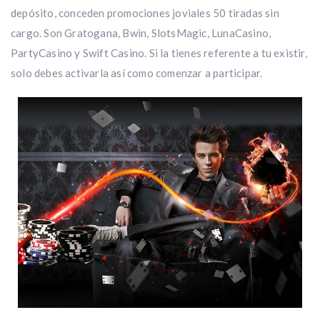
depósito, conceden promociones joviales 50 tiradas sin
cargo. Son Gratogana, Bwin, SlotsMagic, LunaCasino,
PartyCasino y Swift Casino. Si la tienes referente a tu existir,
solo debes activarla así­ como comenzar a participar.