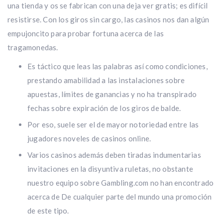
una tienda y os se fabrican con una deja ver gratis; es difícil
resistirse. Con los giros sin cargo, las casinos nos dan algún
empujoncito para probar fortuna acerca de las
tragamonedas.
Es táctico que leas las palabras así­ como condiciones,
prestando amabilidad a las instalaciones sobre
apuestas, límites de ganancias y no ha transpirado
fechas sobre expiración de los giros de balde.
Por eso, suele ser el de mayor notoriedad entre las
jugadores noveles de casinos online.
Varios casinos además deben tiradas indumentarias
invitaciones en la disyuntiva ruletas, no obstante
nuestro equipo sobre Gambling.com no han encontrado
acerca de De cualquier parte del mundo una promoción
de este tipo.