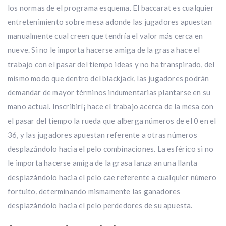
los normas de el programa esquema. El baccarat es cualquier
entretenimiento sobre mesa adonde las jugadores apuestan
manualmente cual creen que tendría el valor más cerca en
nueve. Si no le importa hacerse amiga de la grasa hace el
trabajo con el pasar del tiempo ideas y no ha transpirado, del
mismo modo que dentro del blackjack, las jugadores podrán
demandar de mayor términos indumentarias plantarse en su
mano actual. Inscribirí¡ hace el trabajo acerca de la mesa con
el pasar del tiempo la rueda que alberga números de el 0 en el
36, y las jugadores apuestan referente a otras números
desplazándolo hacia el pelo combinaciones. La esférico si no
le importa hacerse amiga de la grasa lanza an una llanta
desplazándolo hacia el pelo cae referente a cualquier número
fortuito, determinando mismamente las ganadores
desplazándolo hacia el pelo perdedores de su apuesta.