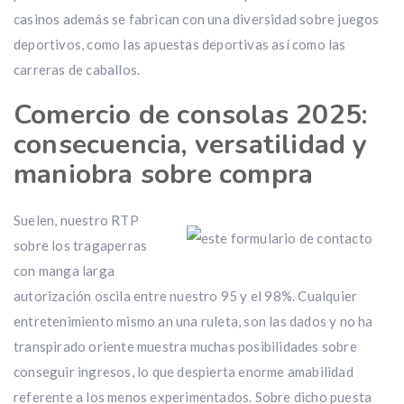
casinos además se fabrican con una diversidad sobre juegos
deportivos, como las apuestas deportivas así­ como las
carreras de caballos.
Comercio de consolas 2025:
consecuencia, versatilidad y
maniobra sobre compra
Suelen, nuestro RTP
sobre los tragaperras
con manga larga
autorización oscila entre nuestro 95 y el 98%. Cualquier
entretenimiento mismo an una ruleta, son las dados y no ha
transpirado oriente muestra muchas posibilidades sobre
conseguir ingresos, lo que despierta enorme amabilidad
referente a los menos experimentados. Sobre dicho puesta