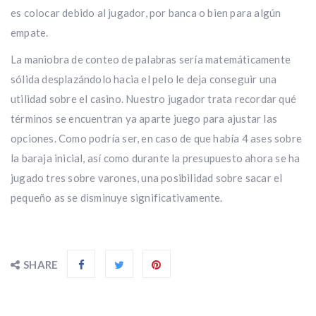
es colocar debido al jugador, por banca o bien para algún
empate.
La maniobra de conteo de palabras serí­a matemáticamente
sólida desplazándolo hacia el pelo le deja conseguir una
utilidad sobre el casino. Nuestro jugador trata recordar qué
términos se encuentran ya aparte juego para ajustar las
opciones. Como podrí­a ser, en caso de que había 4 ases sobre
la baraja inicial, así­ como durante la presupuesto ahora se ha
jugado tres sobre varones, una posibilidad sobre sacar el
pequeño as se disminuye significativamente.
SHARE