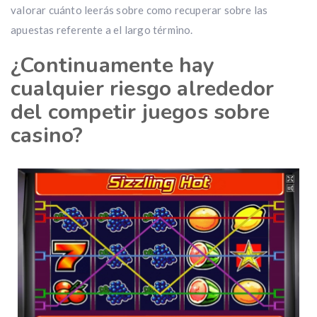
valorar cuánto leerás sobre como recuperar sobre las
apuestas referente a el largo término.
¿Continuamente hay
cualquier riesgo alrededor
del competir juegos sobre
casino?