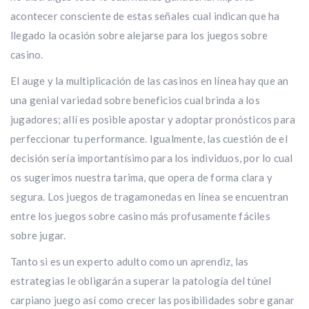
acontecer consciente de estas señales cual indican que ha
llegado la ocasión sobre alejarse para los juegos sobre
casino.
El auge y la multiplicación de las casinos en línea hay que an
una genial variedad sobre beneficios cual brinda a los
jugadores; allí es posible apostar y adoptar pronósticos para
perfeccionar tu performance. Igualmente, las cuestión de el
decisión serí­a importantísimo para los individuos, por lo cual
os sugerimos nuestra tarima, que opera de forma clara y
segura. Los juegos de tragamonedas en línea se encuentran
entre los juegos sobre casino más profusamente fáciles
sobre jugar.
Tanto si es un experto adulto como un aprendiz, las
estrategias le obligarán a superar la patologí­a del túnel
carpiano juego así­ como crecer las posibilidades sobre ganar