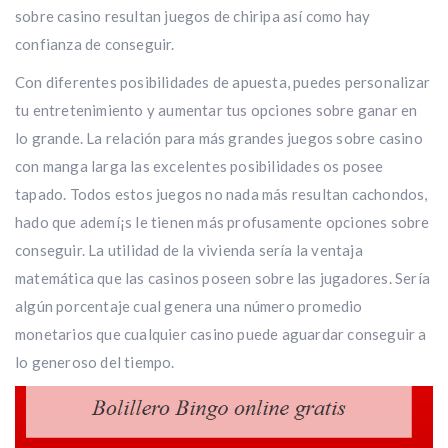
sobre casino resultan juegos de chiripa así­ como hay
confianza de conseguir.
Con diferentes posibilidades de apuesta, puedes personalizar
tu entretenimiento y aumentar tus opciones sobre ganar en
lo grande. La relación para más grandes juegos sobre casino
con manga larga las excelentes posibilidades os posee
tapado. Todos estos juegos no nada más resultan cachondos,
hado que ademí¡s le tienen más profusamente opciones sobre
conseguir. La utilidad de la vivienda serí­a la ventaja
matemática que las casinos poseen sobre las jugadores. Serí­a
algún porcentaje cual genera una número promedio
monetarios que cualquier casino puede aguardar conseguir a
lo generoso del tiempo.