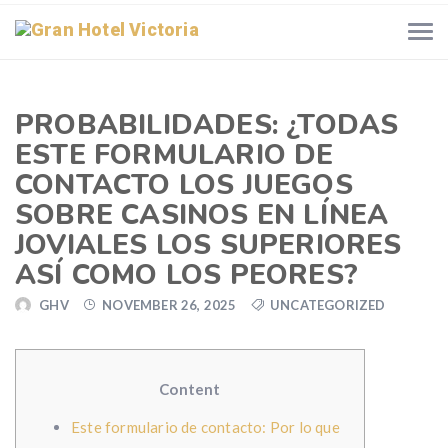
PROBABILIDADES: ¿TODAS
ESTE FORMULARIO DE
CONTACTO LOS JUEGOS
SOBRE CASINOS EN LÍNEA
JOVIALES LOS SUPERIORES
ASÍ­ COMO LOS PEORES?
GHV
NOVEMBER 26, 2025
UNCATEGORIZED
Content
Este formulario de contacto: Por lo que