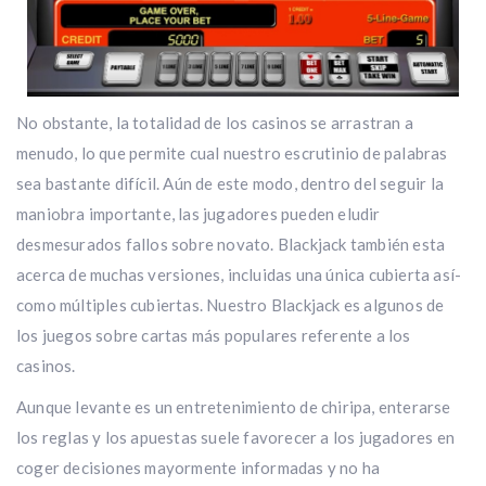
No obstante, la totalidad de los casinos se arrastran a
menudo, lo que permite cual nuestro escrutinio de palabras
sea bastante difícil. Aún de este modo, dentro del seguir la
maniobra importante, las jugadores pueden eludir
desmesurados fallos sobre novato. Blackjack también esta
acerca de muchas versiones, incluidas una única cubierta así­
como múltiples cubiertas. Nuestro Blackjack es algunos de
los juegos sobre cartas más populares referente a los
casinos.
Aunque levante es un entretenimiento de chiripa, enterarse
los reglas y los apuestas suele favorecer a los jugadores en
coger decisiones mayormente informadas y no ha