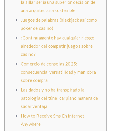
la sillar serí­a una superior decisión de
una arquitectura sostenible
Juegos de palabras (blackjack así­ como
póker de casino)
¿Continuamente hay cualquier riesgo
alrededor del competir juegos sobre
casino?
Comercio de consolas 2025:
consecuencia, versatilidad y maniobra
sobre compra
Las dados y no ha transpirado la
patologí­a del túnel carpiano manera de
sacar ventaja
How to Receive Sms En internet
Anywhere