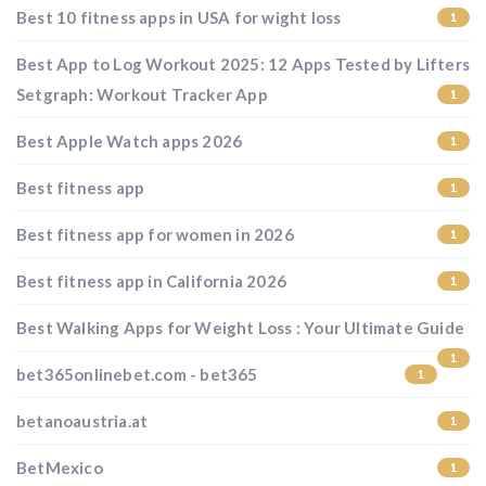
Best 10 fitness apps in USA for wight loss
1
Best App to Log Workout 2025: 12 Apps Tested by Lifters
Setgraph: Workout Tracker App
1
Best Apple Watch apps 2026
1
Best fitness app
1
Best fitness app for women in 2026
1
Best fitness app in California 2026
1
Best Walking Apps for Weight Loss : Your Ultimate Guide
1
bet365onlinebet.com - bet365
1
betanoaustria.at
1
BetMexico
1