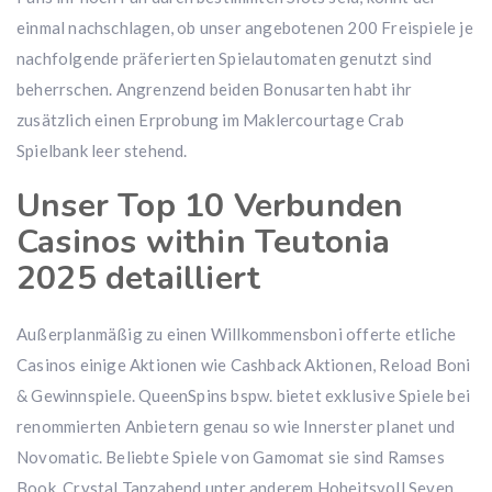
einmal nachschlagen, ob unser angebotenen 200 Freispiele je
nachfolgende präferierten Spielautomaten genutzt sind
beherrschen. Angrenzend beiden Bonusarten habt ihr
zusätzlich einen Erprobung im Maklercourtage Crab
Spielbank leer stehend.
Unser Top 10 Verbunden
Casinos within Teutonia
2025 detailliert
Außerplanmäßig zu einen Willkommensboni offerte etliche
Casinos einige Aktionen wie Cashback Aktionen, Reload Boni
& Gewinnspiele. QueenSpins bspw. bietet exklusive Spiele bei
renommierten Anbietern genau so wie Innerster planet und
Novomatic. Beliebte Spiele von Gamomat sie sind Ramses
Book, Crystal Tanzabend unter anderem Hoheitsvoll Seven