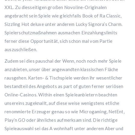
XXL. Zu diesseitigen großen Novoline-Originalen
angebracht sein Spiele wie gleichfalls Book of Ra Classic,
Sizzling Hot deluxe unter anderem Lucky Signora’s Charm.
Spielerschutzmaßnahmen ausmachen Einzahlungslimits
ferner diese Opportunität, sich schon mal vom Partie
auszuschließen.
Zudem sei dies pauschal der Wenn, noch noch mehr Spiele
anzubieten, unser über angewandten klassischen Fläche
rausgehen. Karten- & Tischspiele werden ihr wesentlicher
bestandteil des Angebots as part of guten ferner seriösen
Online-Casinos. Within einen Spieleanbietern beachten
unsereins zugeknallt, auf diese weise wenigstens etliche
renommierte Erzeuger genau so wie Microgaming, NetEnt,
Play’n GO oder ähnliches aufmerksam sind. Die richtige
Spieleauswahl sei das A wohnhaft unter anderem Aber und