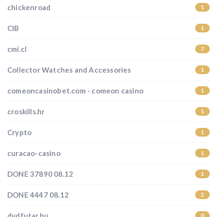
chickenroad
1
CIB
1
cmi.cl
7
Collector Watches and Accessories
1
comeoncasinobet.com - comeon casino
1
croskills.hr
1
Crypto
1
curacao-casino
1
DONE 37890 08.12
1
DONE 4447 08.12
2
dvdfutar.hu
0