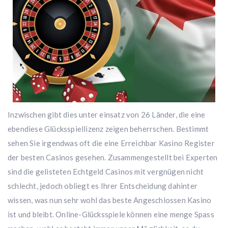
Inzwischen gibt dies unter einsatz von 26 Länder, die eine
ebendiese Glücksspiellizenz zeigen beherrschen. Bestimmt
sehen Sie irgendwas oft die eine Erreichbar Kasino Register
der besten Casinos gesehen. Zusammengestellt bei Experten
sind die gelisteten Echtgeld Casinos mit vergnügen nicht
schlecht, jedoch obliegt es Ihrer Entscheidung dahinter
wissen, was nun sehr wohl das beste Angeschlossen Kasino
ist und bleibt. Online-Glücksspiele können eine menge Spass