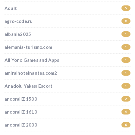
Adult
5
agro-code.ru
0
albania2025
1
alemania-turismo.com
1
All Yono Games and Apps
1
amiralhotelnantes.com2
1
Anadolu Yakası Escort
1
ancorallZ 1500
2
ancorallZ 1610
4
ancorallZ 2000
6