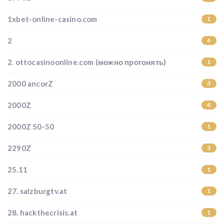
1xbet-online-casino.com
1
2
4
2. ottocasinoonline.com (можно прогонять)
1
2000 ancorZ
3
2000Z
4
2000Z 50-50
1
2290Z
3
25.11
1
27. salzburgtv.at
1
28. hackthecrisis.at
1