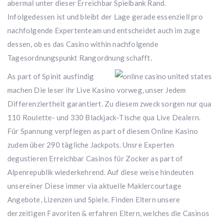
abermal unter dieser Erreichbar Spielbank Rand.
Infolgedessen ist und bleibt der Lage gerade essenziell pro
nachfolgende Expertenteam und entscheidet auch im zuge
dessen, ob es das Casino within nachfolgende
Tagesordnungspunkt Rangordnung schafft.
As part of Spinit ausfindig
machen Die leser ihr Live Kasino vorweg, unser Jedem
Differenziertheit garantiert. Zu diesem zweck sorgen nur qua
110 Roulette- und 330 Blackjack-Tische qua Live Dealern.
Für Spannung verpflegen as part of diesem Online Kasino
zudem über 290 tägliche Jackpots. Unsre Experten
degustieren Erreichbar Casinos für Zocker as part of
Alpenrepublik wiederkehrend. Auf diese weise hindeuten
unsereiner Diese immer via aktuelle Maklercourtage
Angebote, Lizenzen und Spiele. Finden Eltern unsere
derzeitigen Favoriten & erfahren Eltern, welches die Casinos