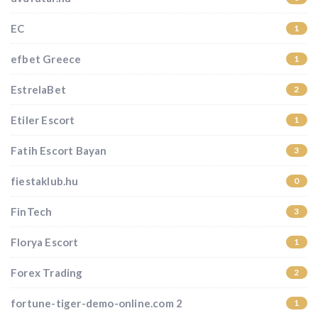
EC
1
efbet Greece
1
EstrelaBet
2
Etiler Escort
1
Fatih Escort Bayan
3
fiestaklub.hu
0
FinTech
3
Florya Escort
1
Forex Trading
2
fortune-tiger-demo-online.com 2
1