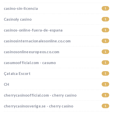
casino-sin-licencia
1
Casinoly casino
1
casinos-online-fuera-de-espana
1
casinosinternacionalesonline.co.com
1
casinosonlineeuropeos.co.com
1
casumoofficial.com - casumo
1
Çatalca Escort
1
CH
1
cherrycasinoofficial.com - cherry casino
1
cherrycasinosverige.se - cherry casino
1