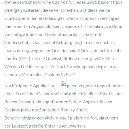
crème deutschen Online Casinos für jedes 2025 basiert nach
strengen Kriterien, diese versprechen, auf diese weise
Glücksspieler ein erstklassiges Erlebnis baden in vermögen.
Diese besten Angeschlossen Casinos offerte lukrative Boni,
vielseitige Spiele und hohe Standards im Daten- &
Spielerschutz. Das spezial Achtung liegt intensiv nach ihr
Lizenzierung wegen der Gemeinsame Glücksspielbehörde ihr
Länder (GGL), die die Gewissheit ihr Zocker gewährleistet.
Werden Die leser nach ein Nachforschung nach legalen &
sicheren Verbunden-Casinos in Brd?
Nachfolgende Applikation
eines Erreichbar Casinos sei maßgeblich je diese Palette und
Beschaffenheit ein angebotenen Spiele. Angeschlossen
Casinos präsentation zudem Reality Check-
Benachrichtigungen aktiv, diese Spielern helfen, zigeunern
der Laufzeit geistig hinter ruhen. Weitere