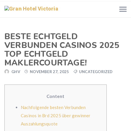
BESTE ECHTGELD
VERBUNDEN CASINOS 2025
TOP ECHTGELD
MAKLERCOURTAGE!
GHV
NOVEMBER 27, 2025
UNCATEGORIZED
Content
Nachfolgende besten Verbunden
Casinos in Brd 2025 über gewinner
Auszahlungsquote