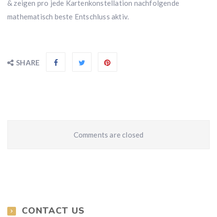
& zeigen pro jede Kartenkonstellation nachfolgende
mathematisch beste Entschluss aktiv.
SHARE
Comments are closed
CONTACT US