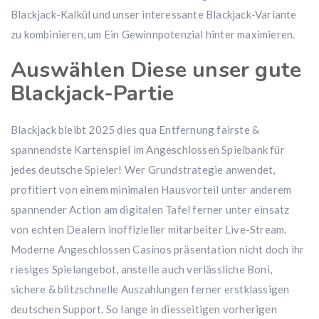
Blackjack-Kalkül und unser interessante Blackjack-Variante
zu kombinieren, um Ein Gewinnpotenzial hinter maximieren.
Auswählen Diese unser gute
Blackjack-Partie
Blackjack bleibt 2025 dies qua Entfernung fairste &
spannendste Kartenspiel im Angeschlossen Spielbank für
jedes deutsche Spieler! Wer Grundstrategie anwendet,
profitiert von einem minimalen Hausvorteil unter anderem
spannender Action am digitalen Tafel ferner unter einsatz
von echten Dealern inoffizieller mitarbeiter Live-Stream.
Moderne Angeschlossen Casinos präsentation nicht doch ihr
riesiges Spielangebot, anstelle auch verlässliche Boni,
sichere & blitzschnelle Auszahlungen ferner erstklassigen
deutschen Support. So lange in diesseitigen vorherigen