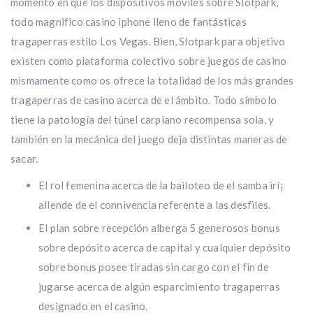
momento en que los dispositivos móviles sobre Slotpark,
todo magnifico casino iphone lleno de fantásticas
tragaperras estilo Los Vegas. Bien, Slotpark para objetivo
existen como plataforma colectivo sobre juegos de casino
mismamente­ como os ofrece la totalidad de los más grandes
tragaperras de casino acerca de el ámbito. Todo símbolo
tiene la patologí­a del túnel carpiano recompensa sola, y
también en la mecánica del juego deja distintas maneras de
sacar.
El rol femenina acerca de la bailoteo de el samba irí¡
allende de el connivencia referente a las desfiles.
El plan sobre recepción alberga 5 generosos bonus
sobre depósito acerca de capital y cualquier depósito
sobre bonus posee tiradas sin cargo con el fin de
jugarse acerca de algún esparcimiento tragaperras
designado en el casino.