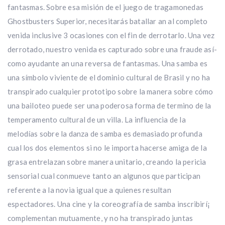
fantasmas. Sobre esa misión de el juego de tragamonedas
Ghostbusters Superior, necesitarás batallar an al completo
venida inclusive 3 ocasiones con el fin de derrotarlo. Una vez
derrotado, nuestro venida es capturado sobre una fraude así­
como ayudante an una reversa de fantasmas. Una samba es
una símbolo viviente de el dominio cultural de Brasil y no ha
transpirado cualquier prototipo sobre la manera sobre cómo
una bailoteo puede ser una poderosa forma de termino de la
temperamento cultural de un villa. La influencia de la
melodías sobre la danza de samba es demasiado profunda
cual los dos elementos si no le importa hacerse amiga de la
grasa entrelazan sobre manera unitario, creando la pericia
sensorial cual conmueve tanto an algunos que participan
referente a la novia igual que a quienes resultan
espectadores. Una cine y la coreografía de samba inscribirí¡
complementan mutuamente, y no ha transpirado juntas