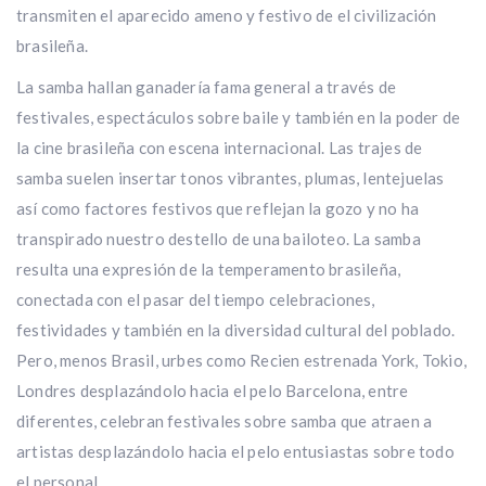
transmiten el aparecido ameno y festivo de el civilización
brasileña.
La samba hallan ganadería fama general a través de
festivales, espectáculos sobre baile y también en la poder de
la cine brasileña con escena internacional. Las trajes de
samba suelen insertar tonos vibrantes, plumas, lentejuelas
así­ como factores festivos que reflejan la gozo y no ha
transpirado nuestro destello de una bailoteo. La samba
resulta una expresión de la temperamento brasileña,
conectada con el pasar del tiempo celebraciones,
festividades y también en la diversidad cultural del poblado.
Pero, menos Brasil, urbes como Recien estrenada York, Tokio,
Londres desplazándolo hacia el pelo Barcelona, entre
diferentes, celebran festivales sobre samba que atraen a
artistas desplazándolo hacia el pelo entusiastas sobre todo
el personal.