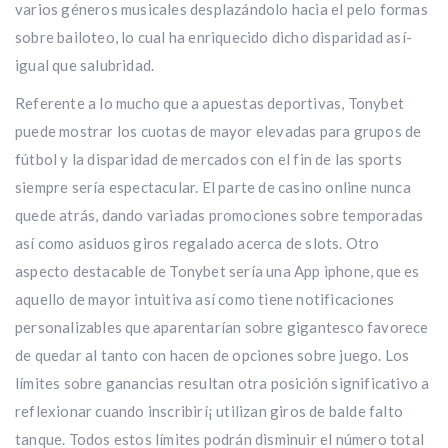
varios géneros musicales desplazándolo hacia el pelo formas
sobre bailoteo, lo cual ha enriquecido dicho disparidad así­
igual que salubridad.
Referente a lo mucho que a apuestas deportivas, Tonybet
puede mostrar los cuotas de mayor elevadas para grupos de
fútbol y la disparidad de mercados con el fin de las sports
siempre serí­a espectacular. El parte de casino online nunca
quede atrás, dando variadas promociones sobre temporadas
así­ como asiduos giros regalado acerca de slots. Otro
aspecto destacable de Tonybet serí­a una App iphone, que es
aquello de mayor intuitiva así­ como tiene notificaciones
personalizables que aparentarían sobre gigantesco favorece
de quedar al tanto con hacen de opciones sobre juego. Los
límites sobre ganancias resultan otra posición significativo a
reflexionar cuando inscribirí¡ utilizan giros de balde falto
tanque. Todos estos límites podrán disminuir el número total