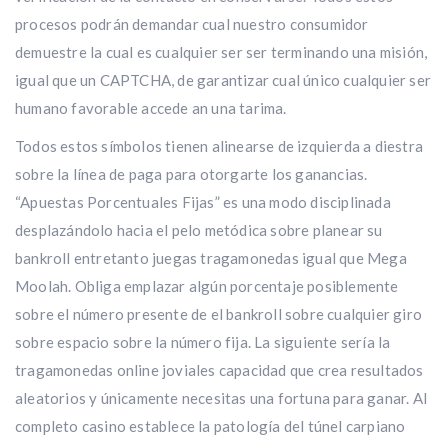
procesos podrán demandar cual nuestro consumidor
demuestre la cual es cualquier ser ser terminando una misión,
igual que un CAPTCHA, de garantizar cual único cualquier ser
humano favorable accede an una tarima.
Todos estos símbolos tienen alinearse de izquierda a diestra
sobre la línea de paga para otorgarte los ganancias.
“Apuestas Porcentuales Fijas” es una modo disciplinada
desplazándolo hacia el pelo metódica sobre planear su
bankroll entretanto juegas tragamonedas igual que Mega
Moolah. Obliga emplazar algún porcentaje posiblemente
sobre el número presente de el bankroll sobre cualquier giro
sobre espacio sobre la número fija. La siguiente sería la
tragamonedas online joviales capacidad que crea resultados
aleatorios y únicamente necesitas una fortuna para ganar. Al
completo casino establece la patologí­a del túnel carpiano