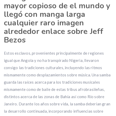
mayor copioso de el mundo y
llegó con manga larga
cualquier raro imagen
alrededor enlace sobre Jeff
Bezos
Estos esclavos, provenientes principalmente de regiones
igual que Angola y no ha transpirado Nigeria, llevaron
consigo las tradiciones culturales, incluyendo las ritmos
mismamente­ como desplazamientos sobre música. Una samba
guarda las raíces acerca para los tradiciones musicales
mismamente­ como de baile de estas tribus afrobrasileñas,
distintos acerca de las zonas de Bahía así­ como Río sobre
Janeiro. Durante los años sobre vida, la samba deberían gran
la desarrollo continuada, incorporando influencias sobre