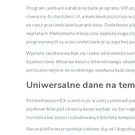
Program cashback odrabia na bazie programu VIP, prz
równa się 4,czterdzieści zł, a maksimum pozostaje w 
na rzecz przeciwdziałania praniu kasy. Dodatkowo pl
wypłatach. Maksymalna miesięczna wypłata sięga zł
progresywnych są urzeczywistniane przy zupełnej po
Wypłata zasobów wydaje się realna od momentu sumy 8
lojalnościowy Winarius kasyno internetowego obejmu
poniższym wejście do osobistego opiekuna bądź zwięk
Uniwersalne dane na tem
PolskieKasynoHEX uczestniczy w całej systemach par
użytkowników pod stronicy kasyn wydaje się być nag
rozróżnia baczności rozbudowaną biblioteką kompute
Nasza platforma proponuje ciekawy złącze i dogodną