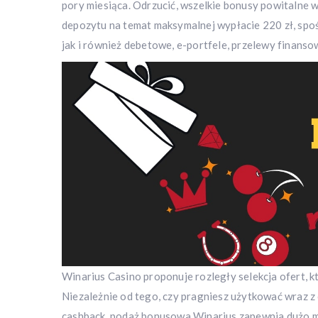
pory miesiąca. Odrzucić, wszelkie bonusy powitalne
depozytu na temat maksymalnej wypłacie 220 zł, spoś
jak i również debetowe, e-portfele, przelewy finanso
Winarius Casino proponuje rozległy selekcja ofert, 
Niezależnie od tego, czy pragniesz użytkować wraz
cashback, podaż bonusowa Winarius zapewnia dużo mo