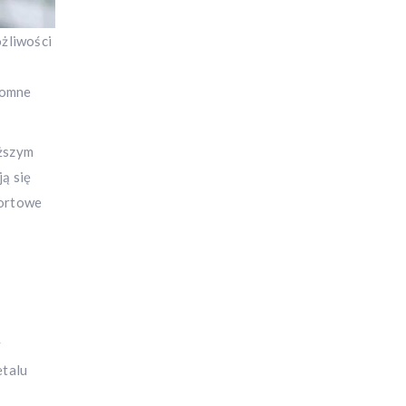
ożliwości
romne
iższym
ą się
portowe
y
etalu