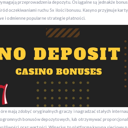
 wymagają przeprowadzenia depozytu. Osiągalne są jednakże bonus
ród oczekiwaniami ruchu 5x ilości bonusu. Kasyno przyjmuje karty
we i odmienne popularne strategie płatności.
które mają zdobyć oryginalnych graczy i nagradzać stałych interna
 z ogromnych bonusów depozytowych, lub otrzymywać proporcjona
żliwości oraz wartości. Winarius to platforma kasyna sieciowy n