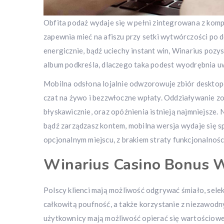
Obfita podaż wydaje się w pełni zintegrowana z komp
zapewnia mieć na afiszu przy setki wytwórczości po d
energicznie, bądź uciechy instant win, Winarius pozy
album podkreśla, dlaczego taka podest wyodrębnia uw
Mobilna odsłona lojalnie odwzorowuje zbiór desktopo
czat na żywo i bezzwłoczne wpłaty. Oddziaływanie zo
błyskawicznie, oraz opóźnienia istnieją najmniejsze. 
bądź zarządzasz kontem, mobilna wersja wydaje się s
opcjonalnym miejscu, z brakiem straty funkcjonalnośc
Winarius Casino Bonus 
Polscy klienci mają możliwość odgrywać śmiało, sel
całkowitą poufność, a także korzystanie z niezawodny
użytkownicy mają możliwość opierać się wartościowe 