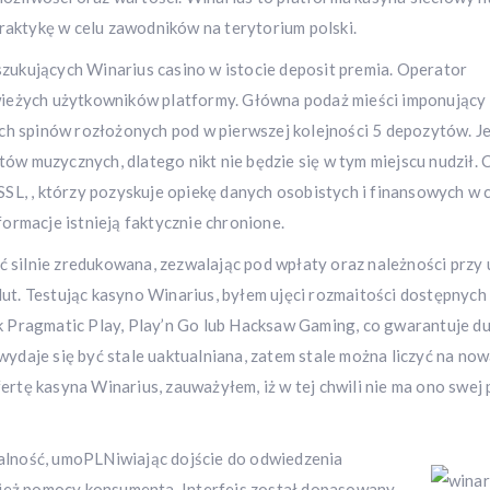
praktykę w celu zawodników na terytorium polski.
zukujących Winarius casino w istocie deposit premia. Operator
wieżych użytkowników platformy. Główna podaż mieści imponujący
 spinów rozłożonych pod w pierwszej kolejności 5 depozytów. Je
w muzycznych, dlatego nikt nie będzie się w tym miejscu nudził. 
SSL, , którzy pozyskuje opiekę danych osobistych i finansowych w 
ormacje istnieją faktycznie chronione.
yć silnie zredukowana, zezwalając pod wpłaty oraz należności przy 
alut. Testując kasyno Winarius, byłem ujęci rozmaitości dostępnych 
k Pragmatic Play, Play’n Go lub Hacksaw Gaming, co gwarantuje d
r wydaje się być stale uaktualniana, zatem stale można liczyć na no
ofertę kasyna Winarius, zauważyłem, iż w tej chwili nie ma ono swej
alność, umoPLNiwiając dojście do odwiedzenia
wnież pomocy konsumenta. Interfejs został dopasowany