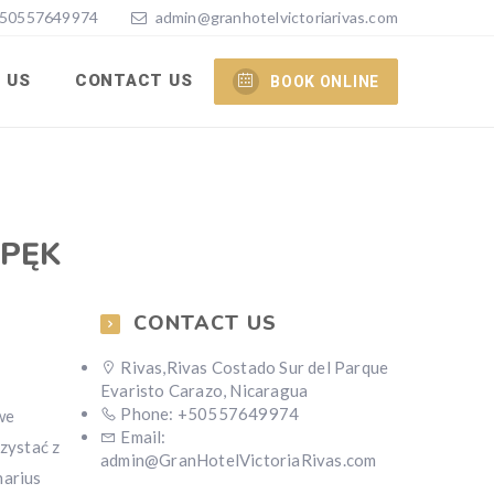
50557649974
admin@granhotelvictoriarivas.com
 US
CONTACT US
BOOK ONLINE
 PĘK
CONTACT US
Rivas,Rivas Costado Sur del Parque
Evaristo Carazo, Nicaragua
Phone: +50557649974
we
Email:
zystać z
admin@GranHotelVictoriaRivas.com
arius