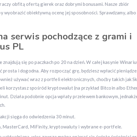
raczy obfitą ofertą gierek oraz dobrymi bonusami. Nasze zbiór
eby wyobrazić obiektywną ocenę jej sposobności. Sprawdzamy, albo
na serwis pochodzące z grami i
ius PL
znajdują się po paczkach po 20 na dzień. W całej kasynie Winariu
być prosta i dogodna. Aby rozpocząć grę, będziesz wpłacić pieniądz
nież używać wraz z portfeli elektronicznych, choćby takich jak Skr
eżeli korzystasz spośród kryptowalut (na przykład Bitcoin albo Ethe
 minut. Działa podobnie opcja wpłaty przelewem bankowym, jednakż
ch.
akcji sięga do odwiedzenia 30 minut.
 MasterCard, MiFinity, kryptowaluty i wybrane e-portfele.
ie uaktualniana, więc zawsze można opierać się świeże świeżości o