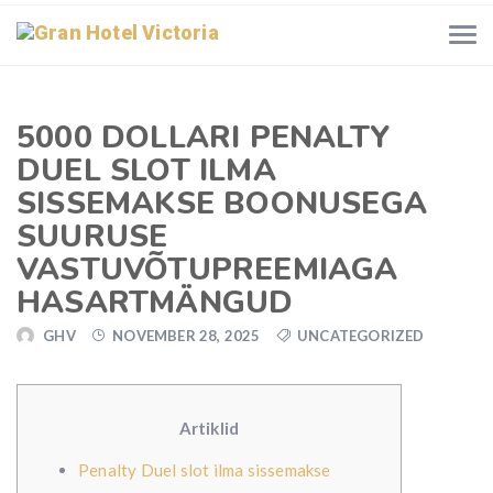
5000 DOLLARI PENALTY
DUEL SLOT ILMA
SISSEMAKSE BOONUSEGA
SUURUSE
VASTUVÕTUPREEMIAGA
HASARTMÄNGUD
GHV
NOVEMBER 28, 2025
UNCATEGORIZED
Artiklid
Penalty Duel slot ilma sissemakse