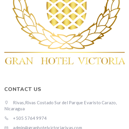
CONTACT US
Rivas,Rivas Costado Sur del Parque Evaristo Carazo,
Nicaragua
+505 5764 9974
admin@granhotelvictoriarivas.com