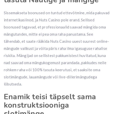
Sissemakseta boonused on tuntud ettevõtmine, mida pakuvad
internetikasiinod, ja Nuts Casino pole erand. Sellised
boonused tagavad, et professionaalid saavad mängida oma
mängutundes, mitte ei pea oma raha panustama. See
tähendab, et saate rääkida Nuts Casino uuest suurest online-
mängude valikust ja võita päris raha ilma igasuguse rahalise
riskita. Mängijad on sellistest pakkumistest huvitatud, kuna
nad saavad oma mängukogemust parandada, pakkudes neile
rohkem raha või 100% tasuta keerutusi, et saaksite oma
slotimängude, lauamängude või live-diilerimängudega
lõbutseda.
Enamik teisi täpselt sama
konstruktsiooniga
slotimänge