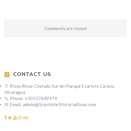
Comments are closed
CONTACT US
Rivas,Rivas Costado Sur del Parque Evaristo Carazo,
Nicaragua
Phone: +50557649974
Email: admin@GranHotelVictoriaRivas.com