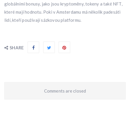
globálními bonusy, jako jsou kryptoměny, tokeny a také NFT,
které mají hodnotu. Poki v Amsterdamu má několik padesáti
lidí, kteří používají sázkovou platformu.
SHARE
Comments are closed