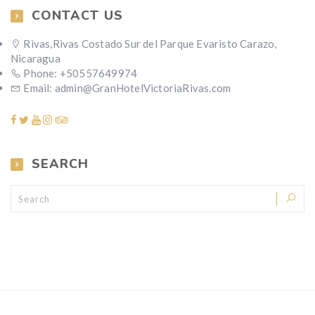
CONTACT US
Rivas,Rivas Costado Sur del Parque Evaristo Carazo,
Nicaragua
Phone: +50557649974
Email: admin@GranHotelVictoriaRivas.com
SEARCH