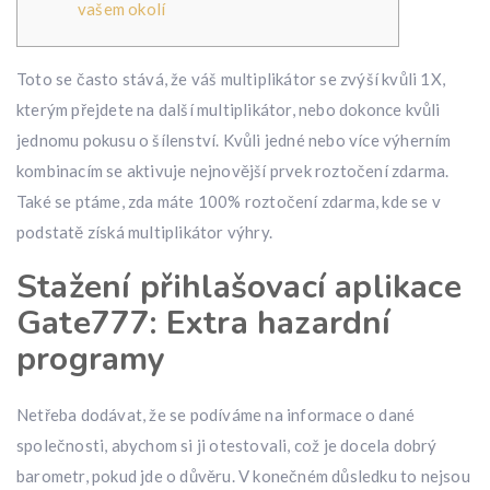
vašem okolí
Toto se často stává, že váš multiplikátor se zvýší kvůli 1X,
kterým přejdete na další multiplikátor, nebo dokonce kvůli
jednomu pokusu o šílenství. Kvůli jedné nebo více výherním
kombinacím se aktivuje nejnovější prvek roztočení zdarma.
Také se ptáme, zda máte 100% roztočení zdarma, kde se v
podstatě získá multiplikátor výhry.
Stažení přihlašovací aplikace
Gate777: Extra hazardní
programy
Netřeba dodávat, že se podíváme na informace o dané
společnosti, abychom si ji otestovali, což je docela dobrý
barometr, pokud jde o důvěru. V konečném důsledku to nejsou