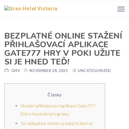
BEZPLATNÉ ONLINE STAŽENÍ
PŘIHLAŠOVACÍ APLIKACE
GATE777 HRY V POKI UŽIJTE
SI JE HNED TEĎ!
GHV
NOVEMBER 28, 2025
UNCATEGORIZED
Články
Stažení přihlašovací aplikace Gate777:
Extra hazardní programy
10 nejlepších online vysokých škol ve