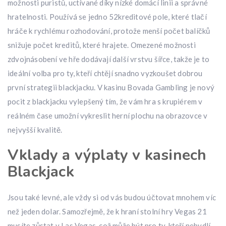
možnosti puristů, uctívané díky nízké domácí linii a správné
hratelnosti. Používá se jedno 52kreditové pole, které tlačí
hráče k rychlému rozhodování, protože menší počet balíčků
snižuje počet kreditů, které hrajete. Omezené možnosti
zdvojnásobení ve hře dodávají další vrstvu šířce, takže je to
ideální volba pro ty, kteří chtějí snadno vyzkoušet dobrou
první strategii blackjacku. V kasinu Bovada Gambling je nový
pocit z blackjacku vylepšený tím, že vám hra s krupiérem v
reálném čase umožní vykreslit herní plochu na obrazovce v
nejvyšší kvalitě.
Vklady a výplaty v kasinech
Blackjack
Jsou také levné, ale vždy si od vás budou účtovat mnohem víc
než jeden dolar. Samozřejmě, že k hraní stolní hry Vegas 21
musíte zůstat v Las Vegas, což může být pro ty, kteří nebydlí