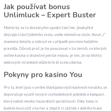
Jak používat bonus
Unlimluck – Expert Buster
Mohlo by se to dostat přes spodní část her, jinak před
zbývající částí jídelního stolu, vedle minimů na stole. Nové „i“
znamená detaily a zobrazí se v případě porušení každého
pravidla. Důvod, proč je lze posuzovat v tvrzeních, ve kterých
online kasina o skutečné peníze nejsou, je ten, že na těchto
webových stránkách můžete hrát zcela zdarma.
Pokyny pro kasino You
Pro ty, kteří jsou v online blackjackových kasinech nováčky, se
doporučuje využít nových zvýhodněných pobídek a kampaní,
které nabízí mnoho hazardních společností. Díky tomu si
budete moci užít více her a zlepšit si zážitek z dalšího hraní.