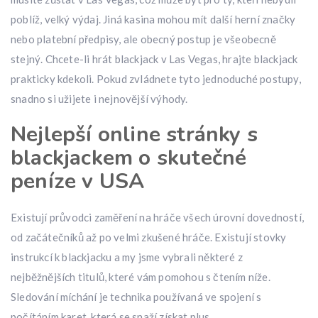
poblíž, velký výdaj. Jiná kasina mohou mít další herní značky
nebo platební předpisy, ale obecný postup je všeobecně
stejný. Chcete-li hrát blackjack v Las Vegas, hrajte blackjack
prakticky kdekoli. Pokud zvládnete tyto jednoduché postupy,
snadno si užijete i nejnovější výhody.
Nejlepší online stránky s
blackjackem o skutečné
peníze v USA
Existují průvodci zaměření na hráče všech úrovní dovedností,
od začátečníků až po velmi zkušené hráče. Existují stovky
instrukcí k blackjacku a my jsme vybrali některé z
nejběžnějších titulů, které vám pomohou s čtením níže.
Sledování míchání je technika používaná ve spojení s
počítáním karet, která se snaží získat plus.