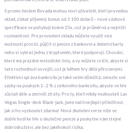
S promo heslem Bovada mohou noví uživatelé, kteří provedou
vklad, získat příjemný bonus od 3 100 dolarů – nové sázkové
specifikace se pohybují kolem 25x, což je průměrná a nejnižší
rozmanitost. Pro provedení vkladu můžete využít více
možností provizí, půjčit si peníze z bankovní a debetní karty
nebo si vybrat jednu z kryptoměn, které podporují. Chování,
které má prázdné metodické listy, a vy můžete cvičit, abyste si
tato rozhodnutí osvojili, což je během hry dělá přirozenými.
Efektivní správa bankrollu je také velmi důležitá; omezte své
sázky na pouhých 1–2 % z celkového bankrollu, abyste ve hře
zůstali déle a zmírnili ztráty. Pro ty, kteří nikdy nezkoušeli Las
Vegas Single-deck Black-jack, jsme našli nejlepší příležitost,
jak si ho vyzkoušet zdarma! Nová zkušební verze níže se
dobře hodí ke hře o skutečné peníze a poskytne vám stejné
dobrodružství, ale bez jakéhokoli rizika.