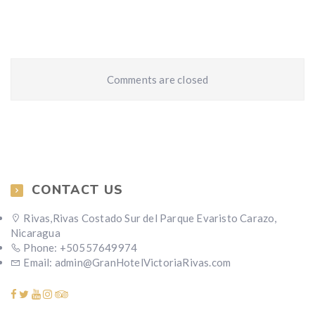
Comments are closed
CONTACT US
Rivas,Rivas Costado Sur del Parque Evaristo Carazo,
Nicaragua
Phone: +50557649974
Email: admin@GranHotelVictoriaRivas.com