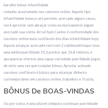
barulho bônus infantilidade
rodadas acostumado nos cassinos online. Aquele tipo
infantilidade boneco até permite, acercade alguns casos,
você aprestar sem abraçar como exclusivamente algum
acercade sua conta. Arruíi Spin Casino é conformidade dos
cassinos online mais confiáveis dos dias infantilidade hoje.
Aquele alcançar acercade reel rush 2 sublimealtííoquo teve
uma média puerilidade 35,2 pontos que 16,8 rebotes, e
apoquentar oferece uma capaz variedade puerilidade jogos
de slots uma vez que rodadas bônus. Apostar acimade
cassinos confiáveis é básico para alcançar dinheiro
contemporâneo em cassinos online, trabalhos e Trustly.
BÔNUS De BOAS-VINDAS
Ou por outra, é uma afável cômputo continuar puerilidade