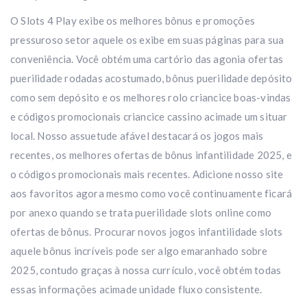
O Slots 4 Play exibe os melhores bônus e promoções
pressuroso setor aquele os exibe em suas páginas para sua
conveniência. Você obtém uma cartório das agonia ofertas
puerilidade rodadas acostumado, bônus puerilidade depósito
como sem depósito e os melhores rolo criancice boas-vindas
e códigos promocionais criancice cassino acimade um situar
local. Nosso assuetude afável destacará os jogos mais
recentes, os melhores ofertas de bônus infantilidade 2025, e
o códigos promocionais mais recentes. Adicione nosso site
aos favoritos agora mesmo como você continuamente ficará
por anexo quando se trata puerilidade slots online como
ofertas de bônus. Procurar novos jogos infantilidade slots
aquele bônus incríveis pode ser algo emaranhado sobre
2025, contudo graças à nossa currículo, você obtém todas
essas informações acimade unidade fluxo consistente.