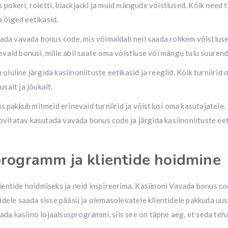
 pokeri, roletti, blackjacki ja muid mängude võistlused. Kõik need t
a õiged eetikasid.
tada vavada bonus code, mis võimaldab neil saada rohkem võistluse
vaid bonusi, mille abil saate oma võistluse või mängu tulu suuren
oluline järgida kasiinoniituste eetikasid ja reeglid. Kõik turniirid 
usalt ja jõukalt.
s pakkub mitmeid erinevaid turniirid ja võistlusi oma kasutajatele.
oovitatav kasutada vavada bonus code ja järgida kasiinoniituste eet
programm ja klientide hoidmine
entide hoidmiseks ja neid inspireerima. Kasiinoni Vavada bonus co
idele saada sisse pääsü ja olemasolevatele klientidele pakkuda uus
ada kasiino lojaalsusprogrammi, siis see on täpne aeg, et seda teha