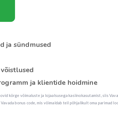
ad ja sündmused
 võistlused
rogramm ja klientide hoidmine
oovid kõrge võimaluste ja lojaalsusega kasiinokasutamist, siis Vav
lt Vavada bonus code, mis võimaldab teil põhjalikult oma parimad l