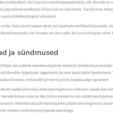
nu looduslikult. Kui soovid osaleda kampaaniates, siis Vavada on si
n juba mõned eetikasid või kui teil on veel mitte. Turniirid on Vav
i saad võidelda kõrgeid võimalusi.
mõte. Kui soovid saada rahat, kui saad oma eetikasid kasutada, si
tikasid kasutada, siis Vavada on sinu valik. Kui soovid saada rahat, 
ad ja sündmused
iatööga, mis pakkub oma kasutajatele mitmeid võimalusi parandada
d kliendite lojaalsuse tagamisele ja uute kasutajate hankimisele.
aadaval bonusi, erinevaid turneere ja teisi lojaalsuseprogramme.
abalt saadaval bonusi, mida kasutajatel on võimalus saada, kas es
. Vavada bonus code on üks olulisi elemente, mis aidab kasutajatel
 bonusid võimaldavad uute kasutajatele püüda oma kogemust para
eile rohkem motivatsiooni jatuda kasiinoga.