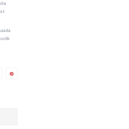
lla
ust
 saada
tuslik