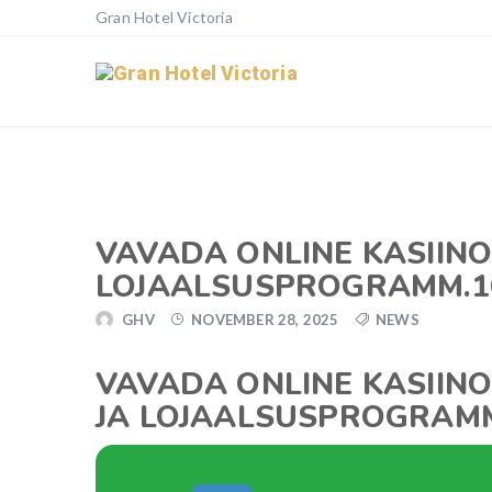
Gran Hotel Victoria
VAVADA ONLINE KASIINO
LOJAALSUSPROGRAMM.16
GHV
NOVEMBER 28, 2025
NEWS
VAVADA ONLINE KASIINO
JA LOJAALSUSPROGRAM