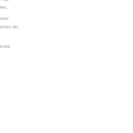
бек.
позит
отах, які
есені