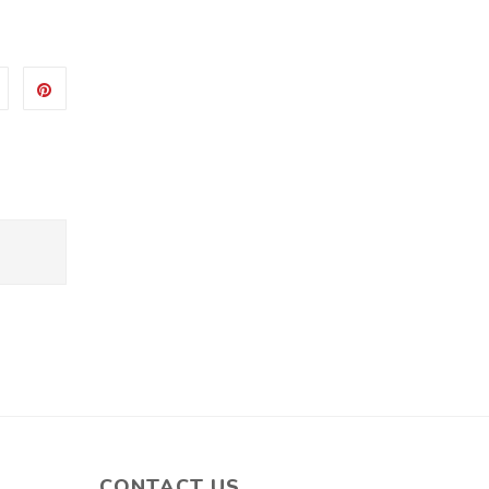
CONTACT US