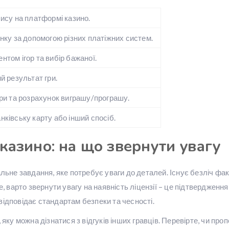
ису на платформі казино.
нку за допомогою різних платіжних систем.
том ігор та вибір бажаної.
й результат гри.
гри та розрахунок виграшу/програшу.
ківську карту або інший спосіб.
казино: на що звернути увагу
льне завдання, яке потребує уваги до деталей. Існує безліч факт
, варто звернути увагу на наявність ліцензії – це підтвердження
ідповідає стандартам безпеки та чесності.
яку можна дізнатися з відгуків інших гравців. Перевірте, чи про