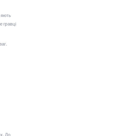
оляють
е гравці
ваг.
х. До