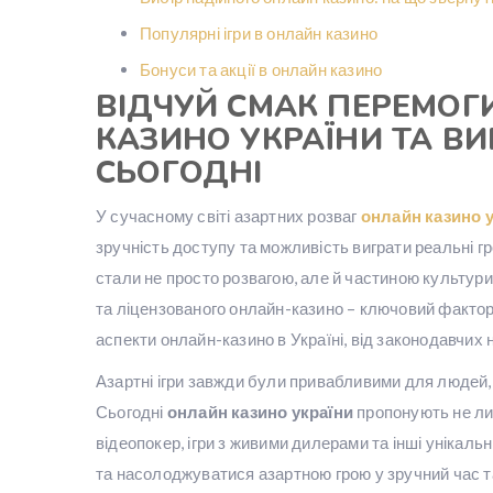
Популярні ігри в онлайн казино
Бонуси та акції в онлайн казино
ВІДЧУЙ СМАК ПЕРЕМО
КАЗИНО УКРАЇНИ ТА В
СЬОГОДНІ
У сучасному світі азартних розваг
онлайн казино 
зручність доступу та можливість виграти реальні гр
стали не просто розвагою, але й частиною культури
та ліцензованого онлайн-казино – ключовий фактор 
аспекти онлайн-казино в Україні, від законодавчих
Азартні ігри завжди були привабливими для людей, 
Сьогодні
онлайн казино україни
пропонують не лише
відеопокер, ігри з живими дилерами та інші унікаль
та насолоджуватися азартною грою у зручний час та