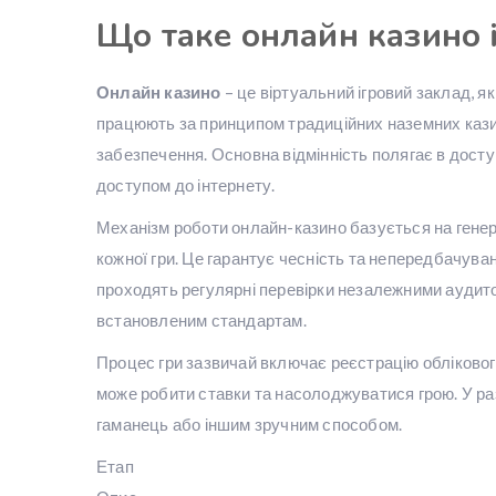
Що таке онлайн казино 
Онлайн казино
– це віртуальний ігровий заклад, я
працюють за принципом традиційних наземних казин
забезпечення. Основна відмінність полягає в досту
доступом до інтернету.
Механізм роботи онлайн-казино базується на генер
кожної гри. Це гарантує чесність та непередбачуван
проходять регулярні перевірки незалежними аудито
встановленим стандартам.
Процес гри зазвичай включає реєстрацію облікового
може робити ставки та насолоджуватися грою. У ра
гаманець або іншим зручним способом.
Етап