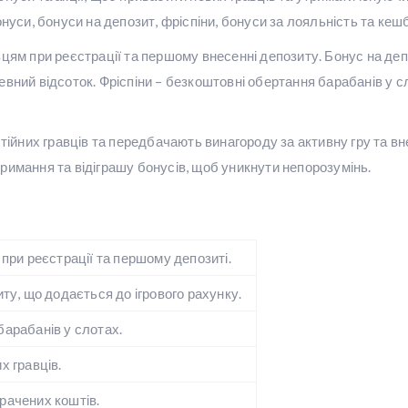
нуси, бонуси на депозит, фріспіни, бонуси за лояльність та кеш
цям при реєстрації та першому внесенні депозиту. Бонус на де
ний відсоток. Фріспіни – безкоштовні обертання барабанів у сл
тійних гравців та передбачають винагороду за активну гру та вн
имання та відіграшу бонусів, щоб уникнути непорозумінь.
 при реєстрації та першому депозиті.
иту, що додається до ігрового рахунку.
арабанів у слотах.
х гравців.
рачених коштів.