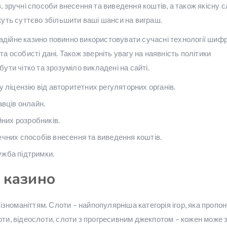
в, зручні способи внесення та виведення коштів, а також якісну 
ожуть суттєво збільшити ваші шанси на виграш.
Надійне казино повинно використовувати сучасні технології шиф
та особисті дані. Також зверніть увагу на наявність політики
бути чітко та зрозуміло викладені на сайті.
 ліцензію від авторитетних регуляторних органів.
авців онлайн.
йних розробників.
ечних способів внесення та виведення коштів.
ужба підтримки.
 казино
ізноманіттям. Слоти – найпопулярніша категорія ігор, яка пропо
лоти, відеослоти, слоти з прогресивним джекпотом – кожен може 