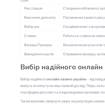
Опис
Реєстрація
Створення облікового зап
Внесення депозиту
Поповнення ігрового раху
Вибір гри
Ознайомлення з асортимен
Ставки
Робиться ставка на певни
Виграш/Програш
Визначення результатів 
Виведення коштів
Отримання виграшу на бан
Вибір надійного онлайн 
Вибір надійного
онлайн казино україни
– відповіда
можуть вплинути на ваш ігровий досвід. Перш за все
платформа регулюється відповідними органами та в
Також важливо звернути увагу на репутацію казино, 