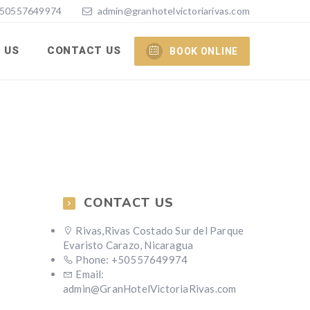
50557649974
admin@granhotelvictoriarivas.com
 US
CONTACT US
BOOK ONLINE
CONTACT US
Rivas,Rivas Costado Sur del Parque
Evaristo Carazo, Nicaragua
Phone: +50557649974
Email:
admin@GranHotelVictoriaRivas.com