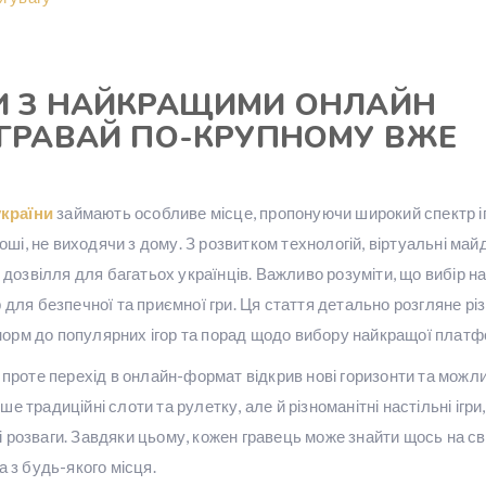
ГИ З НАЙКРАЩИМИ ОНЛАЙН
ИГРАВАЙ ПО-КРУПНОМУ ВЖЕ
україни
займають особливе місце, пропонуючи широкий спектр іг
оші, не виходячи з дому. З розвитком технологій, віртуальні ма
 дозвілля для багатьох українців. Важливо розуміти, що вибір н
для безпечної та приємної гри. Ця стаття детально розгляне різ
 норм до популярних ігор та порад щодо вибору найкращої платф
проте перехід в онлайн-формат відкрив нові горизонти та можли
 традиційні слоти та рулетку, але й різноманітні настільні ігри,
ні розваги. Завдяки цьому, кожен гравець може знайти щось на св
 з будь-якого місця.