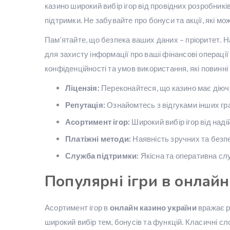
казино широкий вибір ігор від провідних розробникі
підтримки. Не забувайте про бонуси та акції, які м
Пам’ятайте, що безпека ваших даних – пріоритет. 
для захисту інформації про ваші фінансові операції 
конфіденційності та умов використання, які повинні 
Ліцензія:
Переконайтеся, що казино має діючу
Репутація:
Ознайомтесь з відгуками інших гр
Асортимент ігор:
Широкий вибір ігор від наді
Платіжні методи:
Наявність зручних та безп
Служба підтримки:
Якісна та оперативна сл
Популярні ігри в онлайн
Асортимент ігор в
онлайн казино україни
вражає р
широкий вибір тем, бонусів та функцій. Класичні с