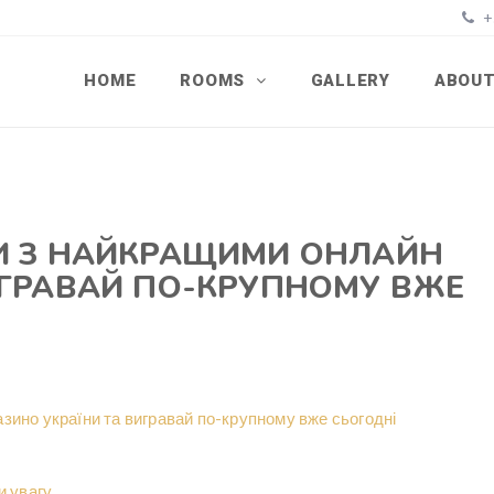
+
HOME
ROOMS
GALLERY
ABOUT
ГИ З НАЙКРАЩИМИ ОНЛАЙН
ИГРАВАЙ ПО-КРУПНОМУ ВЖЕ
зино україни та вигравай по-крупному вже сьогодні
и увагу