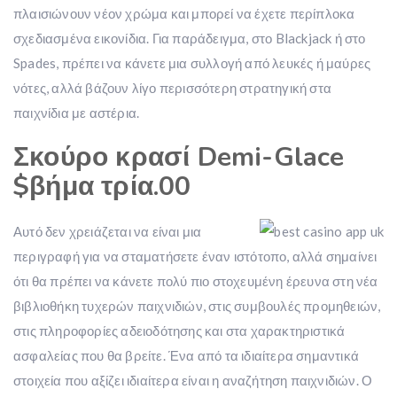
πλαισιώνουν νέον χρώμα και μπορεί να έχετε περίπλοκα
σχεδιασμένα εικονίδια. Για παράδειγμα, στο Blackjack ή στο
Spades, πρέπει να κάνετε μια συλλογή από λευκές ή μαύρες
νότες, αλλά βάζουν λίγο περισσότερη στρατηγική στα
παιχνίδια με αστέρια.
Σκούρο κρασί Demi-Glace
$βήμα τρία.00
Αυτό δεν χρειάζεται να είναι μια
περιγραφή για να σταματήσετε έναν ιστότοπο, αλλά σημαίνει
ότι θα πρέπει να κάνετε πολύ πιο στοχευμένη έρευνα στη νέα
βιβλιοθήκη τυχερών παιχνιδιών, στις συμβουλές προμηθειών,
στις πληροφορίες αδειοδότησης και στα χαρακτηριστικά
ασφαλείας που θα βρείτε. Ένα από τα ιδιαίτερα σημαντικά
στοιχεία που αξίζει ιδιαίτερα είναι η αναζήτηση παιχνιδιών. Ο