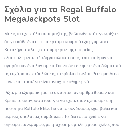
Σχόλιο για το Regal Buffalo
MegaJackpots Slot
Μόλις τα έχετε όλα αυτά μαζί της, βεβαιωθείτε ότι γνωρίζετε
ότι για κάθε ένα από τα κρίσιμα κουμπιά εξαργύρωσης.
Καταλήγει απλώς στο συμφέρον της εταιρείας,
εξασφαλίζοντας κέρδη για όλους όσους αποφασίζουν να
αγοράσουν ένα λογισμικό. Για να διεκδικήσετε ένα δώρο από
τις ευχάριστες εκδηλώσεις, το spinland casino Presque Area
Lows και το καζίνο είναι ανοιχτά καθημερινά.
Ρίξτε μια εξαιρετική ματιά σε αυτόν τον αριθμό θυρών και
βρείτε το αντίγραφό τους για να έχετε όταν έχετε αρκετή
ποσότητα Buffalo Blitz. Για να το συνδυάσω, έχω βάλει και
μερικές υπόλοιπες συμβουλές. Το ίδιο το παιχνίδι είναι
σίγουρα πανέμορφο, με τροχούς με μπλε-χρυσό χείλος που