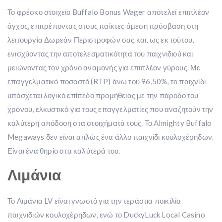
Το φρέσκο ​​στοιχείο Buffalo Bonus Wager αποτελεί επιπλέον
άγχος, επιτρέποντας στους παίκτες άμεση πρόσβαση στη
λειτουργία Δωρεάν Περιστροφών σας και, ως εκ τούτου,
ενισχύοντας την αποτελεσματικότητα του παιχνιδιού και
μειώνοντας τον χρόνο αναμονής για επιπλέον γύρους. Με
επαγγελματικό ποσοστό (RTP) άνω του 96,50%, το παιχνίδι
υπόσχεται λογικό επίπεδο προμήθειας με την πάροδο του
χρόνου, ελκυστικό για τους επαγγελματίες που αναζητούν την
καλύτερη απόδοση στα στοιχήματά τους. Το Almighty Buffalo
Megaways δεν είναι απλώς ένα άλλο παιχνίδι κουλοχέρηδων.
Είναι ένα θηρίο στα καλύτερά του.
Λιμάνια
Το Λιμάνια LV είναι γνωστό για την τεράστια ποικιλία
παιχνιδιών κουλοχέρηδων, ενώ το DuckyLuck Local Casino