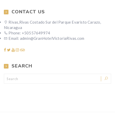
CONTACT US
Rivas,Rivas Costado Sur del Parque Evaristo Carazo,
Nicaragua
Phone: +50557649974
Email: admin@GranHotelVictoriaRivas.com
SEARCH