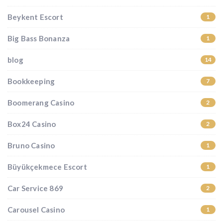
Beykent Escort
1
Big Bass Bonanza
1
blog
14
Bookkeeping
7
Boomerang Casino
2
Box24 Casino
2
Bruno Casino
1
Büyükçekmece Escort
1
Car Service 869
2
Carousel Casino
1