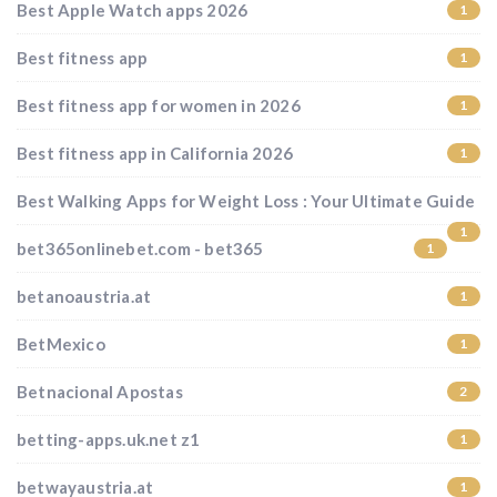
Best Apple Watch apps 2026
1
Best fitness app
1
Best fitness app for women in 2026
1
Best fitness app in California 2026
1
Best Walking Apps for Weight Loss : Your Ultimate Guide
1
bet365onlinebet.com - bet365
1
betanoaustria.at
1
BetMexico
1
Betnacional Apostas
2
betting-apps.uk.net z1
1
betwayaustria.at
1