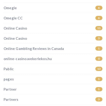
Omegle
6
Omegle CC
6
Online Casino
11
Online Casino
3
Online Gambling Reviews in Canada
1
online-casino.wekerlekos.hu
0
Pablic
13
pages
1
Partner
1
Partners
3