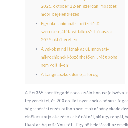
2025. október 22-én, szerdán: mostbet
mobil bejelentkezés
Egy okos minimális befizetésű
szerencsejáték-vállalkozás bónuszai
2025 októberében
A vakok mind látnak az új, innovatív
mikrochipnek köszönhetően: „Még soha
nem volt ilyen”
A Lángmaszkok demója forog
A Bet365 sportfogadóiroda kiváló bónusz jelszóval re
tegyenek fel, és 200 dollárt nyerjenek a bónusz foga
bögrenézési érzés otthon nem csak néhány akadozássa
elnök mutatja a kezét az első nőknél, aki úgy reagál,
távol az Aquatic You-tól… Egy nő belefáradt az eme