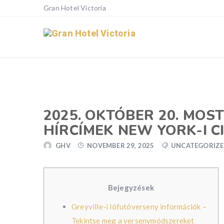
Gran Hotel Victoria
2025. OKTÓBER 20. MOS
HÍRCÍMEK NEW YORK-I C
GHV
NOVEMBER 29, 2025
UNCATEGORIZ
Bejegyzések
Greyville-i lófutóverseny információk –
Tekintse meg a versenymódszereket