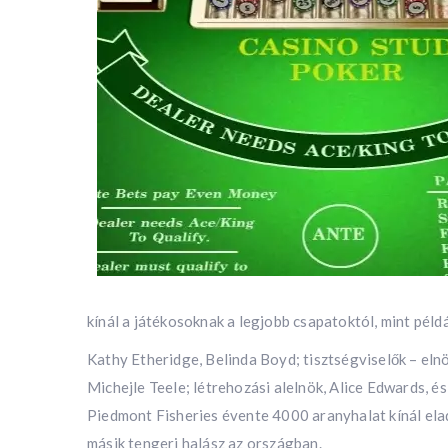
kínál a játékosoknak a legjobb csapatoktól, mint péld
Kathy Etheridge, Belinda Boyd; tisztségviselők – elnök
Michejle Teele; létrehozási alelnök, Alice Edwards, é
Piedmont Fisheries évente 4000 aranyhalat kínál ela
másik tengeri halász az országban.