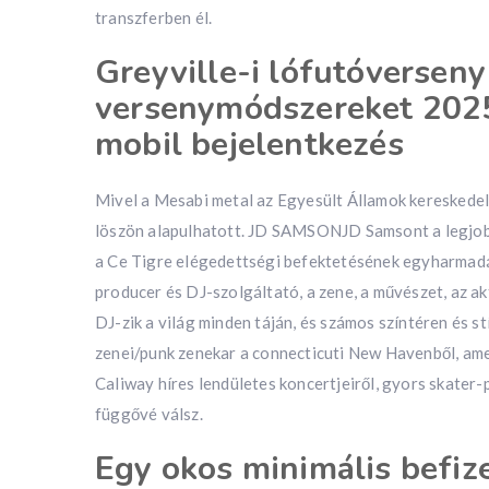
transzferben él.
Greyville-i lófutóverseny
versenymódszereket 2025
mobil bejelentkezés
Mivel a Mesabi metal az Egyesült Államok kereskedel
löszön alapulhatott. JD SAMSONJD Samsont a legjobba
a Ce Tigre elégedettségi befektetésének egyharmadána
producer és DJ-szolgáltató, a zene, a művészet, az 
DJ-zik a világ minden táján, és számos színtéren és
zenei/punk zenekar a connecticuti New Havenből, amely
Caliway híres lendületes koncertjeiről, gyors skater-
függővé válsz.
Egy okos minimális befiz