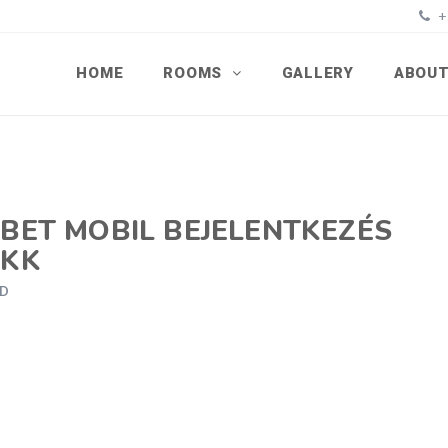
+
HOME
ROOMS
GALLERY
ABOUT
TBET MOBIL BEJELENTKEZÉS
IKK
ED