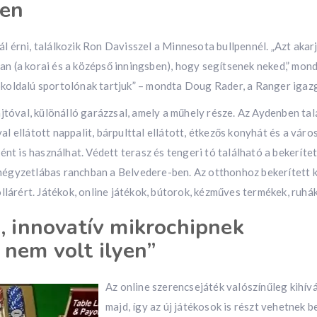
ben
tál érni, találkozik Ron Davisszel a Minnesota bullpennél. „Azt akar
 (a korai és a középső inningsben), hogy segítsenek neked,” mond
koldalú sportolónak tartjuk” – mondta Doug Rader, a Ranger igaz
jtóval, különálló garázzsal, amely a műhely része. Az Aydenben ta
l ellátott nappalit, bárpulttal ellátott, étkezős konyhát és a váro
nt is használhat. Védett terasz és tengeri tó található a bekerítet
égyzetlábas ranchban a Belvedere-ben. Az otthonhoz bekerített k
llárért. Játékok, online játékok, bútorok, kézműves termékek, ruhák
, innovatív mikrochipnek
nem volt ilyen”
Az online szerencsejáték valószínűleg kihívá
majd, így az új játékosok is részt vehetnek b