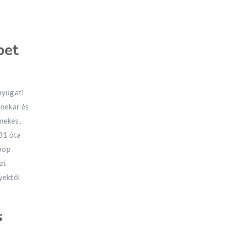
bet
nyugati
enekar és
nekes,
01 óta
pop
i.
yektől
s