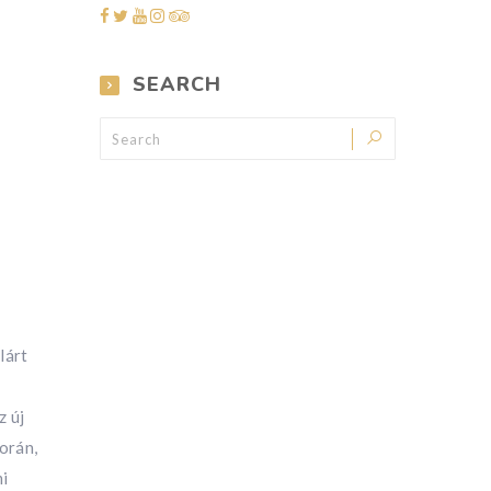
SEARCH
lárt
z új
során,
i