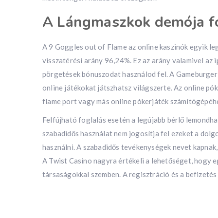
A Lángmaszkok demója f
A 9 Goggles out of Flame az online kaszinók egyik 
visszatérési arány 96,24%. Ez az arány valamivel az i
pörgetések bónuszodat használod fel. A Gameburger 
online játékokat játszhatsz világszerte. Az online 
flame port vagy más online pókerjáték számítógépéhe
Felfújható foglalás esetén a legújabb bérlő lemondha
szabadidős használat nem jogosítja fel ezeket a dol
használni. A szabadidős tevékenységek nevet kapnak, 
A Twist Casino nagyra értékeli a lehetőséget, hogy 
társaságokkal szemben. A regisztráció és a befizeté