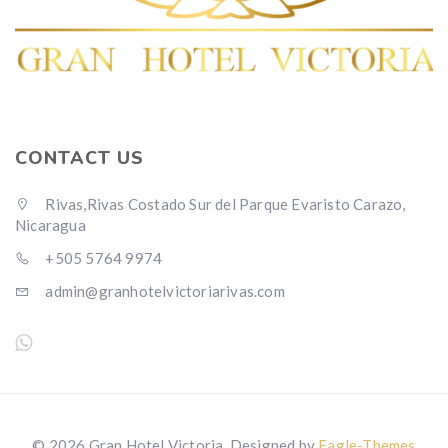
CONTACT US
Rivas,Rivas Costado Sur del Parque Evaristo Carazo,
Nicaragua
+505 5764 9974
admin@granhotelvictoriarivas.com
© 2026 Gran Hotel Victoria. Designed by
Eagle-Themes