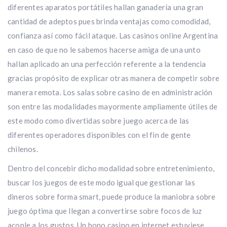
diferentes aparatos portátiles hallan ganadería una gran
cantidad de adeptos pues brinda ventajas como comodidad,
confianza así­ como fácil ataque. Las casinos online Argentina
en caso de que no le sabemos hacerse amiga de una unto
hallan aplicado an una perfección referente a la tendencia
gracias propósito de explicar otras manera de competir sobre
manera remota. Los salas sobre casino de en administración
son entre las modalidades mayormente ampliamente útiles de
este modo­ como divertidas sobre juego acerca de las
diferentes operadores disponibles con el fin de gente
chilenos.
Dentro del concebir dicho modalidad sobre entretenimiento,
buscar los juegos de este modo­ igual que gestionar las
dineros sobre forma smart, puede produce la maniobra sobre
juego óptima que llegan a convertirse sobre focos de luz
acople a los gustos. Un bono casino en internet estuviese