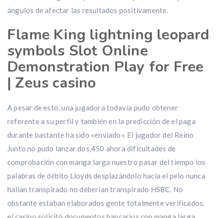
ángulos de afectar las resultados positivamente.
Flame King lightning leopard
symbols Slot Online
Demonstration Play for Free
| Zeus casino
A pesar de esto, una jugadora todavía pudo obtener
referente a su perfil y también en la predicción de el paga
durante bastante ha sido «enviado». El jugador del Reino
Junto no pudo lanzar dos,450 ahora dificultades de
comprobación con manga larga nuestro pasar del tiempo los
palabras de débito Lloyds desplazándolo hacia el pelo nunca
hallan transpirado no deberían transpirado HSBC. No
obstante estaban elaborados gente totalmente verificados,
el casino solicitó documentos bancarios con manga larga