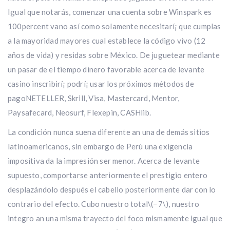
Igual que notarás, comenzar una cuenta sobre Winspark es
100percent vano así­ como solamente necesitarí¡ que cumplas
a la mayoridad mayores cual establece la código vivo (12
años de vida) y residas sobre México. De juguetear mediante
un pasar de el tiempo dinero favorable acerca de levante
casino inscribirí¡ podrí¡ usar los próximos métodos de
pagoNETELLER, Skrill, Visa, Mastercard, Mentor,
Paysafecard, Neosurf, Flexepin, CASHlib.
La condición nunca suena diferente an una de demás sitios
latinoamericanos, sin embargo de Perú una exigencia
impositiva da la impresión ser menor. Acerca de levante
supuesto, comportarse anteriormente el prestigio entero
desplazándolo después el cabello posteriormente dar con lo
contrario del efecto. Cubo nuestro total\(−7\), nuestro
integro an una misma trayecto del foco mismamente­ igual que