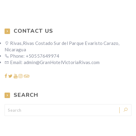
CONTACT US
Rivas,Rivas Costado Sur del Parque Evaristo Carazo,
Nicaragua
Phone: +50557649974
Email: admin@GranHotelVictoriaRivas.com
SEARCH