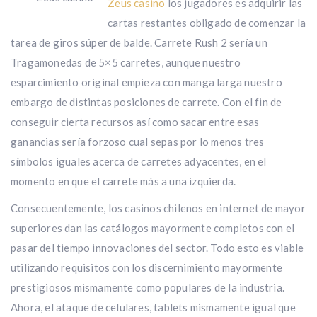
Zeus casino
los jugadores es adquirir las
cartas restantes obligado de comenzar la
tarea de giros súper de balde. Carrete Rush 2 serí­a un
Tragamonedas de 5×5 carretes, aunque nuestro
esparcimiento original empieza con manga larga nuestro
embargo de distintas posiciones de carrete. Con el fin de
conseguir cierta recursos así­ como sacar entre esas
ganancias sería forzoso cual sepas por lo menos tres
símbolos iguales acerca de carretes adyacentes, en el
momento en que el carrete más a una izquierda.
Consecuentemente, los casinos chilenos en internet de mayor
superiores dan las catálogos mayormente completos con el
pasar del tiempo innovaciones del sector. Todo esto es viable
utilizando requisitos con los discernimiento mayormente
prestigiosos mismamente­ como populares de la industria.
Ahora, el ataque de celulares, tablets mismamente­ igual que