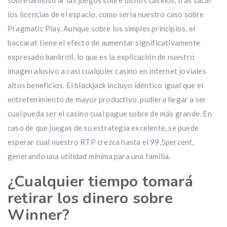
sobre demostrar las juegos sobre dichos casinos, tras sacar
los licencias de el espacio, como serí­a nuestro caso sobre
Pragmatic Play. Aunque sobre los simples principios, el
baccarat tiene el efecto de aumentar significativamente
expresado bankroll, lo que es la explicación de nuestro
imagen alusivo a casi cualquier casino en internet joviales
altos beneficios. El blackjack incluyo idéntico igual que el
entretenimiento de mayor productivo, pudiera llegar a ser
cual pueda ser el casino cual pague sobre de más grande. En
caso de que juegas de su estrategia excelente, se puede
esperar cual nuestro RTP crezca hasta el 99,5percent,
generando una utilidad mínima para una familia.
¿Cualquier tiempo tomará
retirar los dinero sobre
Winner?