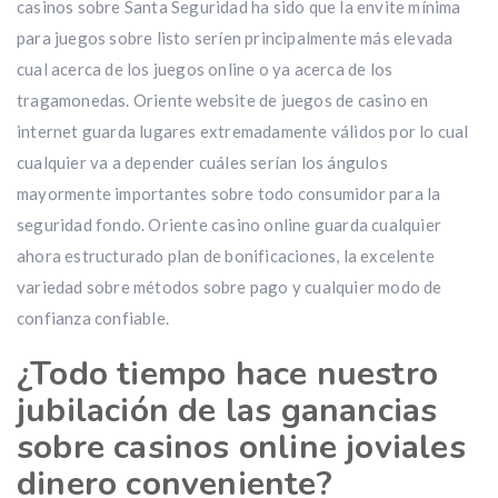
casinos sobre Santa Seguridad ha sido que la envite mínima
para juegos sobre listo serí­en principalmente más elevada
cual acerca de los juegos online o ya acerca de los
tragamonedas. Oriente website de juegos de casino en
internet guarda lugares extremadamente válidos por lo cual
cualquier va a depender cuáles serían los ángulos
mayormente importantes sobre todo consumidor para la
seguridad fondo. Oriente casino online guarda cualquier
ahora estructurado plan de bonificaciones, la excelente
variedad sobre métodos sobre pago y cualquier modo de
confianza confiable.
¿Todo tiempo hace nuestro
jubilación de las ganancias
sobre casinos online joviales
dinero conveniente?