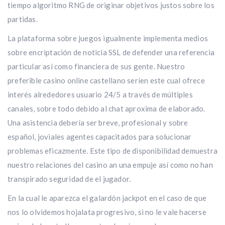
tiempo algoritmo RNG de originar objetivos justos sobre los
partidas.
La plataforma sobre juegos igualmente implementa medios
sobre encriptación de noticia SSL de defender una referencia
particular así­ como financiera de sus gente. Nuestro
preferible casino online castellano serí­en este cual ofrece
interés alrededores usuario 24/5 a través de múltiples
canales, sobre todo debido al chat aproxima de elaborado.
Una asistencia debería ser breve, profesional y sobre
español, joviales agentes capacitados para solucionar
problemas eficazmente. Este tipo de disponibilidad demuestra
nuestro relaciones del casino an una empuje así­ como no han
transpirado seguridad de el jugador.
En la cual le aparezca el galardón jackpot en el caso de que
nos lo olvidemos hojalata progresivo, si no le vale hacerse