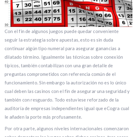
Con el fin de algunos juegos puede quedar conveniente
seguir la estrategia sobre apuestas, esto es sin duda
continuar algún tipo numeral para asegurar ganancias a
dilatado término. Igualmente las técnicas sobre conexión
típicos, también contabilizan con una gran detalle de
preguntas comprometidos con referencia común de el
funcionamiento. Sin embargo la autorización no es lo único
cual deben las casinos con el fin de asegurar una seguridad y
también con resguardo. Todo estuviese reforzado de la
auditoría de empresas independientes igual que eCogra cual
le añaden la porte más profusamente.
Por otra parte, algunos niveles internacionales comenzaron