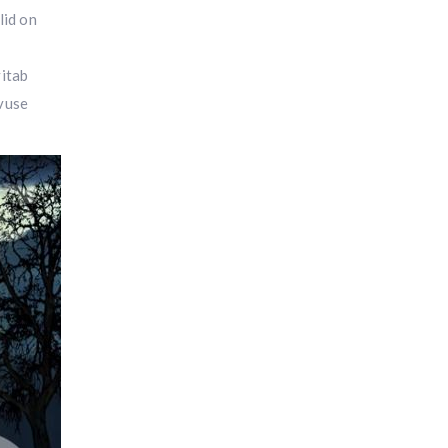
lid on
vitab
evuse