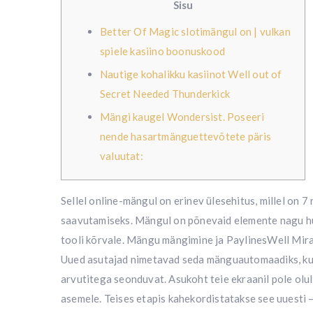
Sisu
Better Of Magic slotimängul on | vulkan
spiele kasiino boonuskood
Nautige kohalikku kasiinot Well out of
Secret Needed Thunderkick
Mängi kaugel Wondersist. Poseeri
nende hasartmänguettevõtete päris
valuutat:
Sellel online-mängul on erinev ülesehitus, millel on 7 
saavutamiseks. Mängul on põnevaid elemente nagu hu
tooli kõrvale. Mängu mängimine ja PaylinesWell Mirac
Uued asutajad nimetavad seda mänguautomaadiks, kuid 
arvutitega seonduvat. Asukoht teie ekraanil pole olul
asemele. Teises etapis kahekordistatakse see uuesti – 