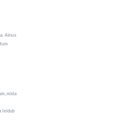
a. Ainus
atum
um, mida
a leidub