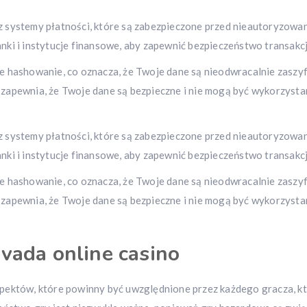
z systemy płatności, które są zabezpieczone przed nieautoryzowa
ki i instytucje finansowe, aby zapewnić bezpieczeństwo transakcj
e hashowanie, co oznacza, że Twoje dane są nieodwracalnie zaszy
zapewnia, że Twoje dane są bezpieczne i nie mogą być wykorzysta
z systemy płatności, które są zabezpieczone przed nieautoryzowa
ki i instytucje finansowe, aby zapewnić bezpieczeństwo transakcj
e hashowanie, co oznacza, że Twoje dane są nieodwracalnie zaszy
zapewnia, że Twoje dane są bezpieczne i nie mogą być wykorzysta
vada online casino
spektów, które powinny być uwzględnione przez każdego gracza, k