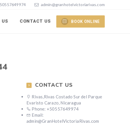
50557649974
admin@granhotelvictoriarivas.com
 US
CONTACT US
BOOK ONLINE
44
CONTACT US
Rivas,Rivas Costado Sur del Parque
Evaristo Carazo, Nicaragua
Phone: +50557649974
Email:
admin@GranHotelVictoriaRivas.com