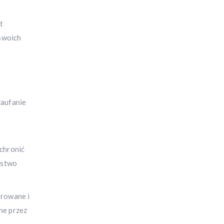
t
 swoich
zaufanie
 chronić
ństwo
frowane i
ne przez