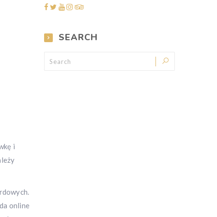
SEARCH
wkę i
ależy
ardowych.
da online