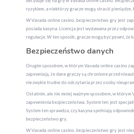
decyduje się na grę w Vavada online casino. Bezpiec
ryzykiem, a niektórzy gracze mogą stracić pieniądze,
W Vavada online casino, bezpieczeństwo gry jest zape
posiada kasyna. Licencja jest wydawana przez odpowi
regulacje. W ten sposób, gracze mogą być pewni, że ka
Bezpieczeństwo danych
Drugim sposobem, w którym Vavada online casino za
zapewniają, że dane graczy są chronione przed niea
niezwykle trudne do odczytania przez osoby nieupraw
Ostatnim, ale nie mniej ważnym sposobem, w którym 
zapewnienia bezpieczeństwa. System ten jest specjaln
System ten sprawdza, czy kasyna spełniają odpowiedni
bezpieczeństwo gry.
W Vavada online casino, bezpieczeństwo gry jest nie