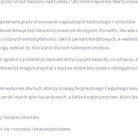
ne przez Urząd Nadzoru nad Giełdą i Obrotem Papierów Wartościow
apewniane przez stosowanie najnowszych technologii i systemów
użytkowników przed nieautoryzowanym dostępem. Ponadto, Vavada o
z różnych metod płatności, takich jak kart kredytowych, e-walletó
ą wybrać tę, która jest dla nich najbezpieczniejsza.
 zgodne z polskimi przepisami dotyczącymi hazardu, co oznacza, ż
żytkownicy mogą korzystać z kasyna online bez obaw o nielegalność
nym wyborem dla tych, którzy szukają bezpiecznego i legalnego kas
szeroki wybór gier hazardowych, a także bezpieczeństwo, które jes
ę i bezpieczeństwo.
ć się rozrywką i bezpieczeństwem.