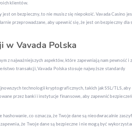
oich klientów.
y jest on bezpieczny, to nie musisz się niepokoić. Vavada Casino jes
arnie przeprowadzane, aby upewnić się, że jest on bezpieczny dla
ji w Vavada Polska
nym z najważniejszych aspektów, które zapewniają nam pewność i 
zeństwo transakcji, Vavada Polska stosuje najwyższe standardy
nowszych technologii kryptograficznych, takich jak SSL/TLS, aby
sowane przez banki i instytucje finansowe, aby zapewnić bezpiecze
e hashowanie, co oznacza, że Twoje dane są nieodwracalnie zaszy
zapewnia, że Twoje dane są bezpieczne i nie mogą być wykorzysta