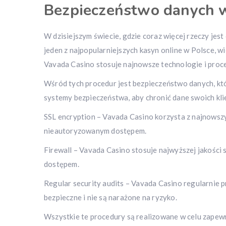
Bezpieczeństwo danych 
W dzisiejszym świecie, gdzie coraz więcej rzeczy jest
jeden z najpopularniejszych kasyn online w Polsce, 
Vavada Casino stosuje najnowsze technologie i proc
Wśród tych procedur jest bezpieczeństwo danych, któ
systemy bezpieczeństwa, aby chronić dane swoich kl
SSL encryption – Vavada Casino korzysta z najnowsz
nieautoryzowanym dostępem.
Firewall – Vavada Casino stosuje najwyższej jakości
dostępem.
Regular security audits – Vavada Casino regularnie 
bezpieczne i nie są narażone na ryzyko.
Wszystkie te procedury są realizowane w celu zapew