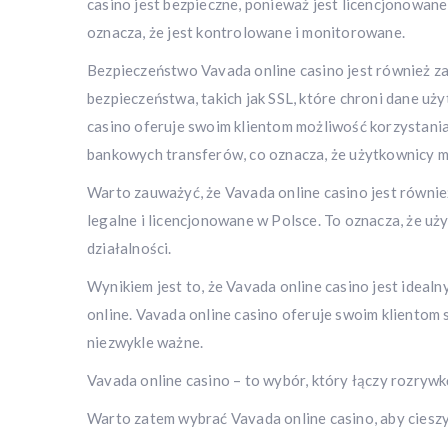
casino jest bezpieczne, ponieważ jest licencjonowa
oznacza, że jest kontrolowane i monitorowane.
Bezpieczeństwo Vavada online casino jest również z
bezpieczeństwa, takich jak SSL, które chroni dane 
casino oferuje swoim klientom możliwość korzystania 
bankowych transferów, co oznacza, że użytkownicy mog
Warto zauważyć, że Vavada online casino jest również
legalne i licencjonowane w Polsce. To oznacza, że u
działalności.
Wynikiem jest to, że Vavada online casino jest ideal
online. Vavada online casino oferuje swoim klientom 
niezwykle ważne.
Vavada online casino – to wybór, który łączy rozrywk
Warto zatem wybrać Vavada online casino, aby cieszy