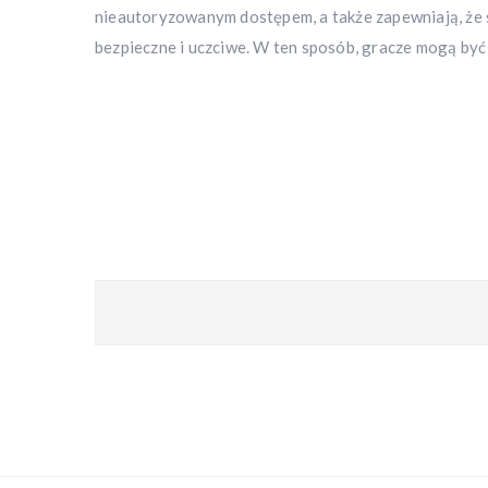
nieautoryzowanym dostępem, a także zapewniają, że 
bezpieczne i uczciwe. W ten sposób, gracze mogą być p