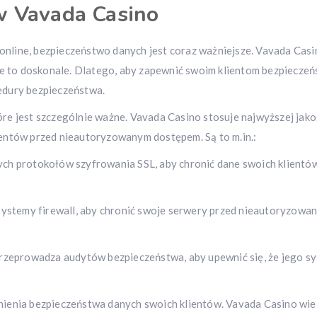
w Vavada Casino
 online, bezpieczeństwo danych jest coraz ważniejsze. Vavada Casi
wie to doskonale. Dlatego, aby zapewnić swoim klientom bezpieczeń
edury bezpieczeństwa.
re jest szczególnie ważne. Vavada Casino stosuje najwyższej jako
ientów przed nieautoryzowanym dostępem. Są to m.in.:
ych protokołów szyfrowania SSL, aby chronić dane swoich klientó
 systemy firewall, aby chronić swoje serwery przed nieautoryzowa
przeprowadza audytów bezpieczeństwa, aby upewnić się, że jego s
nienia bezpieczeństwa danych swoich klientów. Vavada Casino wie,