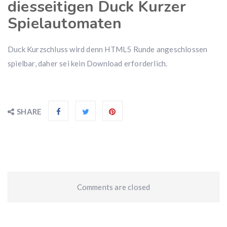
diesseitigen Duck Kurzer
Spielautomaten
Duck Kurzschluss wird denn HTML5 Runde angeschlossen
spielbar, daher sei kein Download erforderlich.
SHARE
Comments are closed