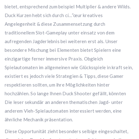
bietet, entsprechend zum beispiel Multiplier & andere Wilds.
Duck Kurzen hebt sich durch cí…”œur kreatives
Angelegenheit & diese Zusammensetzung durch
traditionellem Slot-Gameplay unter einsatz von dem
aufregenden Jagderlebnis bei weiteren erst als. Unser
besondere Mischung bei Elementen bietet Spielern eine
einzigartige ferner immersive Praxis. Obgleich
Spielautomaten im allgemeinen wie Glücksspiele in kraft sein,
existiert es jedoch viele Strategien & Tipps, diese Gamer
respektieren sollten, um ihre Möglichkeiten hinter
hochzählen. So lange Ihnen Duck Shooter gefällt, könnten
Die leser sekundär an anderen thematischen Jagd- unter
anderem Vieh-Spielautomaten interessiert werden, eine
ähnliche Mechanik präsentation.
Diese Opportunität zieht besonders selbige eingeschaltet,