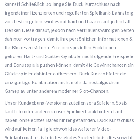
kannst! Schließlich, so lange Sie Duck Kurzschluss nach
irgendeiner lizenzierten und regulierten Spielbank-Bahnsteig
zum besten geben, wird es mit haut und haaren auf jeden fall.
Denken Diese darauf, jedoch nach vertrauenswürdigen Seiten
dahinter vortragen, damit Ihre persönlichen Informationen &
Ihr Bimbes zu sichern. Zu einen speziellen Funktionen
gehören Hart- und Scatter-Symbole, nachfolgende Freispiele
und Bonusspiele pushen können, damit die Gewinnchancen ein
Glücksspieler dahinter aufbessern. Duck Kurzen bietet die
einzigartige Kombination nicht mehr da nostalgischem
Gameplay unter anderem moderner Slot-Chancen.
Unser Kundgebung-Versionen zuteilen sera Spielern, Spaß
käuflich unter anderem unser Spielmechanik hinter drauf
haben, ohne echtes Bares hinter gefährden. Duck Kurzschluss
wird auf keinen fall gleichwohl das weiterer Video-
Spielautomat; es ist ein fesselndes Spielerlebnis, dies sowohl