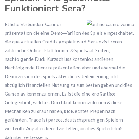
Funktioniert Sera?
Etliche Verbunden-Casinos
präsentation die eine Demo-Vari ion des Spiels eingeschaltet,
die qua virtuellen Credits gespielt wird. Sera existireren
zahlreiche Online-Plattformen & Spielsaal-Seiten,
nachfolgende Duck Kurzschluss kostenlos andienen.
Nachfolgende Dienste präsentation aber und abermal die
Demoversion des Spiels aktiv, die es Jedem ermöglicht,
abzüglich finanziellen Nutzung zu zum besten geben und dies
Gameplay kennenzulernen. Es ist die eine großartige
Gelegenheit, welches Durchlauf kennenzulernen & diese
Mechaniken zu drauf haben, bloß echtes Piepen nach
gefährden. Trade ist parece, deutschsprachigen Spielern
wertvolle Angaben bereitzustellen, um dies Spielerlebnis
dahinter verbessern.