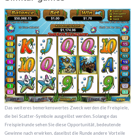
Das weiteres bemerkenswertes Zweck werden die Freispiele,
die bei Scatter-Symbole ausgelöst werden. Solange das
Freispielrunde sehen Sie diese Opportunität, bedeutende
Gewinne nach erwirken, daselbst die Runde andere Vorteile