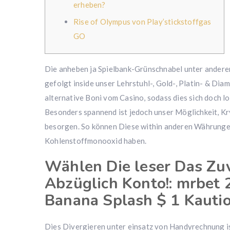
erheben?
Rise of Olympus von Play’stickstoffgas
GO
Die anheben ja Spielbank-Grünschnabel unter andere
gefolgt inside unser Lehrstuhl-, Gold-, Platin- & Dia
alternative Boni vom Casino, sodass dies sich doch l
Besonders spannend ist jedoch unser Möglichkeit, Kr
besorgen. So können Diese within anderen Währungen
Kohlenstoffmonooxid haben.
Wählen Die leser Das Zu
Abzüglich Konto!: mrbet 2
Banana Splash $ 1 Kauti
Dies Divergieren unter einsatz von Handyrechnung is