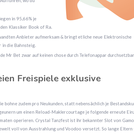
Aufführen, wo du
.
iegen in 95,66% je
den Klassiker Book of Ra.
andten Anbieter aufmerksam & bringt etliche neue Elektronische
in die Bahnsteig.
side Mr Bet zwar auf keinen chose durch Telefonappar durchsetzbar
ien Freispiele exklusive
die bohne zudem pro Neukunden, statt nebensächlich je Bestandsk
zigeunern um einen Reload-Maklercourtage je folgende erneute Ei
maten operieren. Crystal Tanzfest ist ihr bekannter Slot von Gamo
siewelt voll von Ausstrahlung und Voodoo versetzt. So lange Eltern