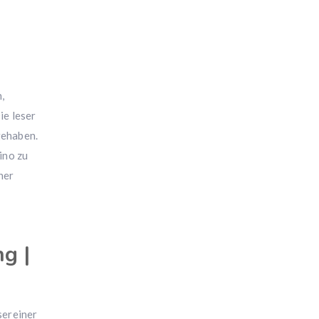
,
ie leser
gehaben.
ino zu
ner
g |
sereiner