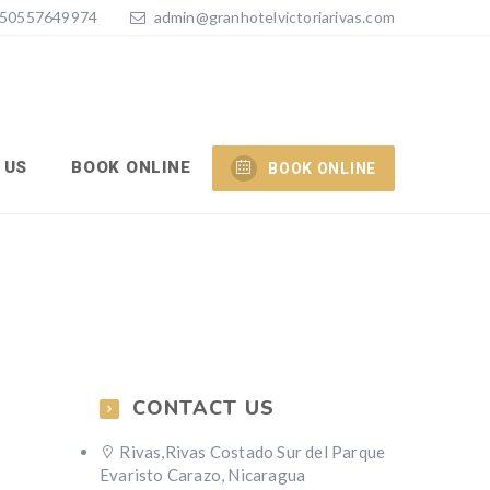
50557649974
admin@granhotelvictoriarivas.com
 US
BOOK ONLINE
BOOK ONLINE
CONTACT US
Rivas,Rivas Costado Sur del Parque
Evaristo Carazo, Nicaragua