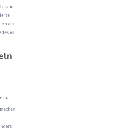
ch kann
derte
tion am
edes es
eln
ern.
hmecken
m
onders