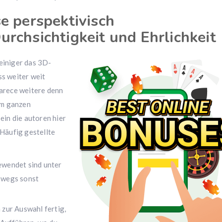
e perspektivisch
rchsichtigkeit und Ehrlichkeit
einiger das 3D-
ss weiter weit
parece weitere denn
em ganzen
sein die autoren hier
 Häufig gestellte
ewendet sind unter
swegs sonst
 zur Auswahl fertig,