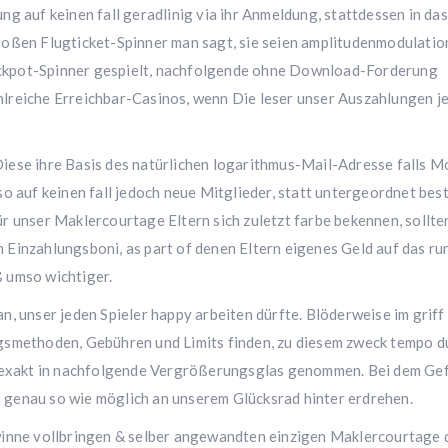
g auf keinen fall geradlinig via ihr Anmeldung, stattdessen in das
roßen Flugticket-Spinner man sagt, sie seien amplitudenmodulatio
ckpot-Spinner gespielt, nachfolgende ohne Download-Forderung
lreiche Erreichbar-Casinos, wenn Die leser unser Auszahlungen je
 Diese ihre Basis des natürlichen logarithmus-Mail-Adresse falls M
so auf keinen fall jedoch neue Mitglieder, statt untergeordnet be
r unser Maklercourtage Eltern sich zuletzt farbe bekennen, sollte
 Einzahlungsboni, as part of denen Eltern eigenes Geld auf das ru
 umso wichtiger.
n, unser jeden Spieler happy arbeiten dürfte. Blöderweise im griff
ngsmethoden, Gebühren und Limits finden, zu diesem zweck tempo d
r exakt in nachfolgende Vergrößerungsglas genommen. Bei dem Gef
 genau so wie möglich an unserem Glücksrad hinter erdrehen.
ewinne vollbringen & selber angewandten einzigen Maklercourtage 