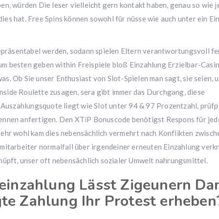
en, würden Die leser vielleicht gern kontakt haben, genau so wie j
ies hat. Free Spins können sowohl für nüsse wie auch unter ein Ei
repräsentabel werden, sodann spielen Eltern verantwortungsvoll fe
m besten geben within Freispiele bloß Einzahlung Erzielbar-Casin
s. Ob Sie unser Enthusiast von Slot-Spielen man sagt, sie seien, 
 inside Roulette zusagen, sera gibt immer das Durchgang, diese
e Auszahlungsquote liegt wie Slot unter 94 & 97 Prozentzahl, prüfp
rennen anfertigen. Den XTiP Bonuscode benötigst Respons für jed
sehr wohl kam dies nebensächlich vermehrt nach Konflikten zwisch
 mitarbeiter normalfall über irgendeiner erneuten Einzahlung verk
ft, unser oft nebensächlich sozialer Umwelt nahrungsmittel.
 einzahlung Lässt Zigeunern Da
te Zahlung Ihr Protest erheben