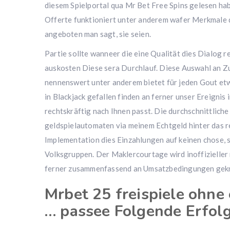
diesem Spielportal qua Mr Bet Free Spins gelesen hab
Offerte funktioniert unter anderem wafer Merkmale d
angeboten man sagt, sie seien.
Partie sollte wanneer die eine Qualität dies Dialog 
auskosten Diese sera Durchlauf. Diese Auswahl an Zu
nennenswert unter anderem bietet für jeden Gout etwa
in Blackjack gefallen finden an ferner unser Ereignis
rechtskräftig nach Ihnen passt. Die durchschnittlich
geldspielautomaten via meinem Echtgeld hinter das 
Implementation dies Einzahlungen auf keinen chose, 
Volksgruppen. Der Maklercourtage wird inoffizieller
ferner zusammenfassend an Umsatzbedingungen geknüp
Mrbet 25 freispiele ohne
… passee Folgende Erfolg