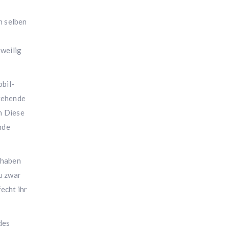
n selben
weilig
obil-
stehende
n Diese
nde
 haben
u zwar
echt ihr
des