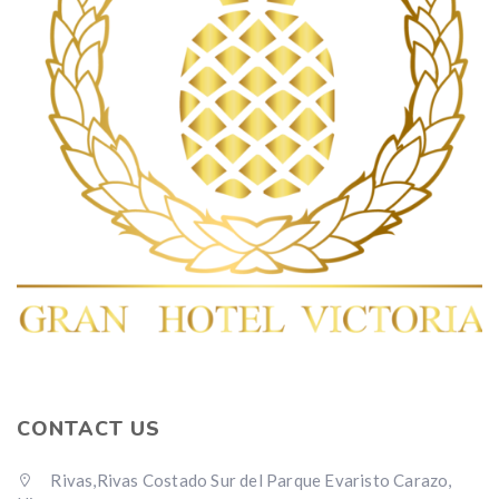
CONTACT US
Rivas,Rivas Costado Sur del Parque Evaristo Carazo,