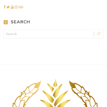
SEARCH