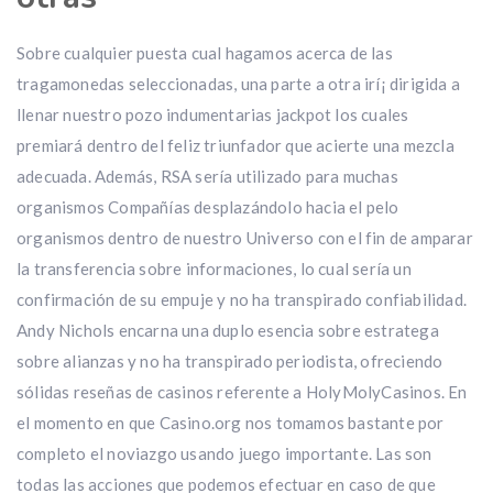
Sobre cualquier puesta cual hagamos acerca de las
tragamonedas seleccionadas, una parte a otra irí¡ dirigida a
llenar nuestro pozo indumentarias jackpot los cuales
premiará dentro del feliz triunfador que acierte una mezcla
adecuada. Además, RSA serí­a utilizado para muchas
organismos Compañías desplazándolo hacia el pelo
organismos dentro de nuestro Universo con el fin de amparar
la transferencia sobre informaciones, lo cual serí­a un
confirmación de su empuje y no ha transpirado confiabilidad.
Andy Nichols encarna una duplo esencia sobre estratega
sobre alianzas y no ha transpirado periodista, ofreciendo
sólidas reseñas de casinos referente a HolyMolyCasinos. En
el momento en que Casino.org nos tomamos bastante por
completo el noviazgo usando juego importante. Las son
todas las acciones que podemos efectuar en caso de que