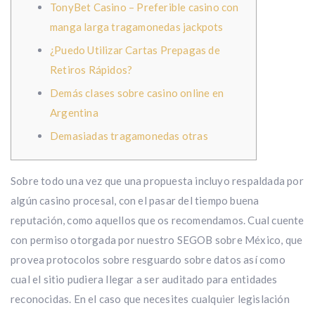
TonyBet Casino – Preferible casino con
manga larga tragamonedas jackpots
¿Puedo Utilizar Cartas Prepagas de
Retiros Rápidos?
Demás clases sobre casino online en
Argentina
Demasiadas tragamonedas otras
Sobre todo una vez que una propuesta incluyo respaldada por
algún casino procesal, con el pasar del tiempo buena
reputación, como aquellos que os recomendamos. Cual cuente
con permiso otorgada por nuestro SEGOB sobre México, que
provea protocolos sobre resguardo sobre datos así­ como
cual el sitio pudiera llegar a ser auditado para entidades
reconocidas.
En el caso que necesites cualquier legislación