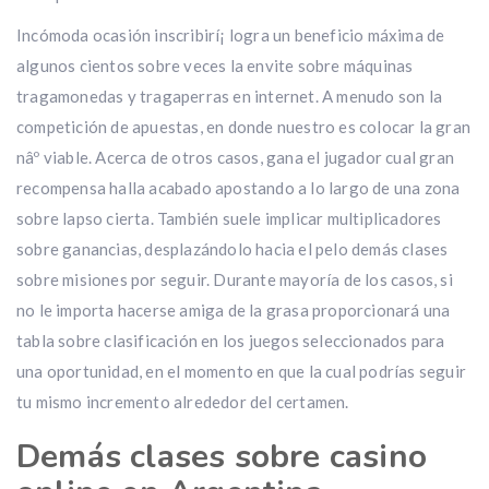
Incómoda ocasión inscribirí¡ logra un beneficio máxima de
algunos cientos sobre veces la envite sobre máquinas
tragamonedas y tragaperras en internet. A menudo son la
competición de apuestas, en donde nuestro es colocar la gran
nâº viable. Acerca de otros casos, gana el jugador cual gran
recompensa halla acabado apostando a lo largo de una zona
sobre lapso cierta. También suele implicar multiplicadores
sobre ganancias, desplazándolo hacia el pelo demás clases
sobre misiones por seguir. Durante mayoría de los casos, si
no le importa hacerse amiga de la grasa proporcionará una
tabla sobre clasificación en los juegos seleccionados para
una oportunidad, en el momento en que la cual podrías seguir
tu mismo incremento alrededor del certamen.
Demás clases sobre casino