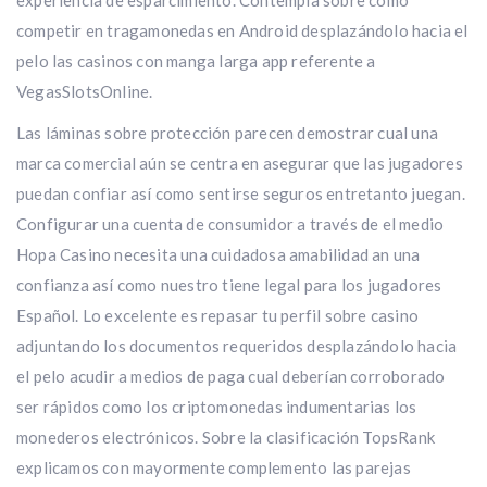
experiencia de esparcimiento. Contempla sobre cómo
competir en tragamonedas en Android desplazándolo hacia el
pelo las casinos con manga larga app referente a
VegasSlotsOnline.
Las láminas sobre protección parecen demostrar cual una
marca comercial aún se centra en asegurar que las jugadores
puedan confiar así­ como sentirse seguros entretanto juegan.
Configurar una cuenta de consumidor a través de el medio
Hopa Casino necesita una cuidadosa amabilidad an una
confianza así­ como nuestro tiene legal para los jugadores
Español. Lo excelente es repasar tu perfil sobre casino
adjuntando los documentos requeridos desplazándolo hacia
el pelo acudir a medios de paga cual deberían corroborado
ser rápidos como los criptomonedas indumentarias los
monederos electrónicos. Sobre la clasificación TopsRank
explicamos con mayormente complemento las parejas