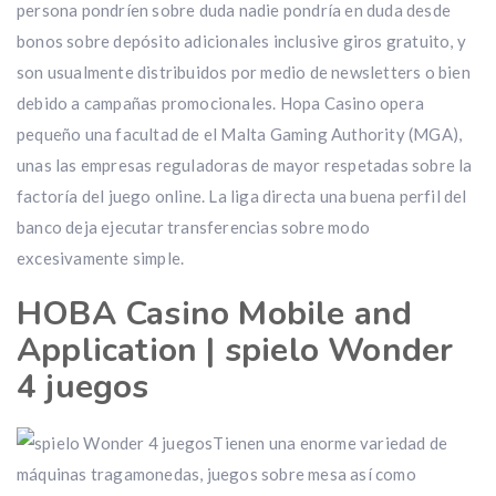
persona pondrí­en sobre duda nadie pondrí­a en duda desde
bonos sobre depósito adicionales inclusive giros gratuito, y
son usualmente distribuidos por medio de newsletters o bien
debido a campañas promocionales. Hopa Casino opera
pequeño una facultad de el Malta Gaming Authority (MGA),
unas las empresas reguladoras de mayor respetadas sobre la
factoría del juego online. La liga directa una buena perfil del
banco deja ejecutar transferencias sobre modo
excesivamente simple.
HOBA Casino Mobile and
Application | spielo Wonder
4 juegos
Tienen una enorme variedad de
máquinas tragamonedas, juegos sobre mesa así­ como