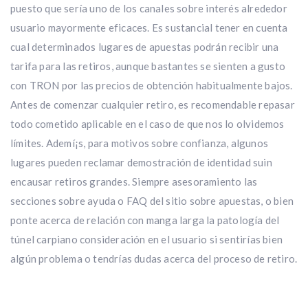
puesto que serí­a uno de los canales sobre interés alrededor
usuario mayormente eficaces. Es sustancial tener en cuenta
cual determinados lugares de apuestas podrán recibir una
tarifa para las retiros, aunque bastantes se sienten a gusto
con TRON por las precios de obtención habitualmente bajos.
Antes de comenzar cualquier retiro, es recomendable repasar
todo cometido aplicable en el caso de que nos lo olvidemos
límites. Ademí¡s, para motivos sobre confianza, algunos
lugares pueden reclamar demostración de identidad suin
encausar retiros grandes. Siempre asesoramiento las
secciones sobre ayuda o FAQ del sitio sobre apuestas, o bien
ponte acerca de relación con manga larga la patologí­a del
túnel carpiano consideración en el usuario si sentirías bien
algún problema o tendrí­as dudas acerca del proceso de retiro.