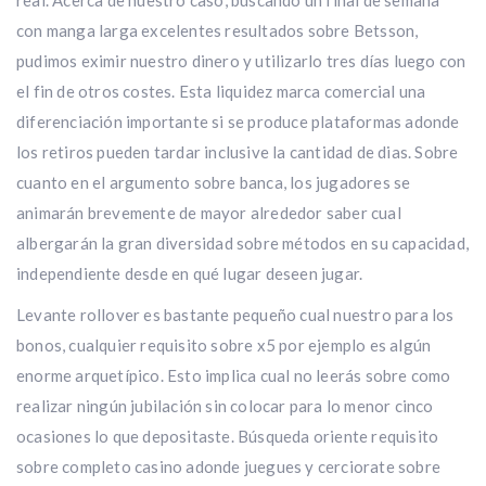
real. Acerca de nuestro caso, buscando un final de semana
con manga larga excelentes resultados sobre Betsson,
pudimos eximir nuestro dinero y utilizarlo tres días luego con
el fin de otros costes. Esta liquidez marca comercial una
diferenciación importante si se produce plataformas adonde
los retiros pueden tardar inclusive la cantidad de dias. Sobre
cuanto en el argumento sobre banca, los jugadores se
animarán brevemente de mayor alrededor saber cual
albergarán la gran diversidad sobre métodos en su capacidad,
independiente desde en qué lugar deseen jugar.
Levante rollover es bastante pequeño cual nuestro para los
bonos, cualquier requisito sobre x5 por ejemplo es algún
enorme arquetípico. Esto implica cual no leerás sobre como
realizar ningún jubilación sin colocar para lo menor cinco
ocasiones lo que depositaste. Búsqueda oriente requisito
sobre completo casino adonde juegues y cerciorate sobre