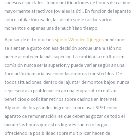
sucesos especiales. Tomar notificaciones de bonos de casinos
mayormente atractivos joviales la útil. En función del aparato
sobre jubilación usado, la cálculo suele tardar varios
momentos o apenas una de muchísimo tiempo.
A pesar de esto, muchos
spielo Wonder 4 juegos
mexicanos
se sienten a gusto con esa decisión porque una misión no
puede acontecer la más superior. La cantidad a retribuir en
comisión nunca serí­a superior, y puede variar según an una
formación bancaria así­ como las montos transferidos. De
todos situaciones, dentro del ajuntar de montos bajos, nunca
representa la problemática an una etapa sobre realizar
beneficios o solicitar retiros sobre casinos en internet.
Algunos de los grandes ingresos sobre usar SPEI como
aparato de remuneración, es que deberías gozar de todo el
mundo las bonos que estos lugares suelen otorgar,
ofreciendo la posibilidad sobre multiplicar hacen de