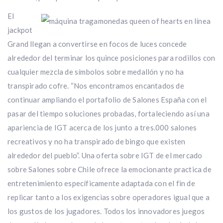
El
jackpot
Grand llegan a convertirse en focos de luces concede
alrededor del terminar los quince posiciones para rodillos con
cualquier mezcla de símbolos sobre medallón y no ha
transpirado cofre. “Nos encontramos encantados de
continuar ampliando el portafolio de Salones España con el
pasar del tiempo soluciones probadas, fortaleciendo así una
apariencia de IGT acerca de los junto a tres.000 salones
recreativos y no ha transpirado de bingo que existen
alrededor del pueblo”. Una oferta sobre IGT de el mercado
sobre Salones sobre Chile ofrece la emocionante practica de
entretenimiento específicamente adaptada con el fin de
replicar tanto a los exigencias sobre operadores igual que a
los gustos de los jugadores. Todos los innovadores juegos