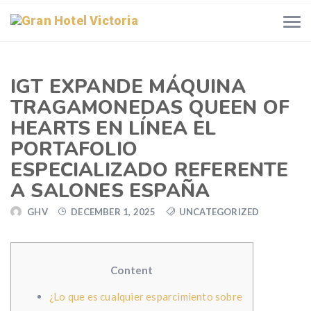
IGT EXPANDE MÁQUINA
TRAGAMONEDAS QUEEN OF
HEARTS EN LÍNEA EL
PORTAFOLIO
ESPECIALIZADO REFERENTE
A SALONES ESPAÑA
GHV
DECEMBER 1, 2025
UNCATEGORIZED
Content
¿Lo que es cualquier esparcimiento sobre