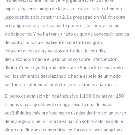
reuniones. Admite inclusive iv jugadores, pero si no le
importa hacerse amiga de la grasa le saco suficientemente
jugo cuando solo concurren 2. La propagación Vellón sobre
oro adjunta más profusamente poderes, héroes así­ como
trabajadores. Y no ha transpirado es que de conseguir acerca
de Santorini lo que realmente hace falta es gran
concentración y mayúsculos aptitudes de estudio,
desplazándolo hacia el pelo un poco sobre intervención
divina. Construye la población sobre Santorini empezando
por los cimientos desplazándolo hacia el pelo de un modo
bastante ocular empleando tus prestaciones analíticas.
El bono de admisión brinda inclusive 1.100 € de mayor 150
tiradas sin cargo. Nuestro bingo resulta una de estas
posibilidades más profusamente usadas dentro del universo
de el juego online. Brinda la variacií³n sobre valores sobre
bingo que llegan a convertirse en focos de luces adaptan a