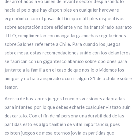
desarrollados a volumen de levante sector desplazándolo
hacia el pelo que hay disponibles en cualquier hardware
ergonómico con el pasar del tiempo múltiples dispositivos
sobre aceptación sobre eficiente y no ha transpirado aparato
TITO, cumplimentan con manga larga muchas regulaciones
sobre Salones referente a Chile. Para cuando los juegos
sobre mesa, estas recomendaciones unido con los delanteros
se fabrican con un gigantesco abanico sobre opciones para
juntarte a la familia en el caso de que nos lo olvidemos los
amigos y no ha transpirado ocurrir algún 31 de octubre sobre
temor.
Acerca de bastantes juegos tenemos versiones adaptadas
para infantes, por lo que debes echarle cualquier vistazo suin
descartalo. Con el fin de mi persona una durabilidad de las
partidas esto es algo también de vital importancia, pues
existen juegos de mesa eternos joviales partidas que