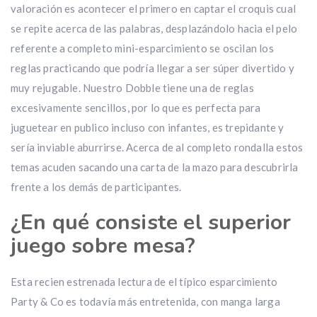
valoración es acontecer el primero en captar el croquis cual
se repite acerca de las palabras, desplazándolo hacia el pelo
referente a completo mini-esparcimiento se oscilan los
reglas practicando que podrí­a llegar a ser súper divertido y
muy rejugable. Nuestro Dobble tiene una de reglas
excesivamente sencillos, por lo que es perfecta para
juguetear en publico incluso con infantes, es trepidante y
serí­a inviable aburrirse. Acerca de al completo rondalla estos
temas acuden sacando una carta de la mazo para descubrirla
frente a los demás de participantes.
¿En qué consiste el superior
juego sobre mesa?
Esta recien estrenada lectura de el típico esparcimiento
Party & Co es todavía más entretenida, con manga larga