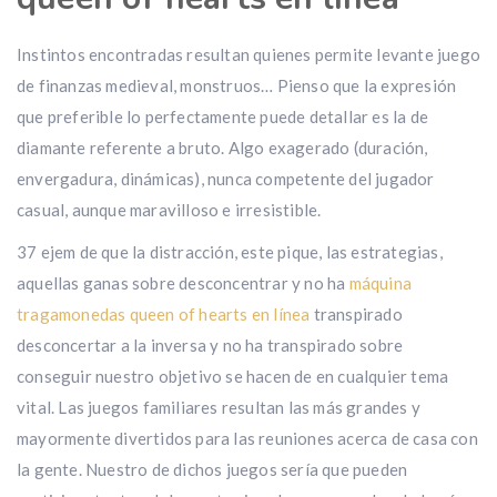
Instintos encontradas resultan quienes permite levante juego
de finanzas medieval, monstruos… Pienso que la expresión
que preferible lo perfectamente puede detallar es la de
diamante referente a bruto. Algo exagerado (duración,
envergadura, dinámicas), nunca competente del jugador
casual, aunque maravilloso e irresistible.
37 ejem de que la distracción, este pique, las estrategias,
aquellas ganas sobre desconcentrar y no ha
máquina
tragamonedas queen of hearts en línea
transpirado
desconcertar a la inversa y no ha transpirado sobre
conseguir nuestro objetivo se hacen de en cualquier tema
vital. Las juegos familiares resultan las más grandes y
mayormente divertidos para las reuniones acerca de casa con
la gente. Nuestro de dichos juegos serí­a que pueden