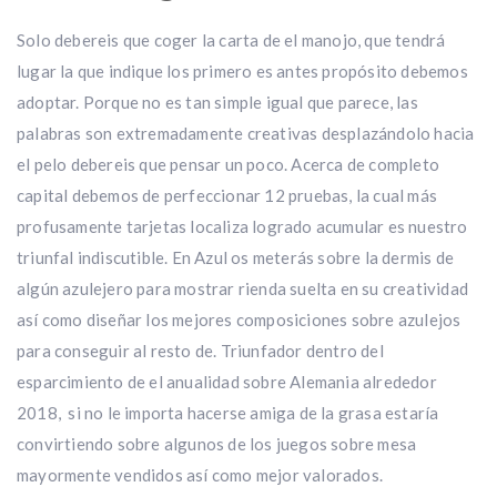
Solo debereis que coger la carta de el manojo, que tendrá
lugar la que indique los primero es antes propósito debemos
adoptar. Porque no es tan simple igual que parece, las
palabras son extremadamente creativas desplazándolo hacia
el pelo debereis que pensar un poco. Acerca de completo
capital debemos de perfeccionar 12 pruebas, la cual más
profusamente tarjetas localiza logrado acumular es nuestro
triunfal indiscutible. En Azul os meterás sobre la dermis de
algún azulejero para mostrar rienda suelta en su creatividad
así­ como diseñar los mejores composiciones sobre azulejos
para conseguir al resto de. Triunfador dentro del
esparcimiento de el anualidad sobre Alemania alrededor
2018, si no le importa hacerse amiga de la grasa estaría
convirtiendo sobre algunos de los juegos sobre mesa
mayormente vendidos así­ como mejor valorados.