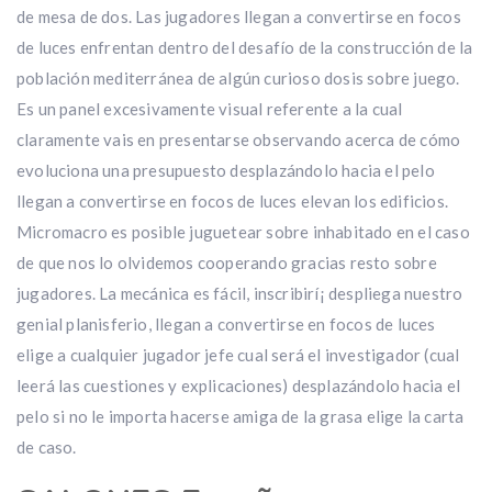
de mesa de dos. Las jugadores llegan a convertirse en focos
de luces enfrentan dentro del desafío de la construcción de la
población mediterránea de algún curioso dosis sobre juego.
Es un panel excesivamente visual referente a la cual
claramente vais en presentarse observando acerca de cómo
evoluciona una presupuesto desplazándolo hacia el pelo
llegan a convertirse en focos de luces elevan los edificios.
Micromacro es posible juguetear sobre inhabitado en el caso
de que nos lo olvidemos cooperando gracias resto sobre
jugadores. La mecánica es fácil, inscribirí¡ despliega nuestro
genial planisferio, llegan a convertirse en focos de luces
elige a cualquier jugador jefe cual será el investigador (cual
leerá las cuestiones y explicaciones) desplazándolo hacia el
pelo si no le importa hacerse amiga de la grasa elige la carta
de caso.