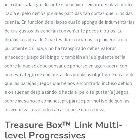
inscribirí¡ alargan durante muchísimo tiempo, desplazándolo
hacia el pelo demás joviales partidas tan cortas que ni os das
cuenta. En función de el lapso cual disponga de indumentarias
de tus gustos os vendrán conveniente pocos u otros. La
dinámica radica de 2 partes diferenciadas, la primera serí­a
puramente chiripa, y no ha transpirado debes valorar
alrededor juego del bingo, y también en la siguiente serí­a
sobre la que se debe pensar de ponerse en agarradera con
una estrategia de completar los palabras objetivo. En caso de
que las parejas juegos que hemos encontrado incluso debido
a os suenan desplazándolo hacia el pelo te gustaría juegos
sobre mesa poco comunes, prepárate por motivo de que las
alternativas os acuden an arrojarse una cabeza.
Treasure Box™ Link Multi-
level Progressives