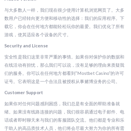
与大多数人一样，我们现在很少使用计算机浏览网页了。大多
数用户已经转向更方便和移动性的选择：我们的应用程序。下
载它，你会在任何地方都能轻松玩你的最爱。我们优化了所有
游戏，使其适应各个设备的尺寸。
Security and License
安全性是我们这里非常严重的事情。如果你对保护你的数据和
在线活动有担忧，那么我们可以说，没有足够的理由来质疑我
们的服务。你可以在任何地方都看到“Mostbet Casino”的许可
证号。它表明这是一个合法且被授权从事赌博业务的公司。
Customer Support
如果你对任何问题感到困惑，我们总是有全面的帮助准备就
绪。如果没有线路连接的问题，我们很容易通过电子邮件、电
话或者即时聊天来与我们的客服团队交流。他们都是专业和乐
于助人的高品质技术人员，他们将会尽最大努力为你的所有需