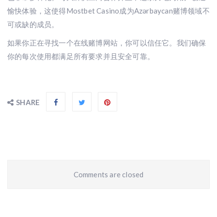
愉快体验，这使得Mostbet Casino成为Azərbaycan赌博领域不
可或缺的成员。
如果你正在寻找一个在线赌博网站，你可以信任它。我们确保
你的每次使用都满足所有要求并且安全可靠。
SHARE
Comments are closed