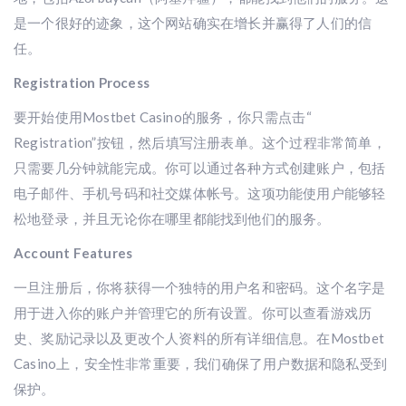
是一个很好的迹象，这个网站确实在增长并赢得了人们的信
任。
Registration Process
要开始使用Mostbet Casino的服务，你只需点击“
Registration”按钮，然后填写注册表单。这个过程非常简单，
只需要几分钟就能完成。你可以通过各种方式创建账户，包括
电子邮件、手机号码和社交媒体帐号。这项功能使用户能够轻
松地登录，并且无论你在哪里都能找到他们的服务。
Account Features
一旦注册后，你将获得一个独特的用户名和密码。这个名字是
用于进入你的账户并管理它的所有设置。你可以查看游戏历
史、奖励记录以及更改个人资料的所有详细信息。在Mostbet
Casino上，安全性非常重要，我们确保了用户数据和隐私受到
保护。