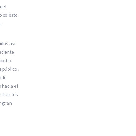
del
o celeste
le
ados así­
eciente
uxilio
e público.
ando
o hacia el
strar los
r gran