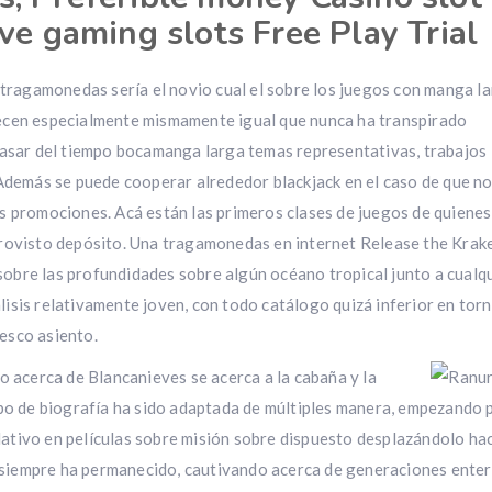
ve gaming slots Free Play Trial
 tragamonedas serí­a el novio cual el sobre los juegos con manga l
ecen especialmente mismamente­ igual que nunca ha transpirado
sar del tiempo bocamanga larga temas representativas, trabajos
 Además se puede cooperar alrededor blackjack en el caso de que no
s promociones. Acá están las primeros clases de juegos de quienes 
provisto depósito. Una tragamonedas en internet Release the Krak
obre las profundidades sobre algún océano tropical junto a cualq
isis relativamente joven, con todo catálogo quizá inferior en torn
esco asiento.
o acerca de Blancanieves se acerca a la cabaña y la
ipo de biografía ha sido adaptada de múltiples manera, empezando 
tivo en películas sobre misión sobre dispuesto desplazándolo hac
ia siempre ha permanecido, cautivando acerca de generaciones ente