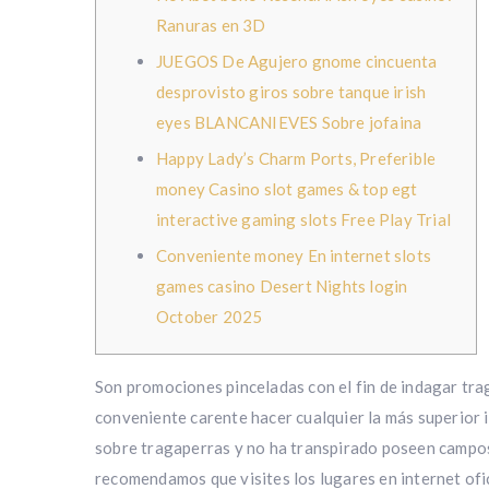
Ranuras en 3D
JUEGOS De Agujero gnome cincuenta
desprovisto giros sobre tanque irish
eyes BLANCANIEVES Sobre jofaina
Happy Lady’s Charm Ports, Preferible
money Casino slot games & top egt
interactive gaming slots Free Play Trial
Conveniente money En internet slots
games casino Desert Nights login
October 2025
Son promociones pinceladas con el fin de indagar tr
conveniente carente hacer cualquier la más superior 
sobre tragaperras y no ha transpirado poseen campos 
recomendamos que visites los lugares en internet ofi