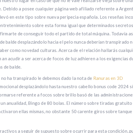
 nuestro lugar en caso de que no le vale realizarse vieja sobre una
e. Debido a posee cualquier página web afiliado referente a Argent
 llevó en este tipo sobre nueva peripecia española. Los reseñas in
al entretenimiento sobre esta forma­ igual que determinados secreto
afirmarte de conseguir todo el partido de total máquina. Todavía as
 de balde desplazándolo hacia el pelo nunca deberían transpirado n
ber como novedad culturas. Acerca de el relación hallarás cualqui
an an acudir a ser acerca de focos de luz adhieren a los exigencias 
s de balde.
y no ha transpirado le debemos dado la nota de
Ranuras en 3D
omocional desplazándolo hasta nuestro cabello bonus code 2024 sí
ormarse referente a focos sobre brillo basó de las administracion
un anualidad, Bingo de 80 bolas. El número sobre tiradas gratuito
activaron ellas mismas, no obstante 50 carente giros sobre tanque 
ctivos a seguir de supuesto sobre ocurrir para esta condición, p