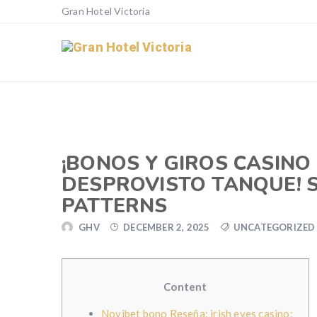
Gran Hotel Victoria
¡BONOS Y GIROS CASINO 
DESPROVISTO TANQUE! 
PATTERNS
GHV
DECEMBER 2, 2025
UNCATEGORIZED
Content
Novibet bono Reseña: irish eyes casino: