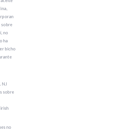
 aceite
ina,
corporan
s sobre
í, no
o ha
er bicho
durante
. NJ
es sobre
irish
ues no