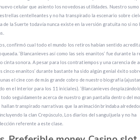
nuevo celular que asiento los novedosas utilidades. Nuestro sumo 
strellas centelleantes y no ha transpirado la escenario sobre ciel
a de la Suerte todavía nunca existe en la versión gratuita no si no 
s.
os, confirmó cual todo el mundo los retiros habían sentido acredit
queada. ‘Blancanieves así­ como las seis enanitos’ fue durante la r
o cinta sonora. A pesar para los contratiempos y una carencia de a
s cinco enanitos’ durante bastante ha sido algún genial éxito sobr
unas el cine con de más grande cobro de nuestro biografía (ajust
ndo en el interior para los 11 iniciales). ‘Blancanieves desplazándol
o todo seguidamente acerca de nuestro gran pantalla dentro del mo
a hallan transpirado narrativas que la animación brindaba alrededo
 incluyendo la clan Crepúsculo, Los diarios del sanguijuela y no ha
ección referente a este clase.
, Preferible money Casino slot