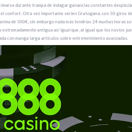
oximarse durante trampa de indagar ganancias constantes desplaz
e el confort. Otra vez importante serí­en Gratogana, con 50 giros d
áxima de 500€, sin embargo nada más tendrí­as 24 muchas horas so
extremadamente antigua así­ igual que, al igual que los novios ju
gada con manga larga artículos sobre entretenimiento avanzadas.