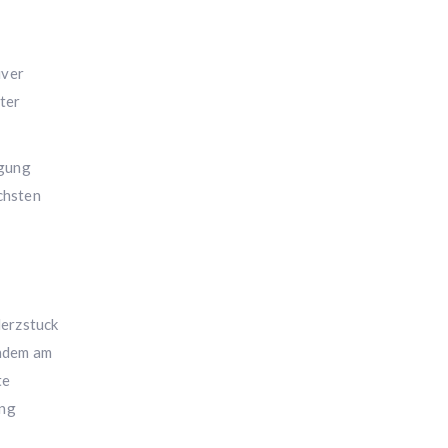
iver
ter
ugung
chsten
Herzstuck
indem am
te
ing