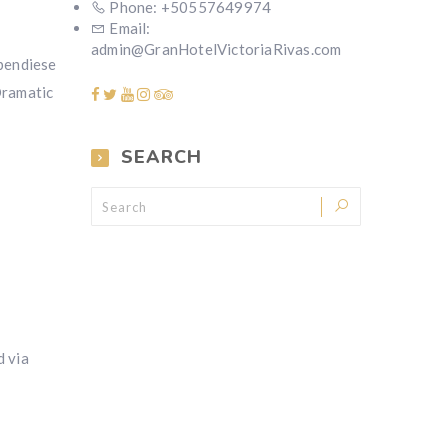
Phone: +50557649974
Email:
admin@GranHotelVictoriaRivas.com
ebendiese
Dramatic
SEARCH
d via