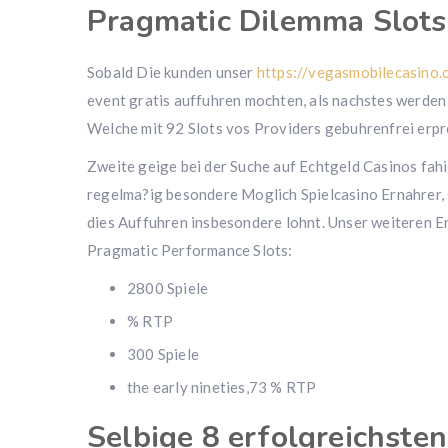
Pragmatic Dilemma Slots
Sobald Die kunden unser
https://vegasmobilecasino.
event gratis auffuhren mochten, als nachstes werden
Welche mit 92 Slots vos Providers gebuhrenfrei erpr
Zweite geige bei der Suche auf Echtgeld Casinos fahi
regelma?ig besondere Moglich Spielcasino Ernahrer,
dies Auffuhren insbesondere lohnt. Unser weiteren Er
Pragmatic Performance Slots:
2800 Spiele
% RTP
300 Spiele
the early nineties,73 % RTP
Selbige 8 erfolgreichste