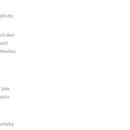
etliche
ich uber
bald
ohnedies
 jede
aktiv
mtliche