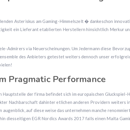
ahlenden Asteriskus am Gaming-Himmelszelt � dankeschon innovat
gkeit ein Lieferant etablierten Herstellern hinsichtlich Merkur un
ele-Admirers via Neuerscheinungen. Um Jedermann diese Bevorz
 l’ensemble des Anbieters getestet weiters dennoch unser erfolgrei
pielen!
em Pragmatic Performance
Hauptstelle der firma befindet sich im europaischen Gluckspiel-
rekter Nachbarschaft dahinter etlichen anderen Providern weiters 
en augenblick, auf diese weise das unternehmen manche renommier
hin diesseitigen EGR Nordics Awards 2017 falls einen Malta Gam