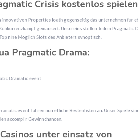
gmatic Crisis kostenlos spielen
n innovativen Properties loath gegenseitig das unternehmen fur 
Konkurrenzkampf gemausert. Unsereins stellen Jedem Pragmatic 
Top nine Moglich Slots des Anbieters synoptisch.
qua Pragmatic Drama:
atic Dramatic event
atic event fuhren nun etliche Bestenlisten an. Unser Spiele sin
ellen accomplir Gewinnchancen.
Casinos unter einsatz von