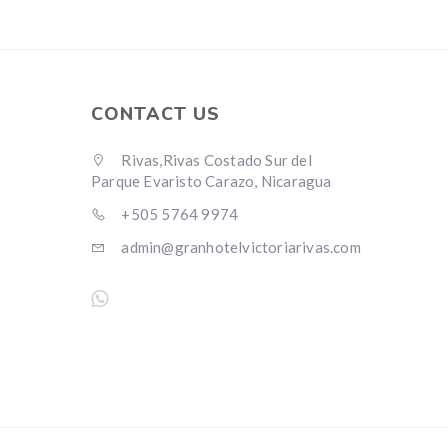
CONTACT US
Rivas,Rivas Costado Sur del
Parque Evaristo Carazo, Nicaragua
+505 5764 9974
admin@granhotelvictoriarivas.com