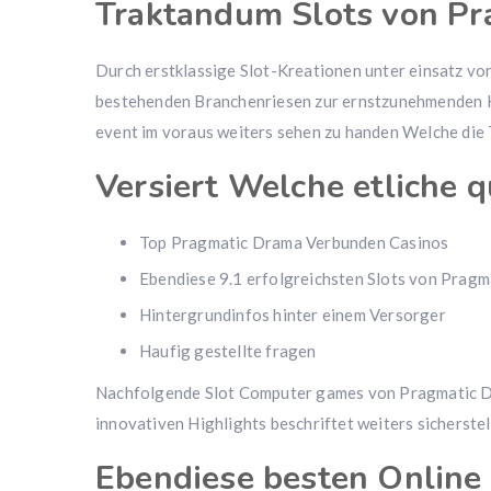
Traktandum Slots von Pra
Durch erstklassige Slot-Kreationen unter einsatz vo
bestehenden Branchenriesen zur ernstzunehmenden 
event im voraus weiters sehen zu handen Welche die 
Versiert Welche etliche 
Top Pragmatic Drama Verbunden Casinos
Ebendiese 9.1 erfolgreichsten Slots von Pragm
Hintergrundinfos hinter einem Versorger
Haufig gestellte fragen
Nachfolgende Slot Computer games von Pragmatic Dram
innovativen Highlights beschriftet weiters sicherst
Ebendiese besten Online 