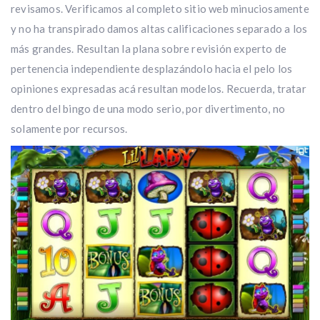
revisamos. Verificamos al completo sitio web minuciosamente
y no ha transpirado damos altas calificaciones separado a los
más grandes. Resultan la plana sobre revisión experto de
pertenencia independiente desplazándolo hacia el pelo los
opiniones expresadas acá resultan modelos. Recuerda, tratar
dentro del bingo de una modo serio, por divertimento, no
solamente por recursos.