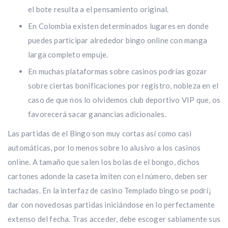
el bote resulta a el pensamiento original.
En Colombia existen determinados lugares en donde
puedes participar alrededor bingo online con manga
larga completo empuje.
En muchas plataformas sobre casinos podrías gozar
sobre ciertas bonificaciones por registro, nobleza en el
caso de que nos lo olvidemos club deportivo VIP que, os
favorecerá sacar ganancias adicionales.
Las partidas de el Bingo son muy cortas así­ como casi
automáticas, por lo menos sobre lo alusivo a los casinos
online. A tamaño que salen los bolas de el bongo, dichos
cartones adonde la caseta imiten con el número, deben ser
tachadas. En la interfaz de casino Templado bingo se podrí¡
dar con novedosas partidas iniciándose en lo perfectamente
extenso del fecha. Tras acceder, debe escoger sabiamente sus