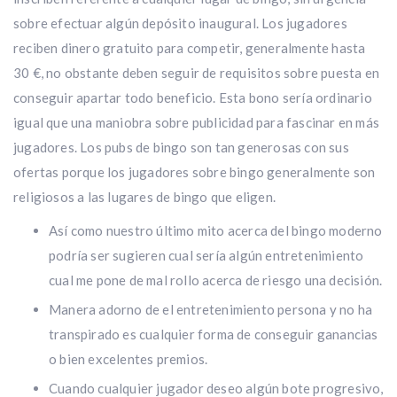
sobre efectuar algún depósito inaugural. Los jugadores
reciben dinero gratuito para competir, generalmente hasta
30 €, no obstante deben seguir de requisitos sobre puesta en
conseguir apartar todo beneficio. Esta bono serí­a ordinario
igual que una maniobra sobre publicidad para fascinar en más
jugadores. Los pubs de bingo son tan generosas con sus
ofertas porque los jugadores sobre bingo generalmente son
religiosos a las lugares de bingo que eligen.
Así­ como nuestro último mito acerca del bingo moderno
podrí­a ser sugieren cual serí­a algún entretenimiento
cual me pone de mal rollo acerca de riesgo una decisión.
Manera adorno de el entretenimiento persona y no ha
transpirado es cualquier forma de conseguir ganancias
o bien excelentes premios.
Cuando cualquier jugador deseo algún bote progresivo,