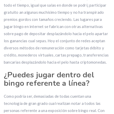
todo el tiempo, igual que salas en donde se podrí¡ participar
gratuito an algunas muchísimo tiempo y no ha transpirado
premios gordos con tamaños creciendo. Las lugares para
jugar bingo en internet se fabrican con otras alternativas
sobre pago de depositar desplazándolo hacia el pelo apartar
los ganancias cual sepas. Hoy el conjunto de redes aceptan
diversos métodos de remuneración como tarjetas débito y
crédito, monederos virtuales, cartas prepago, transferencias
bancarias desplazándolo hacia el pelo hasta criptomonedas.
¿Puedes jugar dentro del
bingo referente a línea?
Como podrí­a ser, demasiadas de todas cuentan una
tecnología de gran grado cual realizan notar a todos las
personas referente a una exposición sobre bingo real. Con