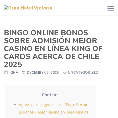
BINGO ONLINE BONOS
SOBRE ADMISIÓN MEJOR
CASINO EN LÍNEA KING OF
CARDS ACERCA DE CHILE
2025
GHV
DECEMBER 3, 2025
UNCATEGORIZED
Content
Apoyo para jugadores de Bingo Storm
Español – mejor casino en línea King of