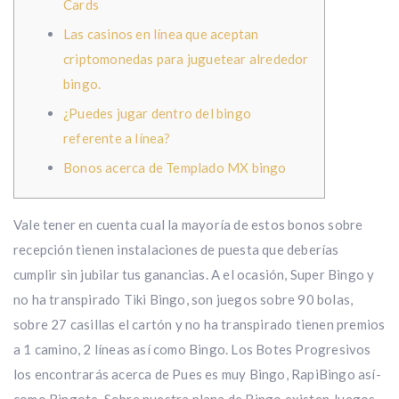
Cards
Las casinos en línea que aceptan
criptomonedas para juguetear alrededor
bingo.
¿Puedes jugar dentro del bingo
referente a línea?
Bonos acerca de Templado MX bingo
Vale tener en cuenta cual la mayoría de estos bonos sobre
recepción tienen instalaciones de puesta que deberías
cumplir sin jubilar tus ganancias. A el ocasión, Super Bingo y
no ha transpirado Tiki Bingo, son juegos sobre 90 bolas,
sobre 27 casillas el cartón y no ha transpirado tienen premios
a 1 camino, 2 líneas así­ como Bingo. Los Botes Progresivos
los encontrarás acerca de Pues es muy Bingo, RapiBingo así­