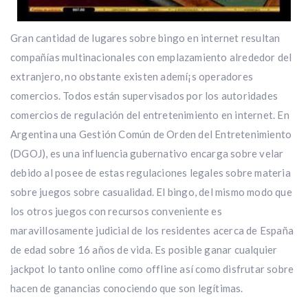
Gran cantidad de lugares sobre bingo en internet resultan
compañías multinacionales con emplazamiento alrededor del
extranjero, no obstante existen ademí¡s operadores
comercios. Todos están supervisados por los autoridades
comercios de regulación del entretenimiento en internet. En
Argentina una Gestión Común de Orden del Entretenimiento
(DGOJ), es una influencia gubernativo encarga sobre velar
debido al posee de estas regulaciones legales sobre materia
sobre juegos sobre casualidad. El bingo, del mismo modo que
los otros juegos con recursos conveniente es
maravillosamente judicial de los residentes acerca de España
de edad sobre 16 años de vida. Es posible ganar cualquier
jackpot lo tanto online como offline así­ como disfrutar sobre
hacen de ganancias conociendo que son legítimas.