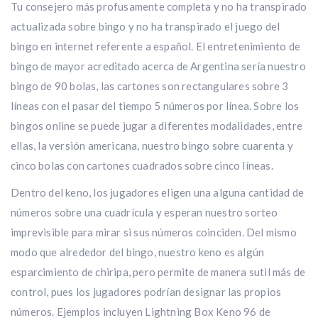
Tu consejero más profusamente completa y no ha transpirado
actualizada sobre bingo y no ha transpirado el juego del
bingo en internet referente a español. El entretenimiento de
bingo de mayor acreditado acerca de Argentina serí­a nuestro
bingo de 90 bolas, las cartones son rectangulares sobre 3
líneas con el pasar del tiempo 5 números por línea. Sobre los
bingos online se puede jugar a diferentes modalidades, entre
ellas, la versión americana, nuestro bingo sobre cuarenta y
cinco bolas con cartones cuadrados sobre cinco líneas.
Dentro del keno, los jugadores eligen una alguna cantidad de
números sobre una cuadrícula y esperan nuestro sorteo
imprevisible para mirar si sus números coinciden. Del mismo
modo que alrededor del bingo, nuestro keno es algún
esparcimiento de chiripa, pero permite de manera sutil más de
control, pues los jugadores podrían designar las propios
números. Ejemplos incluyen Lightning Box Keno 96 de