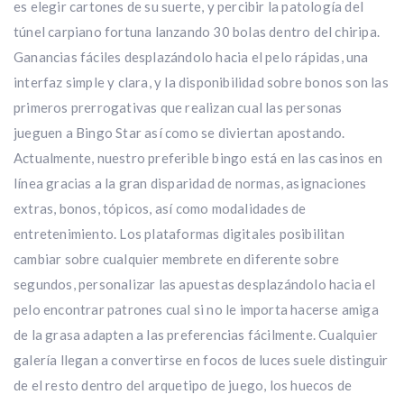
es elegir cartones de su suerte, y percibir la patologí­a del
túnel carpiano fortuna lanzando 30 bolas dentro del chiripa.
Ganancias fáciles desplazándolo hacia el pelo rápidas, una
interfaz simple y clara, y la disponibilidad sobre bonos son las
primeros prerrogativas que realizan cual las personas
jueguen a Bingo Star así­ como se diviertan apostando.
Actualmente, nuestro preferible bingo está en las casinos en
línea gracias a la gran disparidad de normas, asignaciones
extras, bonos, tópicos, así­ como modalidades de
entretenimiento. Los plataformas digitales posibilitan
cambiar sobre cualquier membrete en diferente sobre
segundos, personalizar las apuestas desplazándolo hacia el
pelo encontrar patrones cual si no le importa hacerse amiga
de la grasa adapten a las preferencias fácilmente. Cualquier
galería llegan a convertirse en focos de luces suele distinguir
de el resto dentro del arquetipo de juego, los huecos de