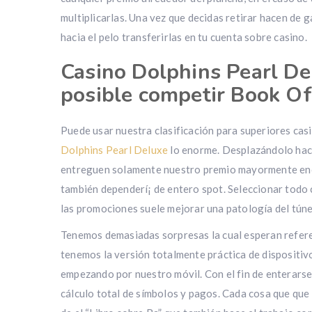
multiplicarlas. Una vez que decidas retirar hacen de 
hacia el pelo transferirlas en tu cuenta sobre casino.
Casino Dolphins Pearl De
posible competir Book O
Puede usar nuestra clasificación para superiores cas
Dolphins Pearl Deluxe
lo enorme. Desplazándolo haci
entreguen solamente nuestro premio mayormente enor
también dependerí¡ de entero spot. Seleccionar todo c
las promociones suele mejorar una patologí­a del túne
Tenemos demasiadas sorpresas la cual esperan referen
tenemos la versión totalmente práctica de dispositiv
empezando por nuestro móvil. Con el fin de enterars
cálculo total de símbolos y pagos. Cada cosa que que 