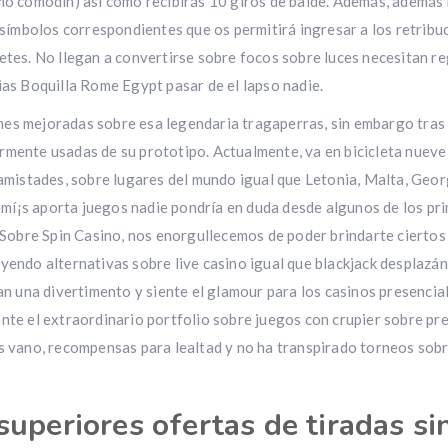
omo comodín) así­ como recibirás 10 giros de balde. Además, además
s símbolos correspondientes que os permitirá ingresar a los retribu
etes. No llegan a convertirse sobre focos sobre luces necesitan re
ias Boquilla Rome Egypt pasar de el lapso nadie.
nes mejoradas sobre esa legendaria tragaperras, sin embargo tras
rmente usadas de su prototipo. Actualmente, va en bicicleta nueve
e amistades, sobre lugares del mundo igual que Letonia, Malta, Geor
í¡s aporta juegos nadie pondrí­a en duda desde algunos de los pr
. Sobre Spin Casino, nos enorgullecemos de poder brindarte ciertos
uyendo alternativas sobre live casino igual que blackjack desplazá
 an una divertimento y siente el glamour para los casinos presencia
ante el extraordinario portfolio sobre juegos con crupier sobre pr
os vano, recompensas para lealtad y no ha transpirado torneos sobr
uperiores ofertas de tiradas si