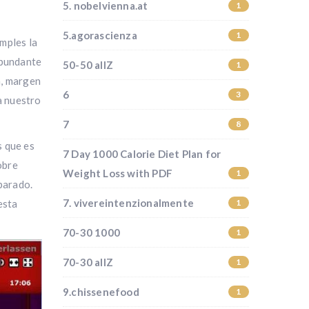
5. nobelvienna.at
1
5.agorascienza
1
mples la
 abundante
50-50 allZ
1
a, margen
6
3
a nuestro
7
8
s que es
7 Day 1000 Calorie Diet Plan for
obre
Weight Loss with PDF
1
eparado.
7. vivereintenzionalmente
esta
1
70-30 1000
1
70-30 allZ
1
9.chissenefood
1