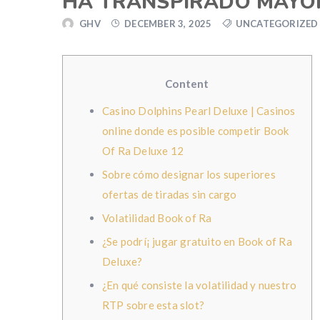
HA TRANSPIRADO MAYO
GHV
DECEMBER 3, 2025
UNCATEGORIZED
Content
Casino Dolphins Pearl Deluxe | Casinos
online donde es posible competir Book
Of Ra Deluxe 12
Sobre cómo designar los superiores
ofertas de tiradas sin cargo
Volatilidad Book of Ra
¿Se podrí¡ jugar gratuito en Book of Ra
Deluxe?
¿En qué consiste la volatilidad y nuestro
RTP sobre esta slot?