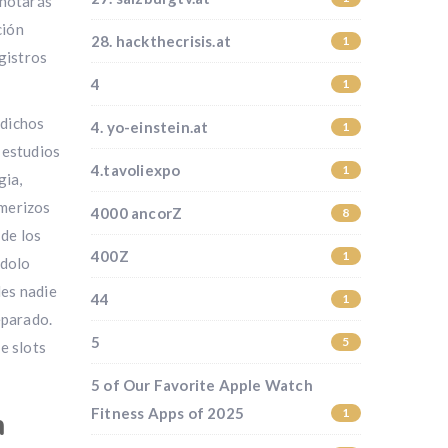
 notarás
ción
28. hackthecrisis.at
1
gistros
4
1
 dichos
4. yo-einstein.at
1
 estudios
4.tavoliexpo
1
gia,
imerizos
4000 ancorZ
8
 de los
400Z
1
ndolo
les nadie
44
1
eparado.
5
5
e slots
5 of Our Favorite Apple Watch
Fitness Apps of 2025
n
1