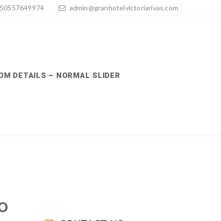
50557649974
admin@granhotelvictoriarivas.com
OM DETAILS – NORMAL SLIDER
O