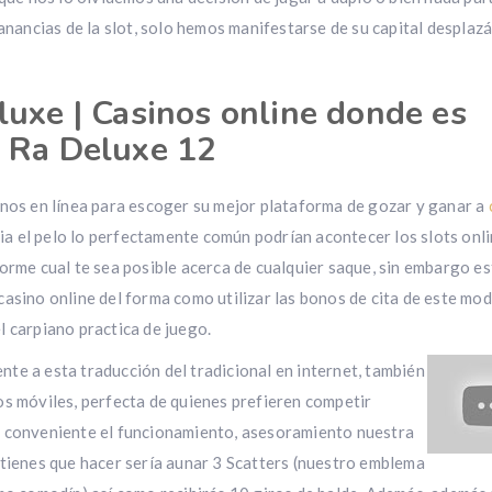
ganancias de la slot, solo hemos manifestarse de su capital desplaz
luxe | Casinos online donde es
f Ra Deluxe 12
inos en línea para escoger su mejor plataforma de gozar y ganar a
a el pelo lo perfectamente común podrí­an acontecer los slots onl
me cual te sea posible acerca de cualquier saque, sin embargo e
asino online del forma­ como utilizar las bonos de cita de este mo
l carpiano practica de juego.
te a esta traducción del tradicional en internet, también
os móviles, perfecta de quienes prefieren competir
e conveniente el funcionamiento, asesoramiento nuestra
tienes que hacer serí­a aunar 3 Scatters (nuestro emblema