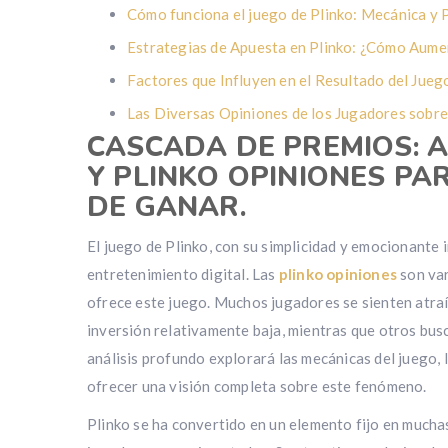
Cómo funciona el juego de Plinko: Mecánica y 
Estrategias de Apuesta en Plinko: ¿Cómo Aumen
Factores que Influyen en el Resultado del Jueg
Las Diversas Opiniones de los Jugadores sobre
CASCADA DE PREMIOS: 
Y PLINKO OPINIONES PA
DE GANAR.
El juego de Plinko, con su simplicidad y emocionante
entretenimiento digital. Las
plinko opiniones
son var
ofrece este juego. Muchos jugadores se sienten atraí
inversión relativamente baja, mientras que otros busc
análisis profundo explorará las mecánicas del juego, 
ofrecer una visión completa sobre este fenómeno.
Plinko se ha convertido en un elemento fijo en mucha