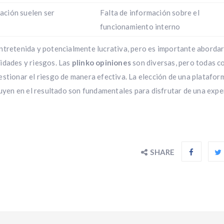
ación suelen ser
Falta de información sobre el
funcionamiento interno
ntretenida y potencialmente lucrativa, pero es importante abordar
idades y riesgos. Las
plinko opiniones
son diversas, pero todas c
estionar el riesgo de manera efectiva. La elección de una platafor
luyen en el resultado son fundamentales para disfrutar de una expe
SHARE