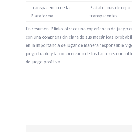
Transparencia de la
Plataformas de reput
Plataforma
transparentes
En resumen, Plinko ofrece una experiencia de juego e
con una comprensión clara de sus mecánicas, probabil
en la importancia de jugar de manera responsable y g
juego fiable y la comprensión de los factores que inf
de juego positiva.