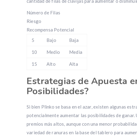
cantidad de filas de clavijas para aumentar o disminuir
Número de Filas
Riesgo
Recompensa Potencial
5
Bajo
Baja
10
Medio
Media
15
Alto
Alta
Estrategias de Apuesta e
Posibilidades?
Si bien Plinko se basa en el azar, existen algunas es
potencialmente aumentar las posibilidades de ganar. 
premios más altos, aunque con una menor probabilidad
variedad de ranuras en la base del tablero para aume