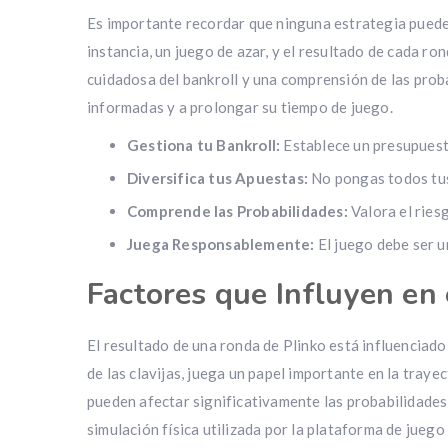
Es importante recordar que ninguna estrategia puede g
instancia, un juego de azar, y el resultado de cada r
cuidadosa del bankroll y una comprensión de las prob
informadas y a prolongar su tiempo de juego.
Gestiona tu Bankroll:
Establece un presupuest
Diversifica tus Apuestas:
No pongas todos tus
Comprende las Probabilidades:
Valora el ries
Juega Responsablemente:
El juego debe ser u
Factores que Influyen en
El resultado de una ronda de Plinko está influenciado 
de las clavijas, juega un papel importante en la trayec
pueden afectar significativamente las probabilidades 
simulación física utilizada por la plataforma de juego