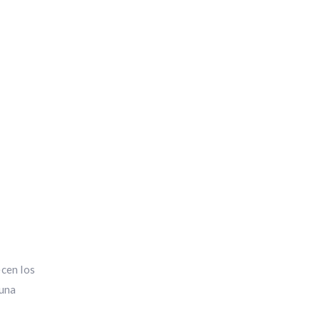
ecen los
 una